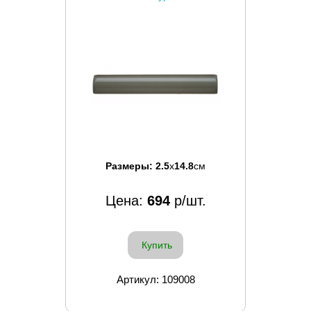
Размеры:
2.5
x
14.8
см
Цена:
694
р/шт.
Купить
Артикул: 109008