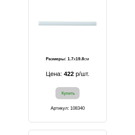
Размеры:
1.7
x
19.8
см
Цена:
422
р/шт.
Купить
Артикул: 108340