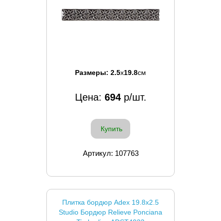
Размеры:
2.5
x
19.8
см
Цена:
694
р/шт.
Купить
Артикул: 107763
Плитка бордюр Adex 19.8x2.5
Studio Бордюр Relieve Ponciana