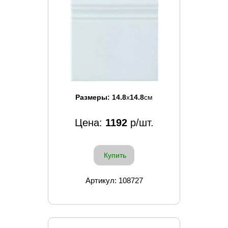
Размеры:
14.8
x
14.8
см
Цена:
1192
р/шт.
Купить
Артикул: 108727