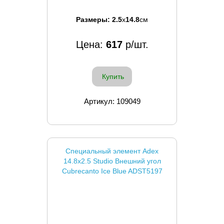
Размеры:
2.5
x
14.8
см
Цена:
617
р/шт.
Купить
Артикул: 109049
Специальный элемент Adex
14.8x2.5 Studio Внешний угол
Cubrecanto Ice Blue ADST5197