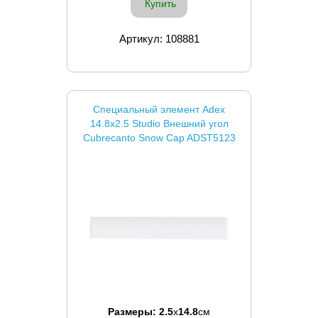
Купить
Артикул: 108881
Специальный элемент Adex
14.8x2.5 Studio Внешний угол
Cubrecanto Snow Cap ADST5123
Размеры:
2.5
x
14.8
см