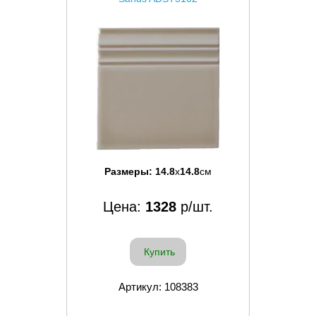
Размеры:
14.8
x
14.8
см
Цена:
1328
р/шт.
Купить
Артикул: 108383