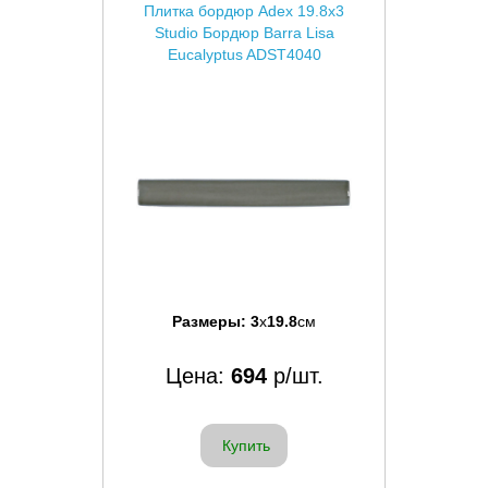
Плитка бордюр Adex 19.8x3
Studio Бордюр Barra Lisa
Eucalyptus ADST4040
Размеры:
3
x
19.8
см
Цена:
694
р/шт.
Купить