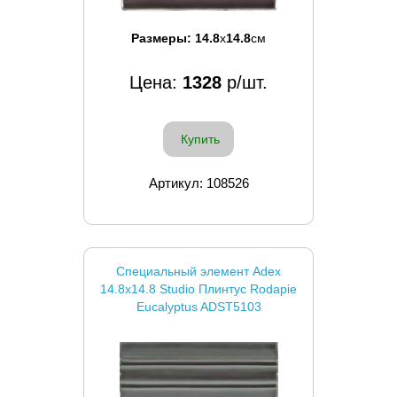
Размеры:
14.8
x
14.8
см
Цена:
1328
р/шт.
Купить
Артикул: 108526
Специальный элемент Adex
14.8x14.8 Studio Плинтус Rodapie
Eucalyptus ADST5103