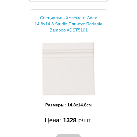
Специальный элемент Adex
14.8x14.8 Studio Плинтус Rodapie
Bamboo ADST5101
Размеры:
14.8
x
14.8
см
Цена:
1328
р/шт.