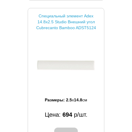
Специальный элемент Adex
14.8x2.5 Studio Внешний угол
Cubrecanto Bamboo ADST5124
Размеры:
2.5
x
14.8
см
Цена:
694
р/шт.