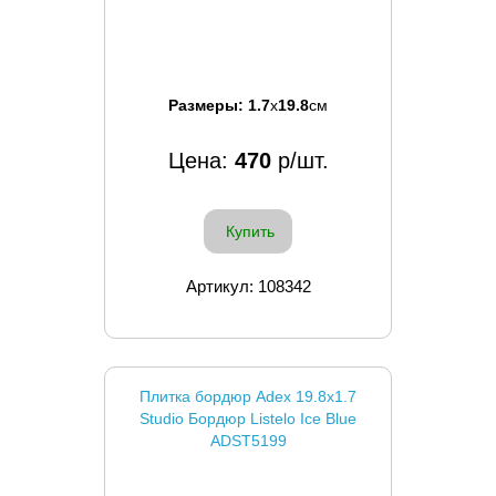
Размеры:
1.7
x
19.8
см
Цена:
470
р/шт.
Купить
Артикул: 108342
Плитка бордюр Adex 19.8x1.7
Studio Бордюр Listelo Ice Blue
ADST5199