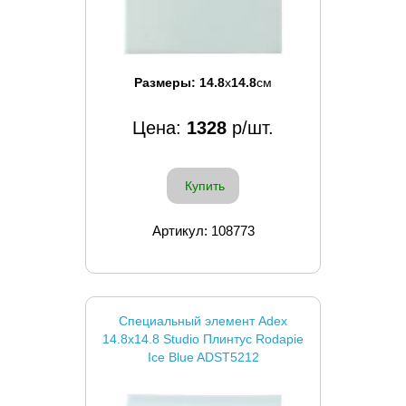
Размеры:
14.8
x
14.8
см
Цена:
1328
р/шт.
Купить
Артикул: 108773
Специальный элемент Adex
14.8x14.8 Studio Плинтус Rodapie
Ice Blue ADST5212