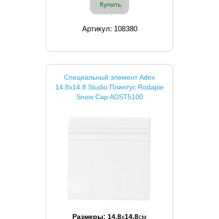
Купить
Артикул: 108380
Специальный элемент Adex
14.8x14.8 Studio Плинтус Rodapie
Snow Cap ADST5100
Размеры:
14.8
x
14.8
см