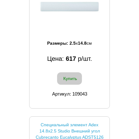
Размеры:
2.5
x
14.8
см
Цена:
617
р/шт.
Купить
Артикул: 109043
Специальный элемент Adex
14.8x2.5 Studio Внешний угол
Cubrecanto Eucalyptus ADST5126