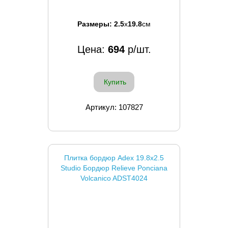
Размеры:
2.5
x
19.8
см
Цена:
694
р/шт.
Купить
Артикул: 107827
Плитка бордюр Adex 19.8x2.5
Studio Бордюр Relieve Ponciana
Volcanico ADST4024