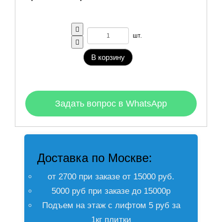
шт.
В корзину
Задать вопрос в WhatsApp
Доставка по Москве:
от 2700 при заказе от 15000 руб.
5000 руб при заказе до 15000р
Подъем на этаж с лифтом 5 руб за
1кг плитки