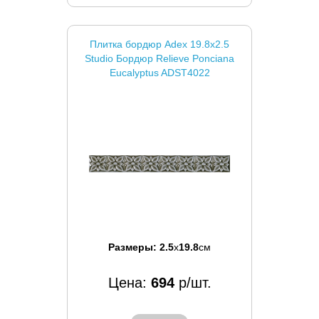
Плитка бордюр Adex 19.8x2.5
Studio Бордюр Relieve Ponciana
Eucalyptus ADST4022
Размеры:
2.5
x
19.8
см
Цена:
694
р/шт.