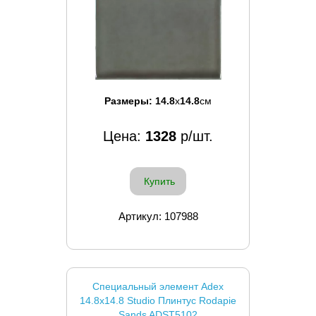
Размеры:
14.8
x
14.8
см
Цена:
1328
р/шт.
Купить
Артикул: 107988
Специальный элемент Adex
14.8x14.8 Studio Плинтус Rodapie
Sands ADST5102