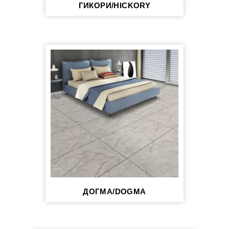
ГИКОРИ/HICKORY
ДОГМА/DOGMA