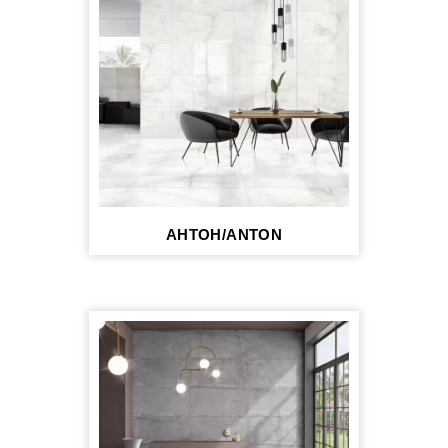
АНТОН/ANTON