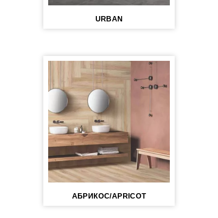
URBAN
АБРИКОС/APRICOT