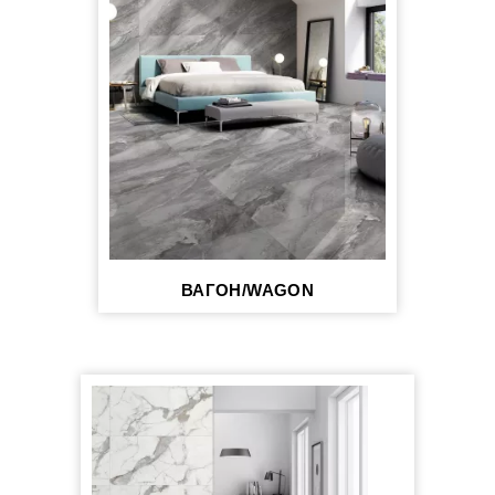
ВАГОН/WAGON