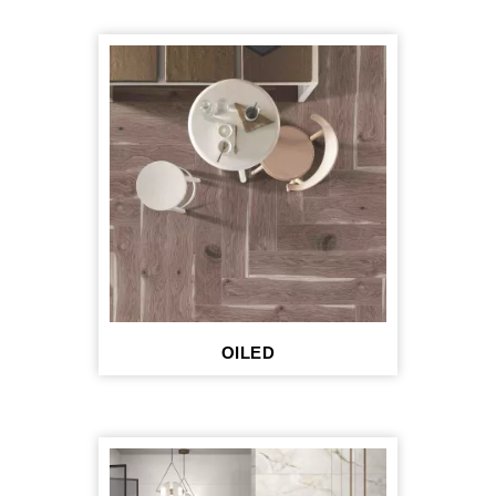
OILED