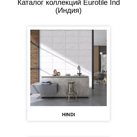
Каталог коллекций Eurotile Ind
(Индия)
HINDI