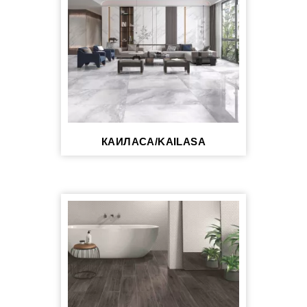
КАИЛАСА/KAILASA