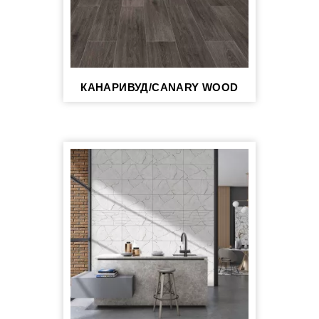
КАНАРИВУД/CANARY WOOD