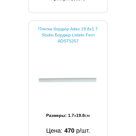
Плитка бордюр Adex 19.8x1.7
Studio Бордюр Listelo Fern
ADST5257
Размеры:
1.7
x
19.8
см
Цена:
470
р/шт.