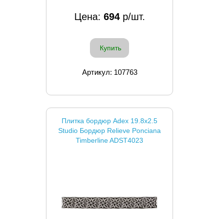
Цена:
694
р/шт.
Купить
Артикул: 107763
Плитка бордюр Adex 19.8x2.5
Studio Бордюр Relieve Ponciana
Timberline ADST4023