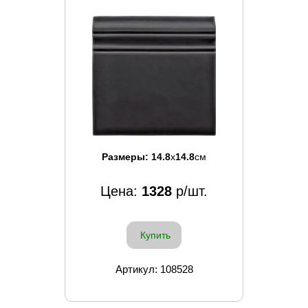
Размеры:
14.8
x
14.8
см
Цена:
1328
р/шт.
Купить
Артикул: 108528