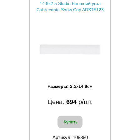
14.8x2.5 Studio Внешний угол
Cubrecanto Snow Cap ADST5123
Размеры:
2.5
x
14.8
см
Цена:
694
р/шт.
Купить
Артикул: 108880