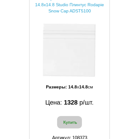
14.8x14.8 Studio Плинтус Rodapie
Snow Cap ADST5100
Размеры:
14.8
x
14.8
см
Цена:
1328
р/шт.
Купить
Артикул: 108373