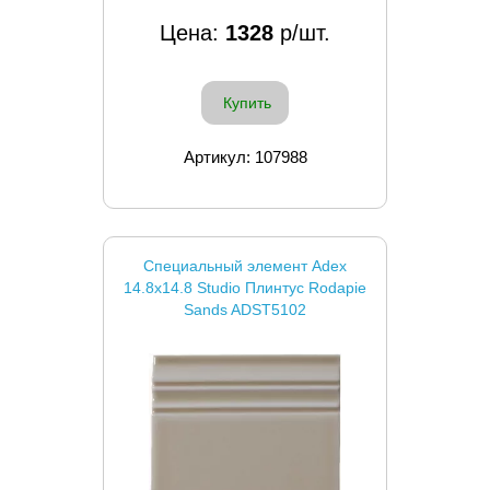
Цена:
1328
р/шт.
Купить
Артикул: 107988
Специальный элемент Adex
14.8x14.8 Studio Плинтус Rodapie
Sands ADST5102