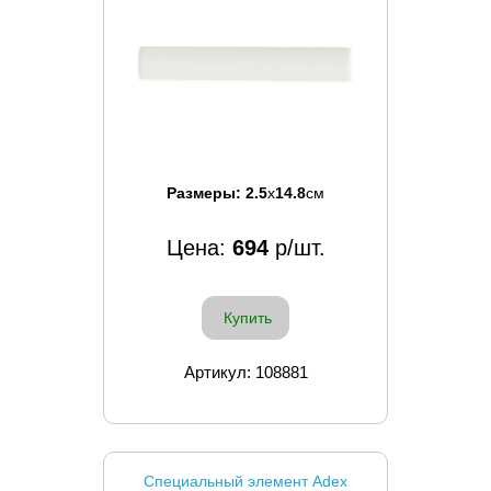
Размеры:
2.5
x
14.8
см
Цена:
694
р/шт.
Купить
Артикул: 108881
Специальный элемент Adex