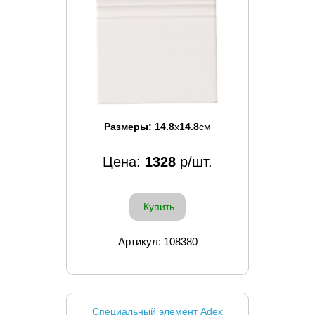
Размеры:
14.8
x
14.8
см
Цена:
1328
р/шт.
Купить
Артикул: 108380
Специальный элемент Adex