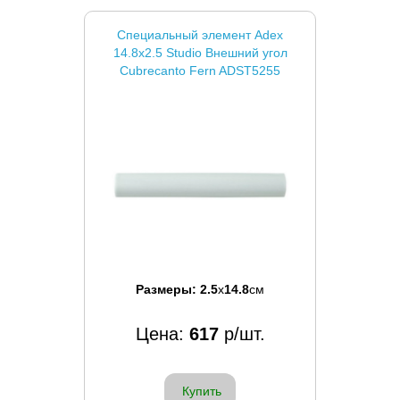
Специальный элемент Adex
14.8x2.5 Studio Внешний угол
Cubrecanto Fern ADST5255
Размеры:
2.5
x
14.8
см
Цена:
617
р/шт.
Купить