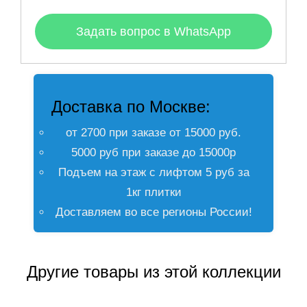
Задать вопрос в WhatsApp
Доставка по Москве:
от 2700 при заказе от 15000 руб.
5000 руб при заказе до 15000р
Подъем на этаж с лифтом 5 руб за
1кг плитки
Доставляем во все регионы России!
Другие товары из этой коллекции