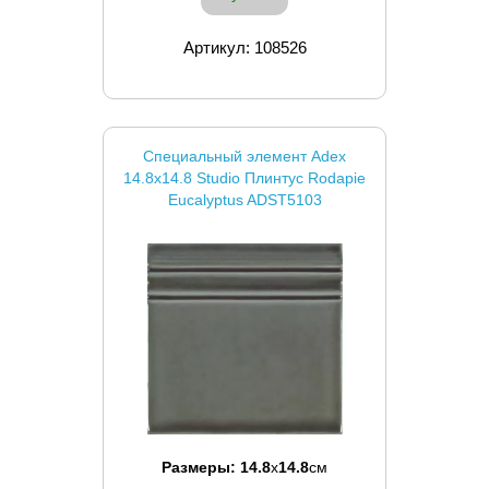
Артикул: 108526
Специальный элемент Adex
14.8x14.8 Studio Плинтус Rodapie
Eucalyptus ADST5103
Размеры:
14.8
x
14.8
см