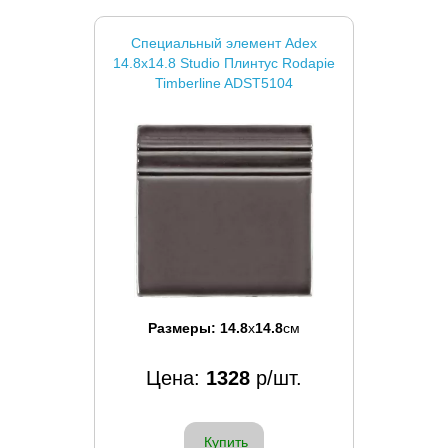
Специальный элемент Adex
14.8x14.8 Studio Плинтус Rodapie
Timberline ADST5104
Размеры:
14.8
x
14.8
см
Цена:
1328
р/шт.
Купить