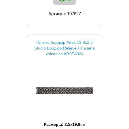
Артикул: 107827
Плитка бордюр Adex 19.8x2.5
Studio Бордюр Relieve Ponciana
Volcanico ADST4024
Размеры:
2.5
x
19.8
см