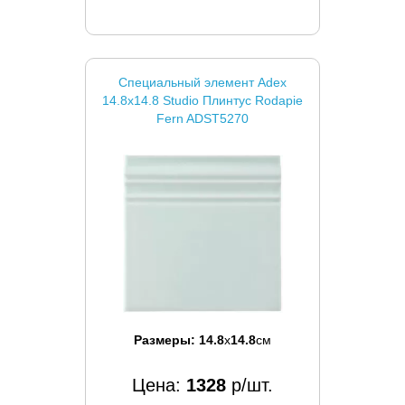
Специальный элемент Adex
14.8x14.8 Studio Плинтус Rodapie
Fern ADST5270
Размеры:
14.8
x
14.8
см
Цена:
1328
р/шт.