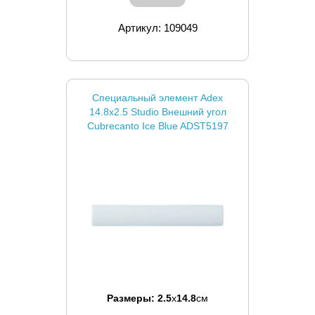
Артикул: 109049
Специальный элемент Adex
14.8x2.5 Studio Внешний угол
Cubrecanto Ice Blue ADST5197
Размеры:
2.5
x
14.8
см