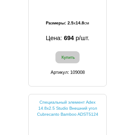
Размеры:
2.5
x
14.8
см
Цена:
694
р/шт.
Купить
Артикул: 109008
Специальный элемент Adex
14.8x2.5 Studio Внешний угол
Cubrecanto Bamboo ADST5124