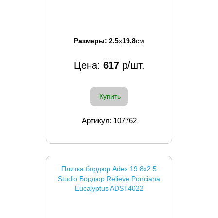
Размеры:
2.5
x
19.8
см
Цена:
617
р/шт.
Купить
Артикул: 107762
Плитка бордюр Adex 19.8x2.5
Studio Бордюр Relieve Ponciana
Eucalyptus ADST4022