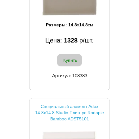
Размеры:
14.8
x
14.8
см
Цена:
1328
р/шт.
Купить
Артикул: 108383
Специальный элемент Adex
14.8x14.8 Studio Плинтус Rodapie
Bamboo ADST5101