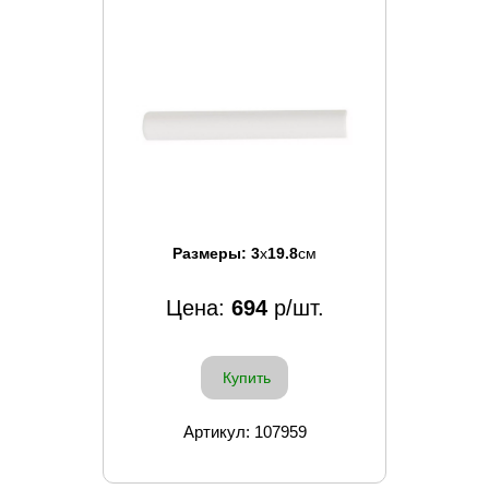
Размеры:
3
x
19.8
см
Цена:
694
р/шт.
Купить
Артикул: 107959