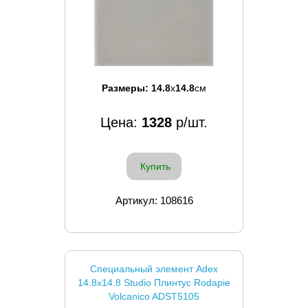
Размеры:
14.8
x
14.8
см
Цена:
1328
р/шт.
Купить
Артикул: 108616
Специальный элемент Adex
14.8x14.8 Studio Плинтус Rodapie
Volcanico ADST5105