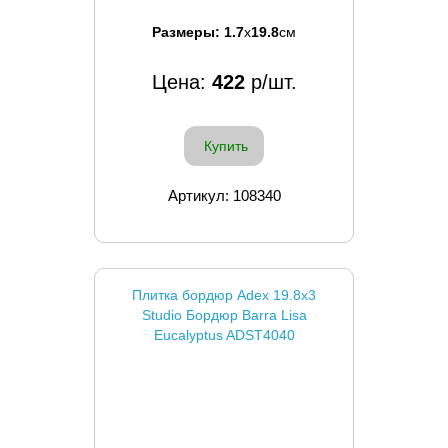
Размеры:
1.7
x
19.8
см
Цена:
422
р/шт.
Купить
Артикул: 108340
Плитка бордюр Adex 19.8x3
Studio Бордюр Barra Lisa
Eucalyptus ADST4040