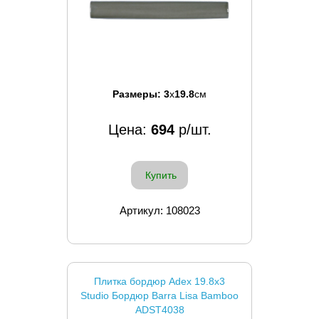
Размеры:
3
x
19.8
см
Цена:
694
р/шт.
Купить
Артикул: 108023
Плитка бордюр Adex 19.8x3
Studio Бордюр Barra Lisa Bamboo
ADST4038