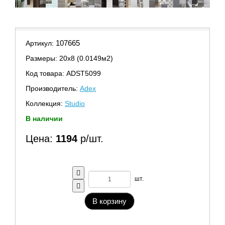
107665
Артикул:
Размеры: 20х8 (0.0149м2)
Код товара: ADST5099
Производитель:
Adex
Коллекция:
Studio
В наличии
Цена:
1194
р/шт.
шт.
В корзину