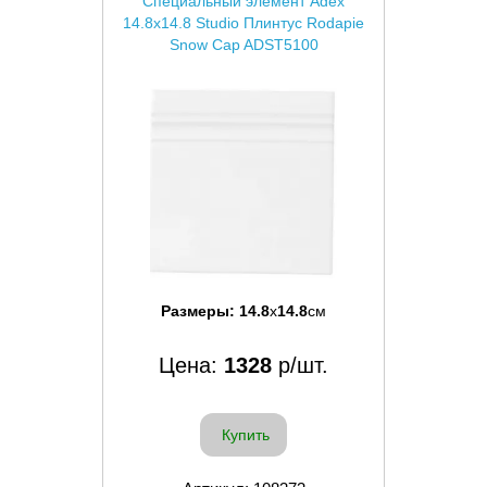
Специальный элемент Adex
14.8x14.8 Studio Плинтус Rodapie
Snow Cap ADST5100
Размеры:
14.8
x
14.8
см
Цена:
1328
р/шт.
Купить