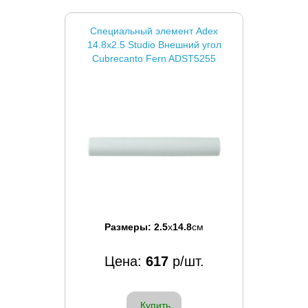
Специальный элемент Adex
14.8x2.5 Studio Внешний угол
Cubrecanto Fern ADST5255
Размеры:
2.5
x
14.8
см
Цена:
617
р/шт.
Купить