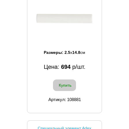
Размеры:
2.5
x
14.8
см
Цена:
694
р/шт.
Купить
Артикул: 108881
Специальный элемент Adex