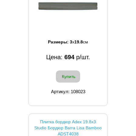
Размеры:
3
x
19.8
см
Цена:
694
р/шт.
Купить
Артикул: 108023
Плитка бордюр Adex 19.8x3
Studio Бордюр Barra Lisa Bamboo
ADST4038