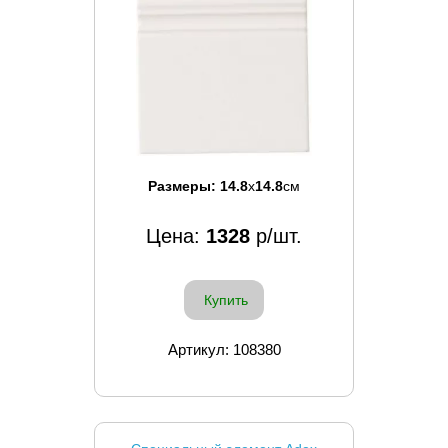
Размеры:
14.8
x
14.8
см
Цена:
1328
р/шт.
Купить
Артикул: 108380