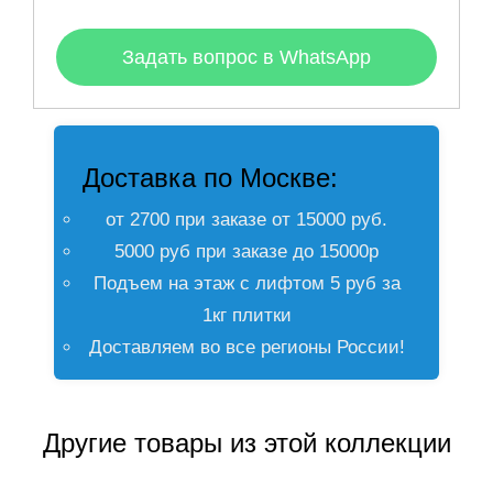
Задать вопрос в WhatsApp
Доставка по Москве:
от 2700 при заказе от 15000 руб.
5000 руб при заказе до 15000р
Подъем на этаж с лифтом 5 руб за
1кг плитки
Доставляем во все регионы России!
Другие товары из этой коллекции