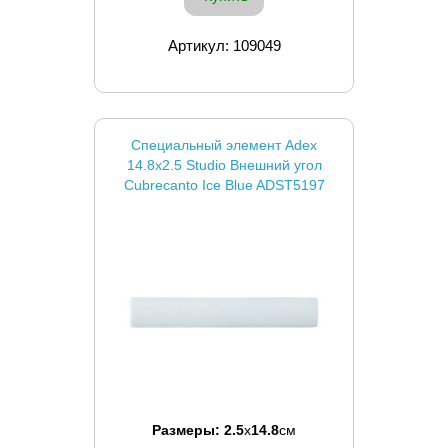
Артикул: 109049
Специальный элемент Adex
14.8x2.5 Studio Внешний угол
Cubrecanto Ice Blue ADST5197
Размеры:
2.5
x
14.8
см