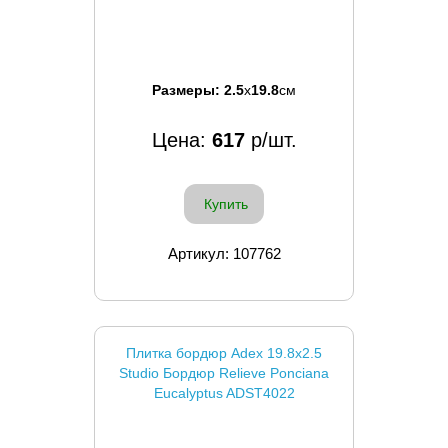
Размеры:
2.5
x
19.8
см
Цена:
617
р/шт.
Купить
Артикул: 107762
Плитка бордюр Adex 19.8x2.5
Studio Бордюр Relieve Ponciana
Eucalyptus ADST4022