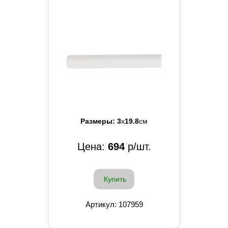
Размеры:
3
x
19.8
см
Цена:
694
р/шт.
Купить
Артикул: 107959