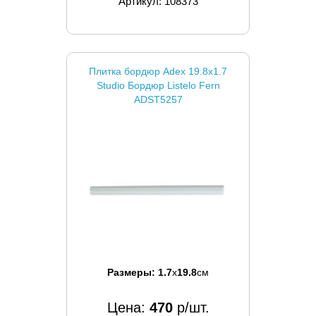
Артикул: 108373
Плитка бордюр Adex 19.8x1.7
Studio Бордюр Listelo Fern
ADST5257
Размеры:
1.7
x
19.8
см
Цена:
470
р/шт.