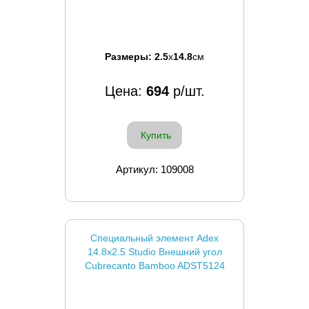
Размеры:
2.5
x
14.8
см
Цена:
694
р/шт.
Купить
Артикул: 109008
Специальный элемент Adex
14.8x2.5 Studio Внешний угол
Cubrecanto Bamboo ADST5124