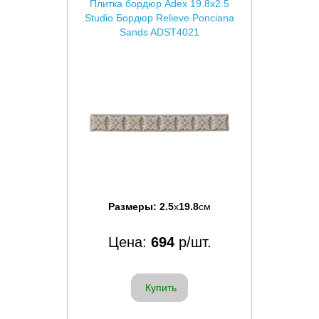
Плитка бордюр Adex 19.8x2.5
Studio Бордюр Relieve Ponciana
Sands ADST4021
Размеры:
2.5
x
19.8
см
Цена:
694
р/шт.
Купить