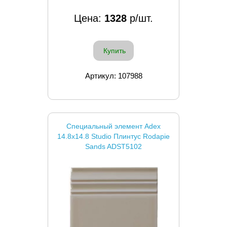
Цена:
1328
р/шт.
Купить
Артикул: 107988
Специальный элемент Adex
14.8x14.8 Studio Плинтус Rodapie
Sands ADST5102