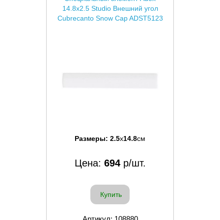
14.8x2.5 Studio Внешний угол
Cubrecanto Snow Cap ADST5123
Размеры:
2.5
x
14.8
см
Цена:
694
р/шт.
Купить
Артикул: 108880