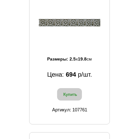
Размеры:
2.5
x
19.8
см
Цена:
694
р/шт.
Купить
Артикул: 107761