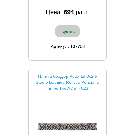
Цена:
694
р/шт.
Купить
Артикул: 107763
Плитка бордюр Adex 19.8x2.5
Studio Бордюр Relieve Ponciana
Timberline ADST4023