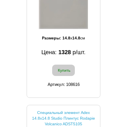
Размеры:
14.8
x
14.8
см
Цена:
1328
р/шт.
Купить
Артикул: 108616
Специальный элемент Adex
14.8x14.8 Studio Плинтус Rodapie
Volcanico ADST5105