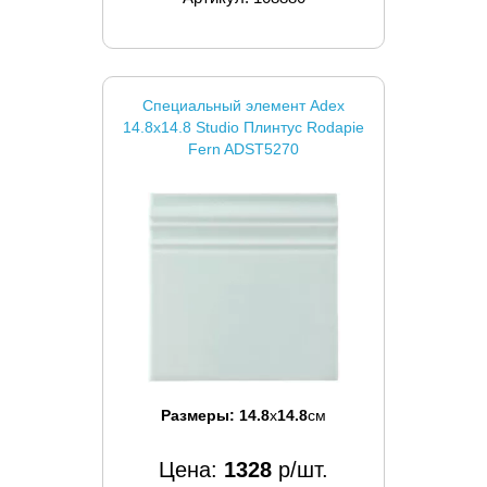
Специальный элемент Adex
14.8x14.8 Studio Плинтус Rodapie
Fern ADST5270
Размеры:
14.8
x
14.8
см
Цена:
1328
р/шт.