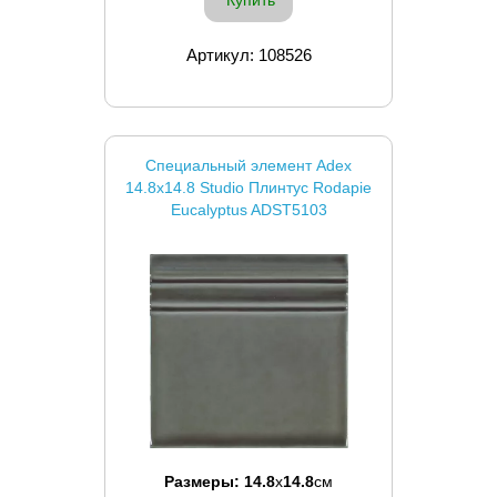
Артикул: 108526
Специальный элемент Adex
14.8x14.8 Studio Плинтус Rodapie
Eucalyptus ADST5103
Размеры:
14.8
x
14.8
см