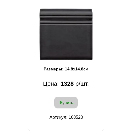
Размеры:
14.8
x
14.8
см
Цена:
1328
р/шт.
Купить
Артикул: 108528