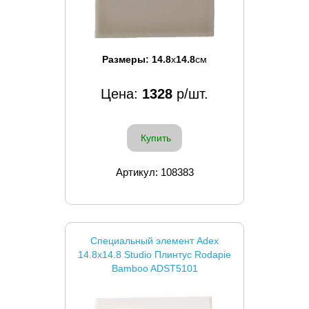
Размеры:
14.8
x
14.8
см
Цена:
1328
р/шт.
Купить
Артикул: 108383
Специальный элемент Adex
14.8x14.8 Studio Плинтус Rodapie
Bamboo ADST5101