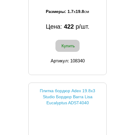
Размеры:
1.7
x
19.8
см
Цена:
422
р/шт.
Купить
Артикул: 108340
Плитка бордюр Adex 19.8x3
Studio Бордюр Barra Lisa
Eucalyptus ADST4040