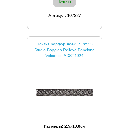
Купить
Артикул: 107827
Плитка бордюр Adex 19.8x2.5
Studio Бордюр Relieve Ponciana
Volcanico ADST4024
Размеры:
2.5
x
19.8
см