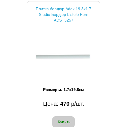
Плитка бордюр Adex 19.8x1.7
Studio Бордюр Listelo Fern
ADST5257
Размеры:
1.7
x
19.8
см
Цена:
470
р/шт.
Купить