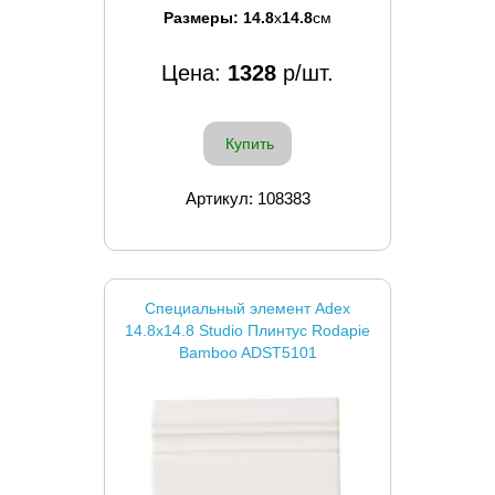
Размеры:
14.8
x
14.8
см
Цена:
1328
р/шт.
Купить
Артикул: 108383
Специальный элемент Adex
14.8x14.8 Studio Плинтус Rodapie
Bamboo ADST5101