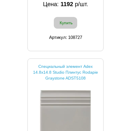
Цена:
1192
р/шт.
Купить
Артикул: 108727
Специальный элемент Adex
14.8x14.8 Studio Плинтус Rodapie
Graystone ADST5108