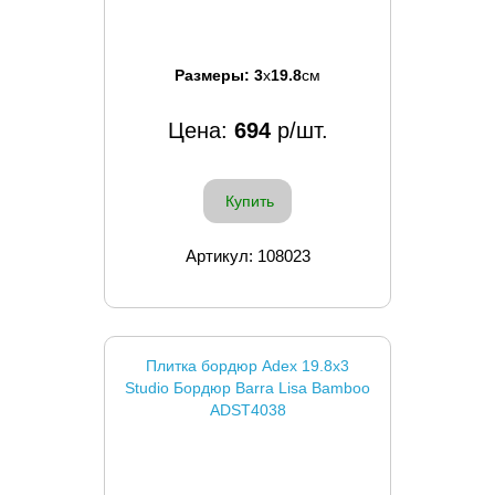
Размеры:
3
x
19.8
см
Цена:
694
р/шт.
Купить
Артикул: 108023
Плитка бордюр Adex 19.8x3
Studio Бордюр Barra Lisa Bamboo
ADST4038