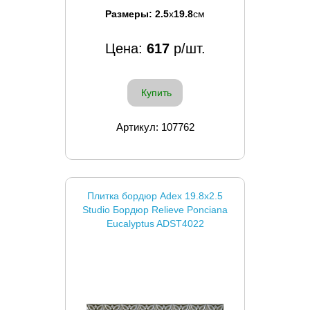
Размеры:
2.5
x
19.8
см
Цена:
617
р/шт.
Купить
Артикул: 107762
Плитка бордюр Adex 19.8x2.5
Studio Бордюр Relieve Ponciana
Eucalyptus ADST4022