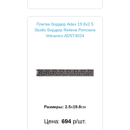
Плитка бордюр Adex 19.8x2.5
Studio Бордюр Relieve Ponciana
Volcanico ADST4024
Размеры:
2.5
x
19.8
см
Цена:
694
р/шт.