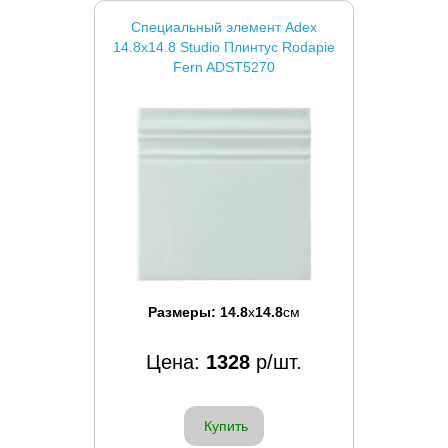
Специальный элемент Adex
14.8x14.8 Studio Плинтус Rodapie
Fern ADST5270
Размеры:
14.8
x
14.8
см
Цена:
1328
р/шт.
Купить