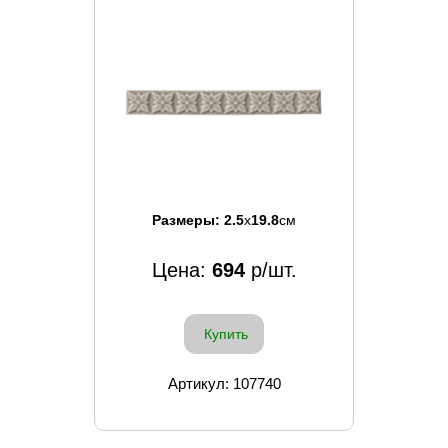
Размеры:
2.5
x
19.8
см
Цена:
694
р/шт.
Купить
Артикул: 107740