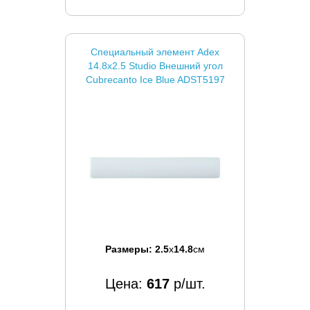
Специальный элемент Adex
14.8x2.5 Studio Внешний угол
Cubrecanto Ice Blue ADST5197
Размеры:
2.5
x
14.8
см
Цена:
617
р/шт.