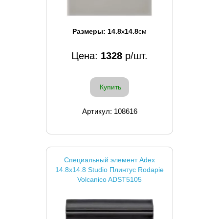
Размеры:
14.8
x
14.8
см
Цена:
1328
р/шт.
Купить
Артикул: 108616
Специальный элемент Adex
14.8x14.8 Studio Плинтус Rodapie
Volcanico ADST5105