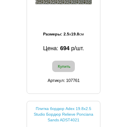
Размеры:
2.5
x
19.8
см
Цена:
694
р/шт.
Купить
Артикул: 107761
Плитка бордюр Adex 19.8x2.5
Studio Бордюр Relieve Ponciana
Sands ADST4021