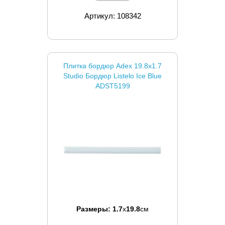
Артикул: 108342
Плитка бордюр Adex 19.8x1.7
Studio Бордюр Listelo Ice Blue
ADST5199
Размеры:
1.7
x
19.8
см