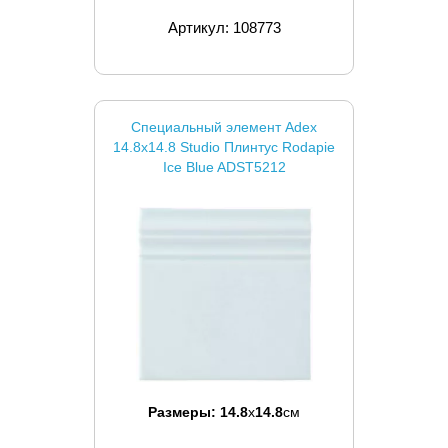
Артикул: 108773
Специальный элемент Adex
14.8x14.8 Studio Плинтус Rodapie
Ice Blue ADST5212
Размеры:
14.8
x
14.8
см