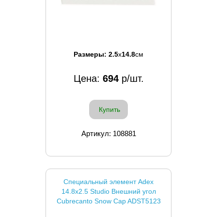
Размеры:
2.5
x
14.8
см
Цена:
694
р/шт.
Купить
Артикул: 108881
Специальный элемент Adex
14.8x2.5 Studio Внешний угол
Cubrecanto Snow Cap ADST5123