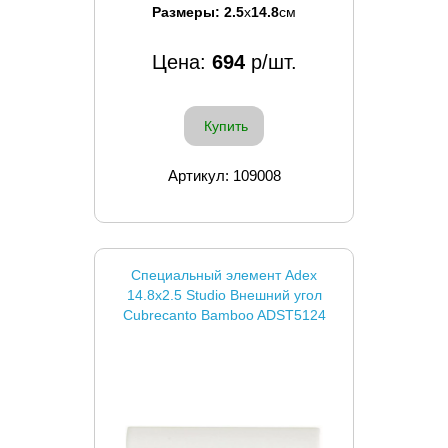
Размеры:
2.5
x
14.8
см
Цена:
694
р/шт.
Купить
Артикул: 109008
Специальный элемент Adex
14.8x2.5 Studio Внешний угол
Cubrecanto Bamboo ADST5124