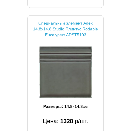
Специальный элемент Adex
14.8x14.8 Studio Плинтус Rodapie
Eucalyptus ADST5103
Размеры:
14.8
x
14.8
см
Цена:
1328
р/шт.