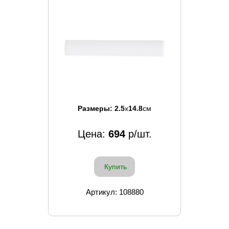
Размеры:
2.5
x
14.8
см
Цена:
694
р/шт.
Купить
Артикул: 108880