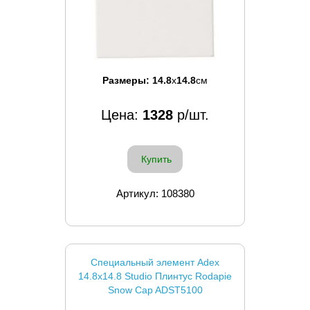
Размеры:
14.8
x
14.8
см
Цена:
1328
р/шт.
Купить
Артикул: 108380
Специальный элемент Adex
14.8x14.8 Studio Плинтус Rodapie
Snow Cap ADST5100