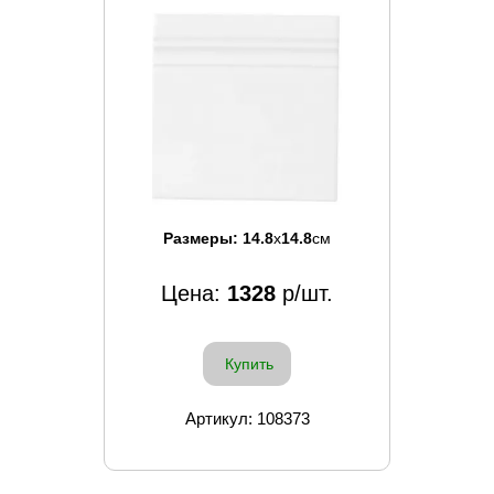
Размеры:
14.8
x
14.8
см
Цена:
1328
р/шт.
Купить
Артикул: 108373