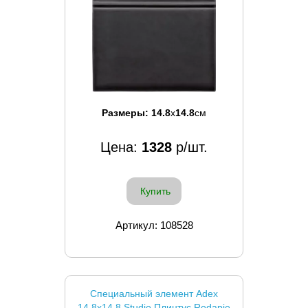
Размеры:
14.8
x
14.8
см
Цена:
1328
р/шт.
Купить
Артикул: 108528
Специальный элемент Adex
14.8x14.8 Studio Плинтус Rodapie