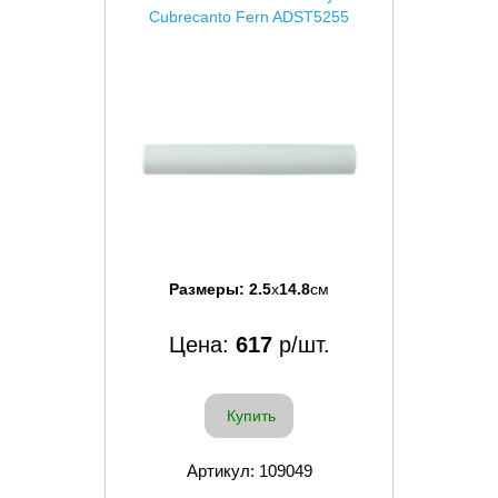
Cubrecanto Fern ADST5255
Размеры:
2.5
x
14.8
см
Цена:
617
р/шт.
Купить
Артикул: 109049