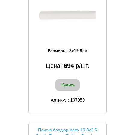
Размеры:
3
x
19.8
см
Цена:
694
р/шт.
Купить
Артикул: 107959
Плитка бордюр Adex 19.8x2.5