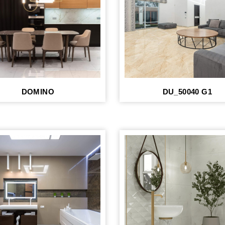
DOMINO
DU_50040 G1