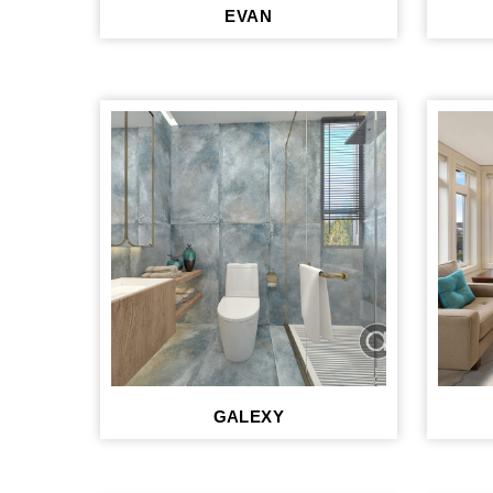
EVAN
GALEXY