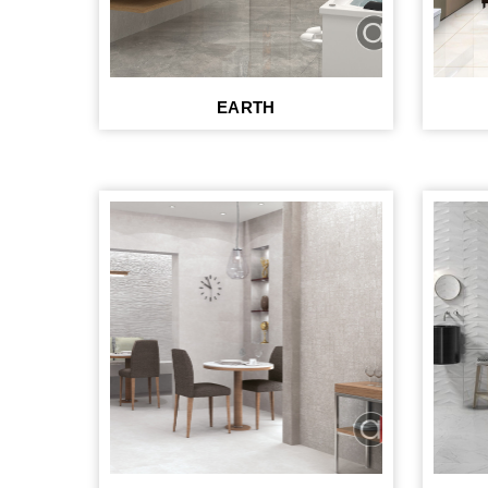
EARTH