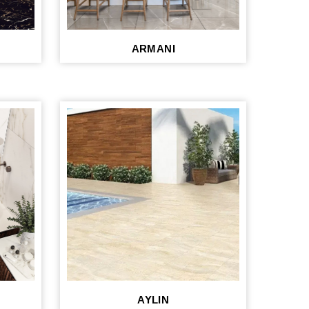
ARMANI
AYLIN