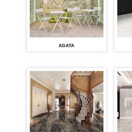
AGATA