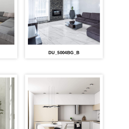
DU_5004BG_B