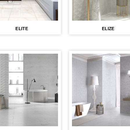
ELITE
ELIZE