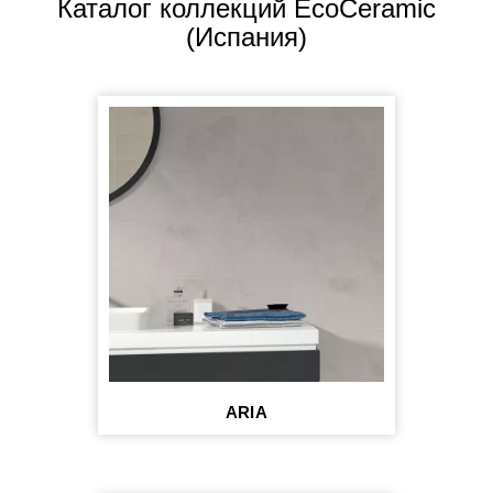
Каталог коллекций EcoCeramic
(Испания)
ARIA