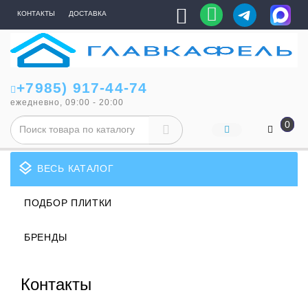
КОНТАКТЫ
ДОСТАВКА
+7985) 917-44-74
ежедневно, 09:00 - 20:00
0
layers
ВЕСЬ КАТАЛОГ
ПОДБОР ПЛИТКИ
БРЕНДЫ
Контакты