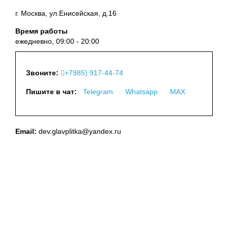
г. Москва, ул.Енисейская, д.16
Время работы
ежедневно, 09:00 - 20:00
Звоните:
+7985) 917-44-74
Пишите в чат:
Telegram
Whatsapp
MAX
Email:
dev.glavplitka@yandex.ru