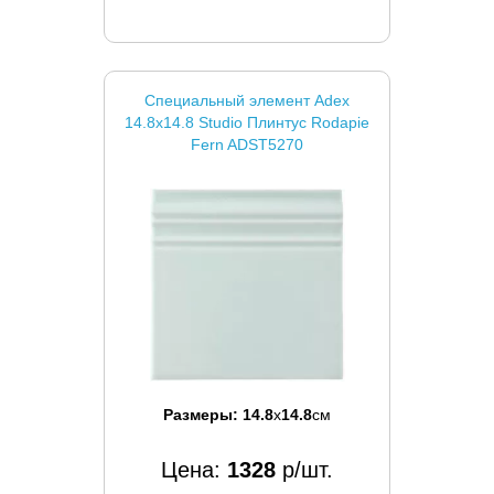
Специальный элемент Adex
14.8x14.8 Studio Плинтус Rodapie
Fern ADST5270
Размеры:
14.8
x
14.8
см
Цена:
1328
р/шт.