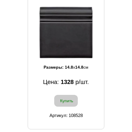
Размеры:
14.8
x
14.8
см
Цена:
1328
р/шт.
Купить
Артикул: 108528