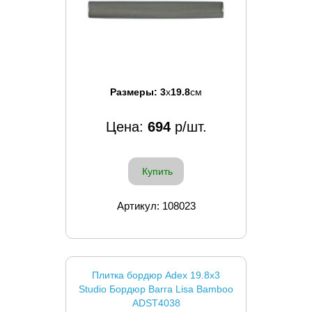
Размеры:
3
x
19.8
см
Цена:
694
р/шт.
Купить
Артикул: 108023
Плитка бордюр Adex 19.8x3
Studio Бордюр Barra Lisa Bamboo
ADST4038