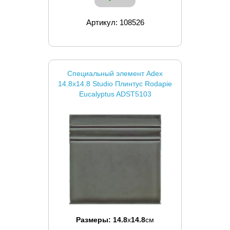
Артикул: 108526
Специальный элемент Adex
14.8x14.8 Studio Плинтус Rodapie
Eucalyptus ADST5103
Размеры:
14.8
x
14.8
см