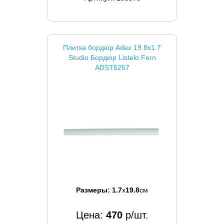
Плитка бордюр Adex 19.8x1.7
Studio Бордюр Listelo Fern
ADST5257
Размеры:
1.7
x
19.8
см
Цена:
470
р/шт.