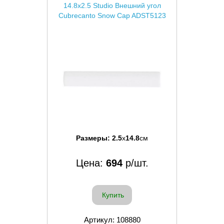
14.8x2.5 Studio Внешний угол
Cubrecanto Snow Cap ADST5123
Размеры:
2.5
x
14.8
см
Цена:
694
р/шт.
Купить
Артикул: 108880