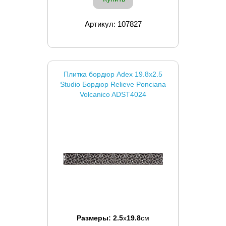
Артикул: 107827
Плитка бордюр Adex 19.8x2.5
Studio Бордюр Relieve Ponciana
Volcanico ADST4024
Размеры:
2.5
x
19.8
см