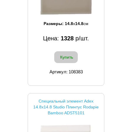
Размеры:
14.8
x
14.8
см
Цена:
1328
р/шт.
Купить
Артикул: 108383
Специальный элемент Adex
14.8x14.8 Studio Плинтус Rodapie
Bamboo ADST5101