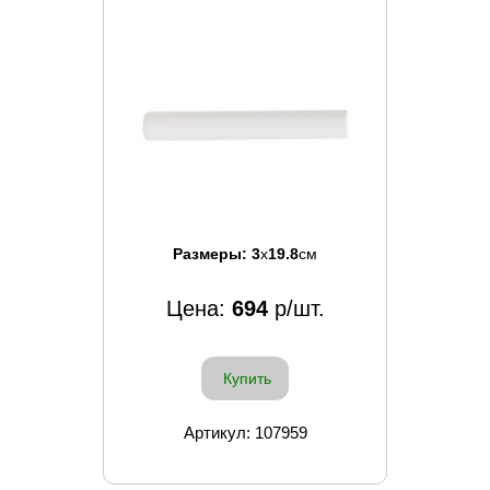
Размеры:
3
x
19.8
см
Цена:
694
р/шт.
Купить
Артикул: 107959