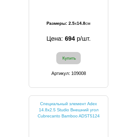
Размеры:
2.5
x
14.8
см
Цена:
694
р/шт.
Купить
Артикул: 109008
Специальный элемент Adex
14.8x2.5 Studio Внешний угол
Cubrecanto Bamboo ADST5124