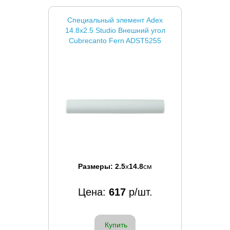
Специальный элемент Adex
14.8x2.5 Studio Внешний угол
Cubrecanto Fern ADST5255
Размеры:
2.5
x
14.8
см
Цена:
617
р/шт.
Купить