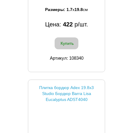
Размеры:
1.7
x
19.8
см
Цена:
422
р/шт.
Купить
Артикул: 108340
Плитка бордюр Adex 19.8x3
Studio Бордюр Barra Lisa
Eucalyptus ADST4040