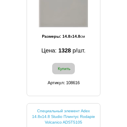
Размеры:
14.8
x
14.8
см
Цена:
1328
р/шт.
Купить
Артикул: 108616
Специальный элемент Adex
14.8x14.8 Studio Плинтус Rodapie
Volcanico ADST5105