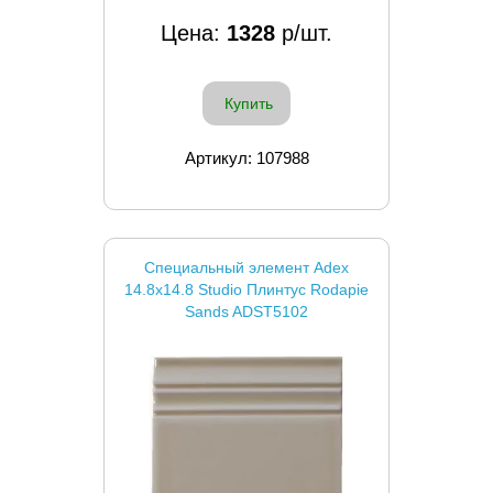
Цена:
1328
р/шт.
Купить
Артикул: 107988
Специальный элемент Adex
14.8x14.8 Studio Плинтус Rodapie
Sands ADST5102