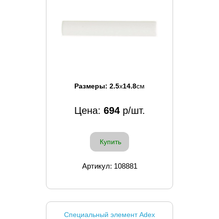
Размеры:
2.5
x
14.8
см
Цена:
694
р/шт.
Купить
Артикул: 108881
Специальный элемент Adex