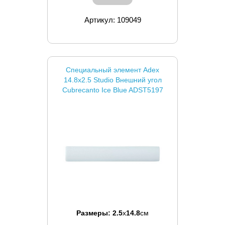
Артикул: 109049
Специальный элемент Adex
14.8x2.5 Studio Внешний угол
Cubrecanto Ice Blue ADST5197
Размеры:
2.5
x
14.8
см