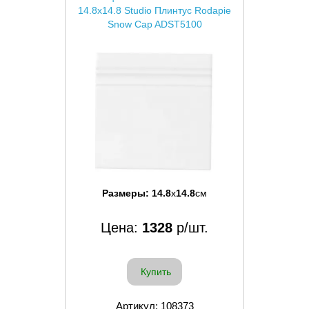
14.8x14.8 Studio Плинтус Rodapie
Snow Cap ADST5100
Размеры:
14.8
x
14.8
см
Цена:
1328
р/шт.
Купить
Артикул: 108373