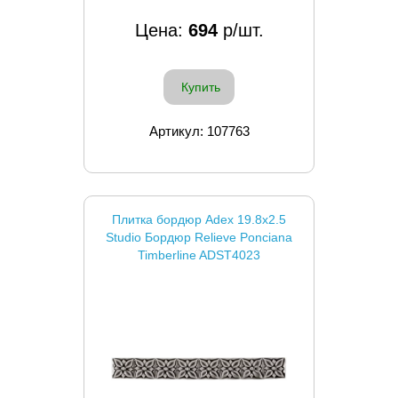
Цена:
694
р/шт.
Купить
Артикул: 107763
Плитка бордюр Adex 19.8x2.5
Studio Бордюр Relieve Ponciana
Timberline ADST4023