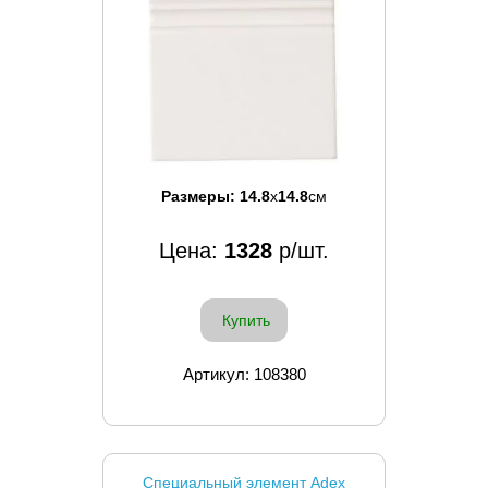
Размеры:
14.8
x
14.8
см
Цена:
1328
р/шт.
Купить
Артикул: 108380
Специальный элемент Adex