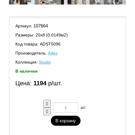
107664
Артикул:
Размеры: 20х8 (0.0149м2)
Код товара: ADST5096
Производитель:
Adex
Коллекция:
Studio
В наличии
Цена:
1194
р/шт.
шт.
В корзину