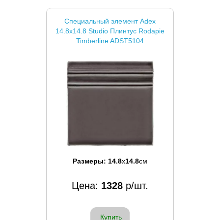
Специальный элемент Adex
14.8x14.8 Studio Плинтус Rodapie
Timberline ADST5104
Размеры:
14.8
x
14.8
см
Цена:
1328
р/шт.
Купить