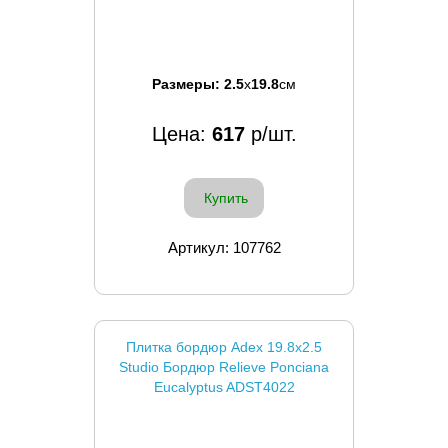
Размеры:
2.5
x
19.8
см
Цена:
617
р/шт.
Купить
Артикул: 107762
Плитка бордюр Adex 19.8x2.5
Studio Бордюр Relieve Ponciana
Eucalyptus ADST4022