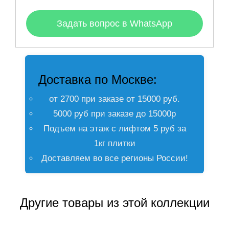
Задать вопрос в WhatsApp
Доставка по Москве:
от 2700 при заказе от 15000 руб.
5000 руб при заказе до 15000р
Подъем на этаж с лифтом 5 руб за
1кг плитки
Доставляем во все регионы России!
Другие товары из этой коллекции