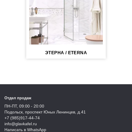
ЭТЕРНА / ETERNA
Отдел продаж
ПН-ПТ, 09:00 - 20:00
Подольск, проспект Юных Ленинцев, д.41
+7 (985)917-44-74
info@glavkafel.ru
Написать в WhatsApp