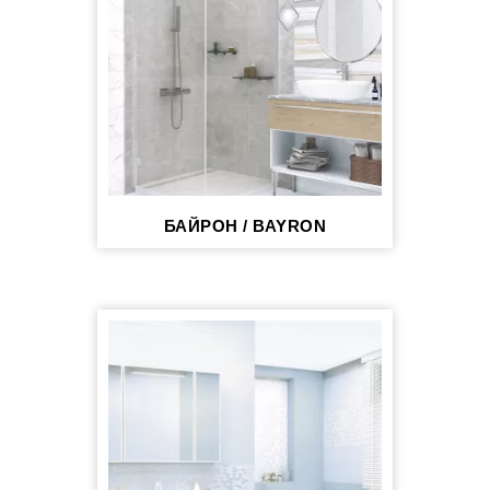
БАЙРОН / BAYRON