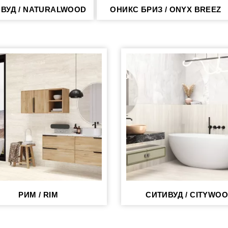
ВУД / NATURALWOOD
ОНИКС БРИЗ / ONYX BREEZ
РИМ / RIM
СИТИВУД / CITYWO