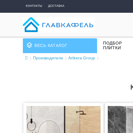
КОНТАКТЫ
ДОСТАВКА
ПОДБОР
layers
ВЕСЬ КАТАЛОГ
ПЛИТКИ
Производители
Artkera Group