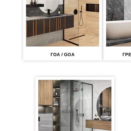
ГОА / GOA
ГРЕ