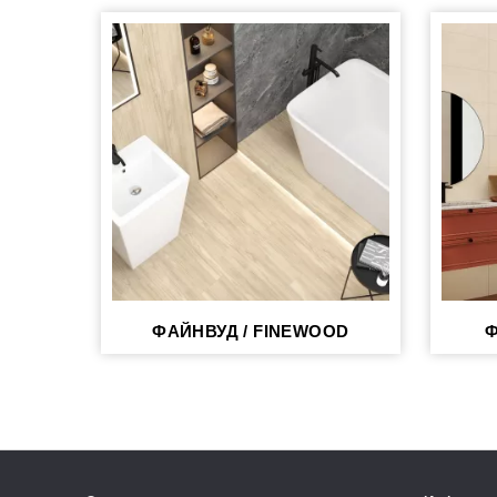
ФАЙНВУД / FINEWOOD
Ф