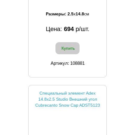
Размеры:
2.5
x
14.8
см
Цена:
694
р/шт.
Купить
Артикул: 108881
Специальный элемент Adex
14.8x2.5 Studio Внешний угол
Cubrecanto Snow Cap ADST5123