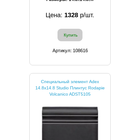
Цена:
1328
р/шт.
Купить
Артикул: 108616
Специальный элемент Adex
14.8x14.8 Studio Плинтус Rodapie
Volcanico ADST5105