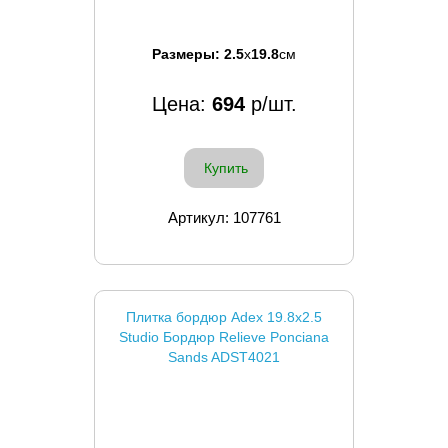
Размеры:
2.5
x
19.8
см
Цена:
694
р/шт.
Купить
Артикул: 107761
Плитка бордюр Adex 19.8x2.5
Studio Бордюр Relieve Ponciana
Sands ADST4021