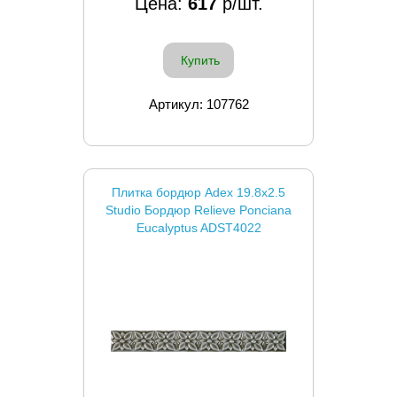
Цена:
617
р/шт.
Купить
Артикул: 107762
Плитка бордюр Adex 19.8x2.5
Studio Бордюр Relieve Ponciana
Eucalyptus ADST4022