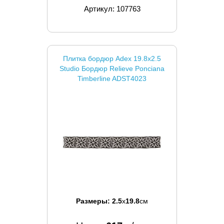
Артикул: 107763
Плитка бордюр Adex 19.8x2.5
Studio Бордюр Relieve Ponciana
Timberline ADST4023
Размеры:
2.5
x
19.8
см