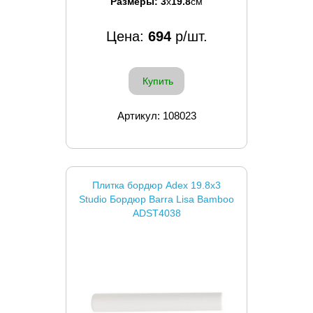
Размеры:
3
x
19.8
см
Цена:
694
р/шт.
Купить
Артикул: 108023
Плитка бордюр Adex 19.8x3
Studio Бордюр Barra Lisa Bamboo
ADST4038