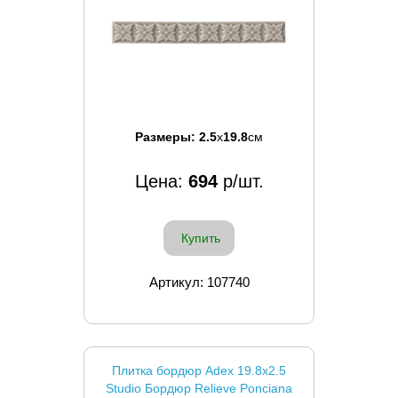
Размеры:
2.5
x
19.8
см
Цена:
694
р/шт.
Купить
Артикул: 107740
Плитка бордюр Adex 19.8x2.5
Studio Бордюр Relieve Ponciana