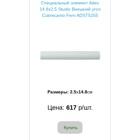
Специальный элемент Adex
14.8x2.5 Studio Внешний угол
Cubrecanto Fern ADST5255
Размеры:
2.5
x
14.8
см
Цена:
617
р/шт.
Купить