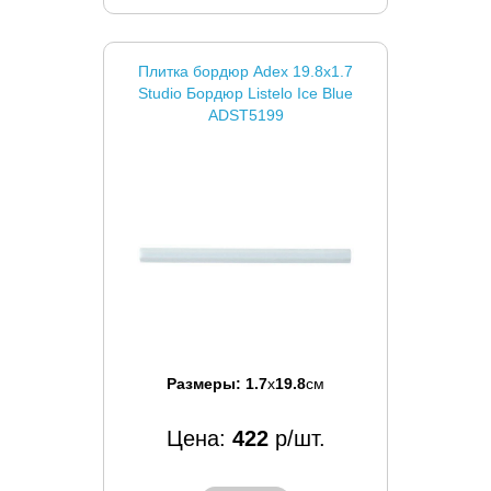
Плитка бордюр Adex 19.8x1.7
Studio Бордюр Listelo Ice Blue
ADST5199
Размеры:
1.7
x
19.8
см
Цена:
422
р/шт.