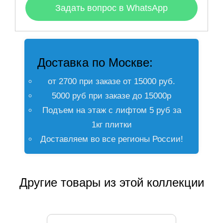
Задать вопрос в WhatsApp
Доставка по Москве:
от 2700 при заказе от 15000 руб.
5000 руб при заказе до 15000р
Подъем на этаж с лифтом 5 руб за
1кг плитки
Доставляем во все регионы России!
Другие товары из этой коллекции