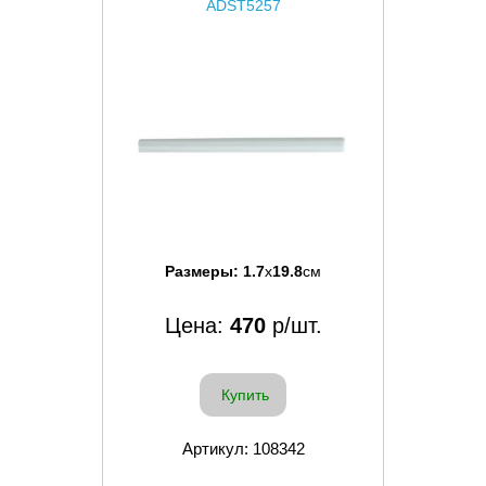
ADST5257
Размеры:
1.7
x
19.8
см
Цена:
470
р/шт.
Купить
Артикул: 108342