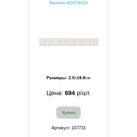
Bamboo ADST4020
Размеры:
2.5
x
19.8
см
Цена:
694
р/шт.
Купить
Артикул: 107731