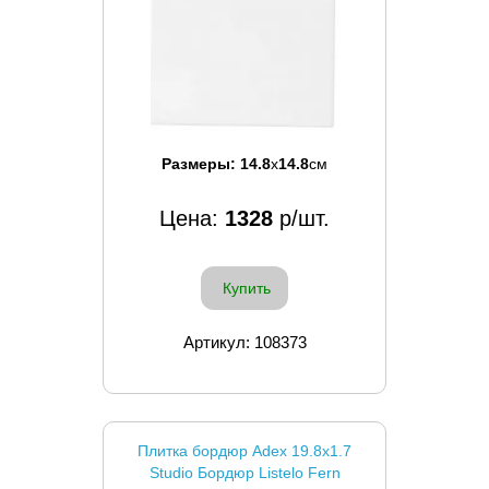
Размеры:
14.8
x
14.8
см
Цена:
1328
р/шт.
Купить
Артикул: 108373
Плитка бордюр Adex 19.8x1.7
Studio Бордюр Listelo Fern