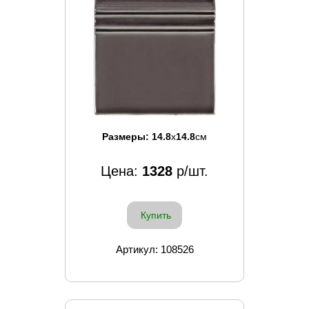
Размеры:
14.8
x
14.8
см
Цена:
1328
р/шт.
Купить
Артикул: 108526