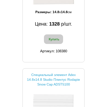
Размеры:
14.8
x
14.8
см
Цена:
1328
р/шт.
Купить
Артикул: 108380
Специальный элемент Adex
14.8x14.8 Studio Плинтус Rodapie
Snow Cap ADST5100