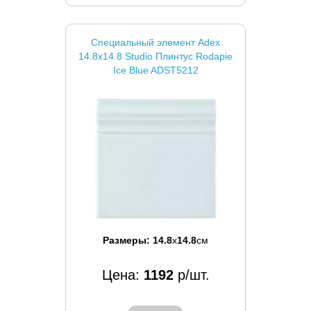
Специальный элемент Adex
14.8x14.8 Studio Плинтус Rodapie
Ice Blue ADST5212
Размеры:
14.8
x
14.8
см
Цена:
1192
р/шт.