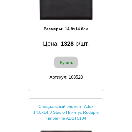
Размеры:
14.8
x
14.8
см
Цена:
1328
р/шт.
Купить
Артикул: 108528
Специальный элемент Adex
14.8x14.8 Studio Плинтус Rodapie
Timberline ADST5104