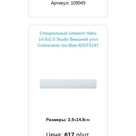
Артикул: 109049
Специальный элемент Adex
14.8x2.5 Studio Внешний угол
Cubrecanto Ice Blue ADST5197
Размеры:
2.5
x
14.8
см
Цена:
617
р/шт.