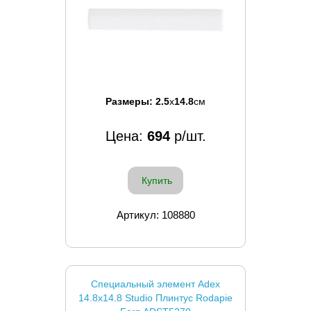
Размеры:
2.5
x
14.8
см
Цена:
694
р/шт.
Купить
Артикул: 108880
Специальный элемент Adex
14.8x14.8 Studio Плинтус Rodapie