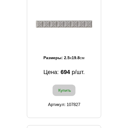
Размеры:
2.5
x
19.8
см
Цена:
694
р/шт.
Купить
Артикул: 107827