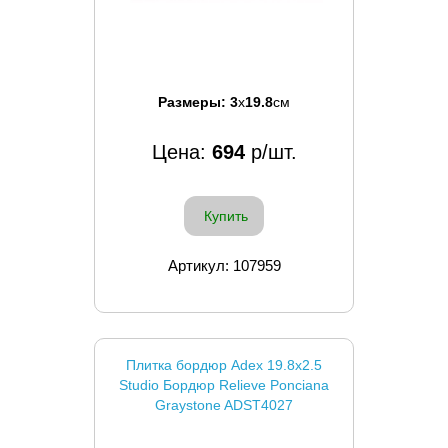
Размеры:
3
x
19.8
см
Цена:
694
р/шт.
Купить
Артикул: 107959
Плитка бордюр Adex 19.8x2.5
Studio Бордюр Relieve Ponciana
Graystone ADST4027