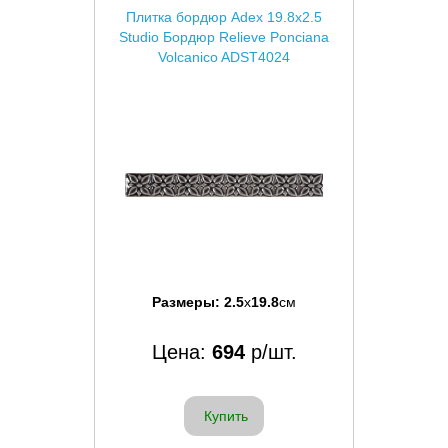
Плитка бордюр Adex 19.8x2.5
Studio Бордюр Relieve Ponciana
Volcanico ADST4024
Размеры:
2.5
x
19.8
см
Цена:
694
р/шт.
Купить