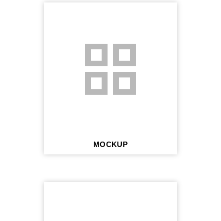
grid_view
MOCKUP