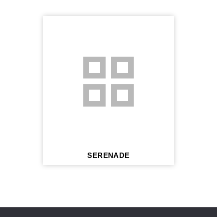
grid_view
SERENADE