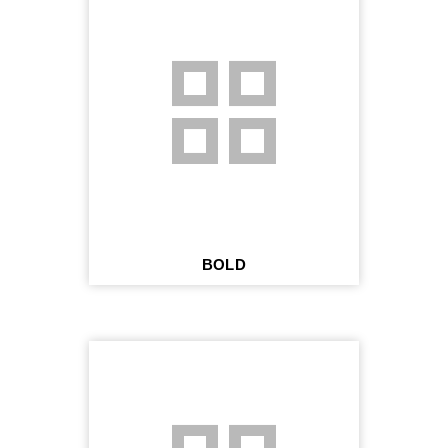
grid_view
BOLD