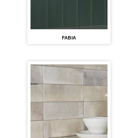
FABIA