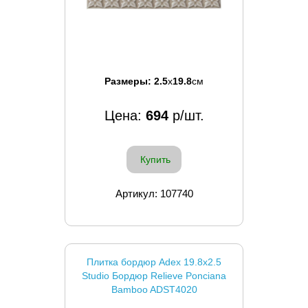
Размеры:
2.5
x
19.8
см
Цена:
694
р/шт.
Купить
Артикул: 107740
Плитка бордюр Adex 19.8x2.5
Studio Бордюр Relieve Ponciana
Bamboo ADST4020