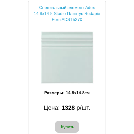
Специальный элемент Adex
14.8x14.8 Studio Плинтус Rodapie
Fern ADST5270
Размеры:
14.8
x
14.8
см
Цена:
1328
р/шт.
Купить