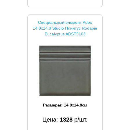
Специальный элемент Adex
14.8x14.8 Studio Плинтус Rodapie
Eucalyptus ADST5103
Размеры:
14.8
x
14.8
см
Цена:
1328
р/шт.