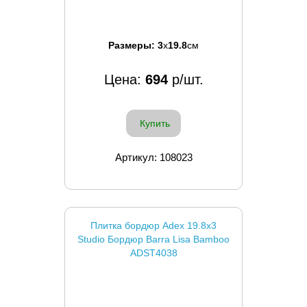
Размеры:
3
x
19.8
см
Цена:
694
р/шт.
Купить
Артикул: 108023
Плитка бордюр Adex 19.8x3
Studio Бордюр Barra Lisa Bamboo
ADST4038