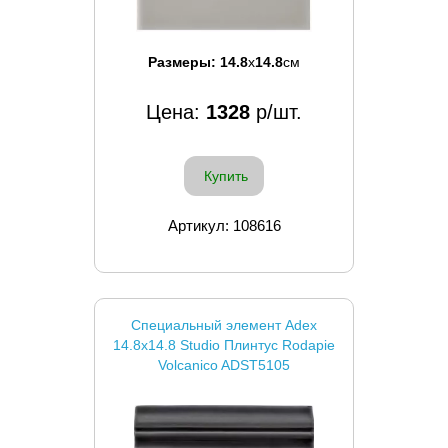
Размеры:
14.8
x
14.8
см
Цена:
1328
р/шт.
Купить
Артикул: 108616
Специальный элемент Adex
14.8x14.8 Studio Плинтус Rodapie
Volcanico ADST5105