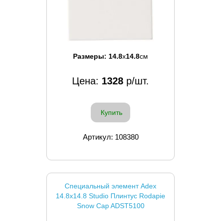
Размеры:
14.8
x
14.8
см
Цена:
1328
р/шт.
Купить
Артикул: 108380
Специальный элемент Adex
14.8x14.8 Studio Плинтус Rodapie
Snow Cap ADST5100