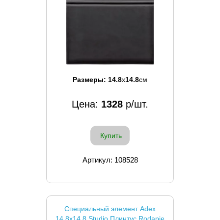
Размеры:
14.8
x
14.8
см
Цена:
1328
р/шт.
Купить
Артикул: 108528
Специальный элемент Adex
14.8x14.8 Studio Плинтус Rodapie