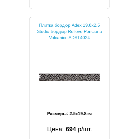
Плитка бордюр Adex 19.8x2.5
Studio Бордюр Relieve Ponciana
Volcanico ADST4024
Размеры:
2.5
x
19.8
см
Цена:
694
р/шт.