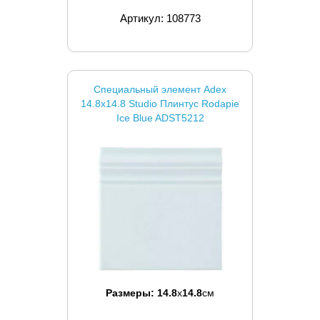
Артикул: 108773
Специальный элемент Adex
14.8x14.8 Studio Плинтус Rodapie
Ice Blue ADST5212
Размеры:
14.8
x
14.8
см