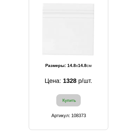
Размеры:
14.8
x
14.8
см
Цена:
1328
р/шт.
Купить
Артикул: 108373