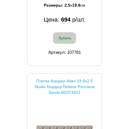
Размеры:
2.5
x
19.8
см
Цена:
694
р/шт.
Купить
Артикул: 107761
Плитка бордюр Adex 19.8x2.5
Studio Бордюр Relieve Ponciana
Sands ADST4021