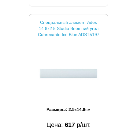
Специальный элемент Adex
14.8x2.5 Studio Внешний угол
Cubrecanto Ice Blue ADST5197
Размеры:
2.5
x
14.8
см
Цена:
617
р/шт.