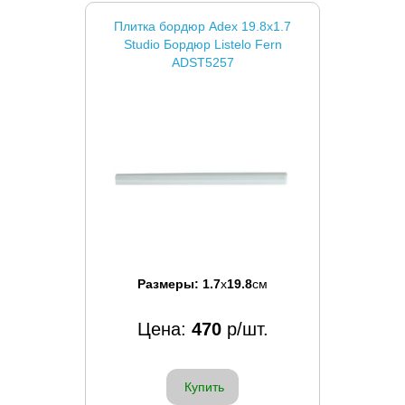
Плитка бордюр Adex 19.8x1.7
Studio Бордюр Listelo Fern
ADST5257
Размеры:
1.7
x
19.8
см
Цена:
470
р/шт.
Купить