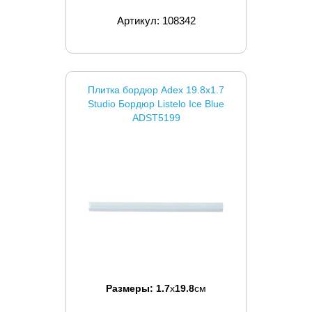
Артикул: 108342
Плитка бордюр Adex 19.8x1.7
Studio Бордюр Listelo Ice Blue
ADST5199
Размеры:
1.7
x
19.8
см