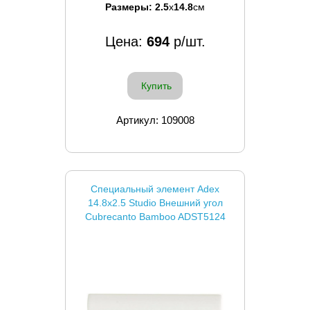
Размеры:
2.5
x
14.8
см
Цена:
694
р/шт.
Купить
Артикул: 109008
Специальный элемент Adex
14.8x2.5 Studio Внешний угол
Cubrecanto Bamboo ADST5124