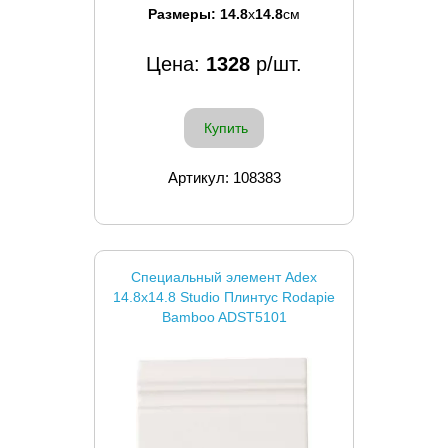
Размеры:
14.8
x
14.8
см
Цена:
1328
р/шт.
Купить
Артикул: 108383
Специальный элемент Adex
14.8x14.8 Studio Плинтус Rodapie
Bamboo ADST5101