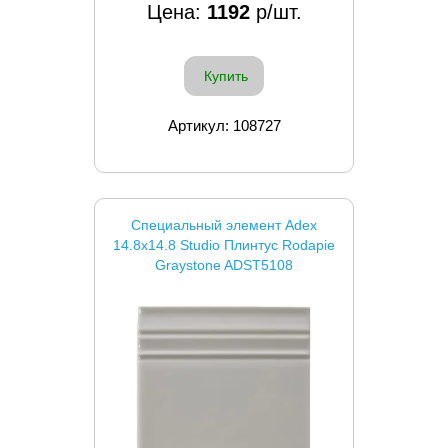
Цена:
1192
р/шт.
Купить
Артикул: 108727
Специальный элемент Adex
14.8x14.8 Studio Плинтус Rodapie
Graystone ADST5108