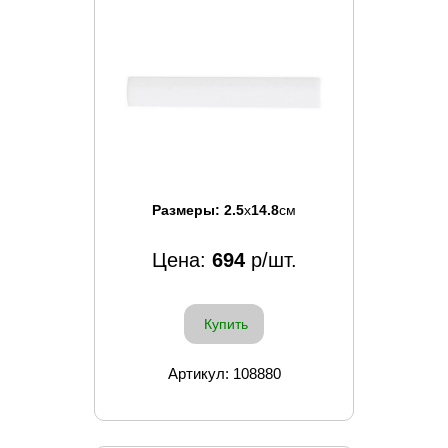
Размеры:
2.5
x
14.8
см
Цена:
694
р/шт.
Купить
Артикул: 108880