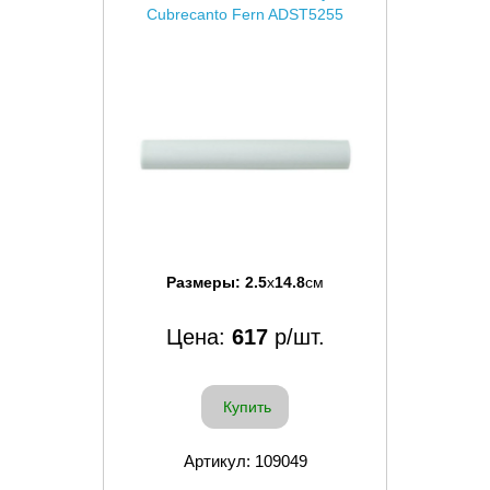
Cubrecanto Fern ADST5255
Размеры:
2.5
x
14.8
см
Цена:
617
р/шт.
Купить
Артикул: 109049