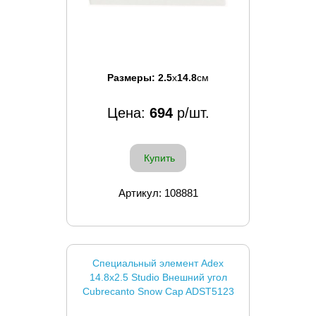
Размеры:
2.5
x
14.8
см
Цена:
694
р/шт.
Купить
Артикул: 108881
Специальный элемент Adex
14.8x2.5 Studio Внешний угол
Cubrecanto Snow Cap ADST5123