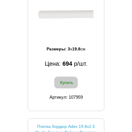
Размеры:
3
x
19.8
см
Цена:
694
р/шт.
Купить
Артикул: 107959
Плитка бордюр Adex 19.8x2.5