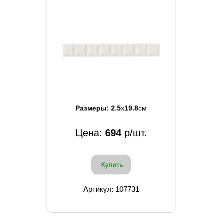
Размеры:
2.5
x
19.8
см
Цена:
694
р/шт.
Купить
Артикул: 107731