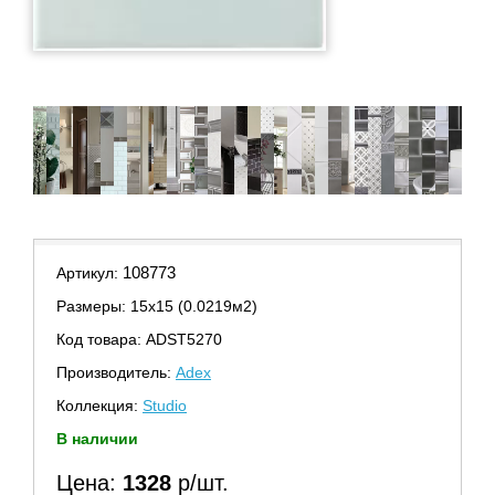
108773
Артикул:
Размеры: 15х15 (0.0219м2)
Код товара: ADST5270
Производитель:
Adex
Коллекция:
Studio
В наличии
Цена:
1328
р/шт.