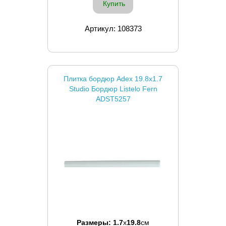
Купить
Артикул: 108373
Плитка бордюр Adex 19.8x1.7
Studio Бордюр Listelo Fern
ADST5257
Размеры:
1.7
x
19.8
см