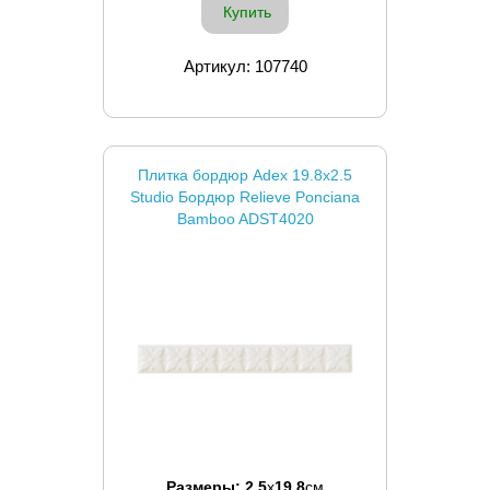
Купить
Артикул: 107740
Плитка бордюр Adex 19.8x2.5
Studio Бордюр Relieve Ponciana
Bamboo ADST4020
Размеры:
2.5
x
19.8
см