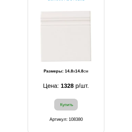
Размеры:
14.8
x
14.8
см
Цена:
1328
р/шт.
Купить
Артикул: 108380