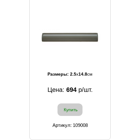
Размеры:
2.5
x
14.8
см
Цена:
694
р/шт.
Купить
Артикул: 109008