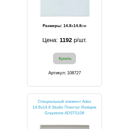
Размеры:
14.8
x
14.8
см
Цена:
1192
р/шт.
Купить
Артикул: 108727
Специальный элемент Adex
14.8x14.8 Studio Плинтус Rodapie
Graystone ADST5108