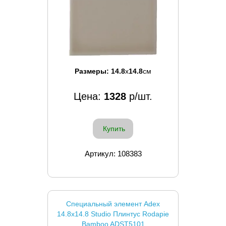
Размеры:
14.8
x
14.8
см
Цена:
1328
р/шт.
Купить
Артикул: 108383
Специальный элемент Adex
14.8x14.8 Studio Плинтус Rodapie
Bamboo ADST5101