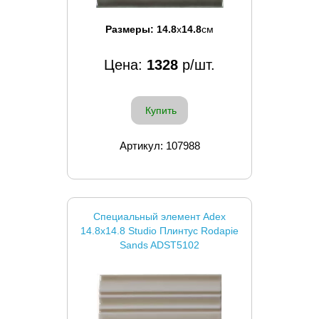
Размеры:
14.8
x
14.8
см
Цена:
1328
р/шт.
Купить
Артикул: 107988
Специальный элемент Adex
14.8x14.8 Studio Плинтус Rodapie
Sands ADST5102