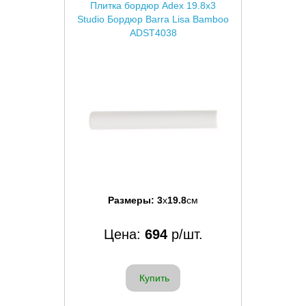
Плитка бордюр Adex 19.8x3
Studio Бордюр Barra Lisa Bamboo
ADST4038
Размеры:
3
x
19.8
см
Цена:
694
р/шт.
Купить