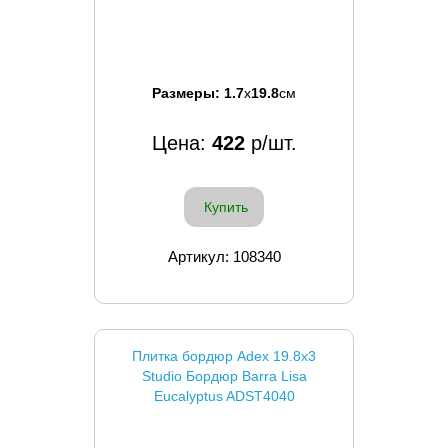
Размеры:
1.7
x
19.8
см
Цена:
422
р/шт.
Купить
Артикул: 108340
Плитка бордюр Adex 19.8x3
Studio Бордюр Barra Lisa
Eucalyptus ADST4040