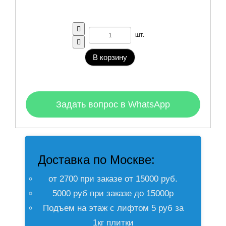
шт.
В корзину
Задать вопрос в WhatsApp
Доставка по Москве:
от 2700 при заказе от 15000 руб.
5000 руб при заказе до 15000р
Подъем на этаж с лифтом 5 руб за
1кг плитки