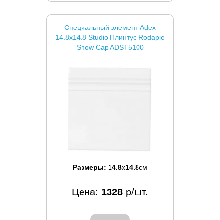
Специальный элемент Adex
14.8x14.8 Studio Плинтус Rodapie
Snow Cap ADST5100
Размеры:
14.8
x
14.8
см
Цена:
1328
р/шт.