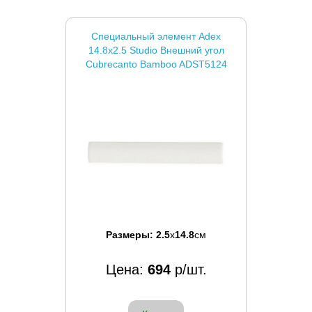
Специальный элемент Adex
14.8x2.5 Studio Внешний угол
Cubrecanto Bamboo ADST5124
Размеры:
2.5
x
14.8
см
Цена:
694
р/шт.