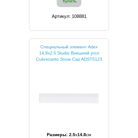
Купить
Артикул: 108881
Специальный элемент Adex
14.8x2.5 Studio Внешний угол
Cubrecanto Snow Cap ADST5123
Размеры:
2.5
x
14.8
см