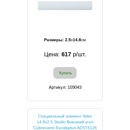
Размеры:
2.5
x
14.8
см
Цена:
617
р/шт.
Купить
Артикул: 109043
Специальный элемент Adex
14.8x2.5 Studio Внешний угол
Cubrecanto Eucalyptus ADST5126