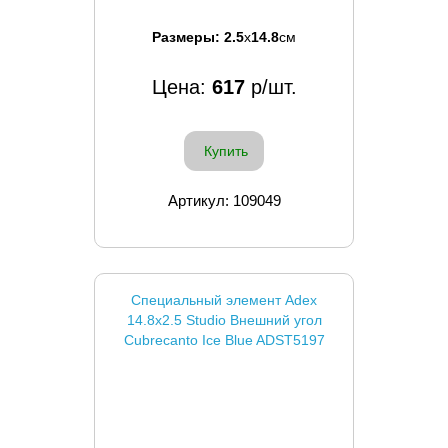
Размеры:
2.5
x
14.8
см
Цена:
617
р/шт.
Купить
Артикул: 109049
Специальный элемент Adex
14.8x2.5 Studio Внешний угол
Cubrecanto Ice Blue ADST5197