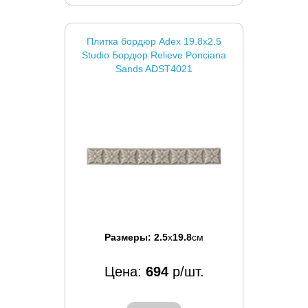
Плитка бордюр Adex 19.8x2.5
Studio Бордюр Relieve Ponciana
Sands ADST4021
Размеры:
2.5
x
19.8
см
Цена:
694
р/шт.