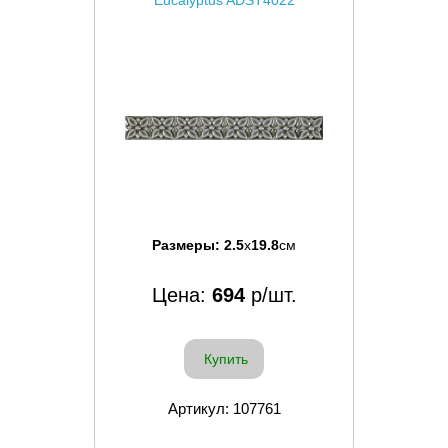
Размеры:
2.5
x
19.8
см
Цена:
694
р/шт.
Купить
Артикул: 107761