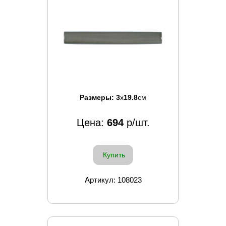
Размеры:
3
x
19.8
см
Цена:
694
р/шт.
Купить
Артикул: 108023