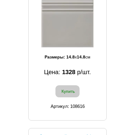
Размеры:
14.8
x
14.8
см
Цена:
1328
р/шт.
Купить
Артикул: 108616