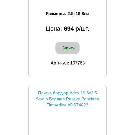
Размеры:
2.5
x
19.8
см
Цена:
694
р/шт.
Купить
Артикул: 107763
Плитка бордюр Adex 19.8x2.5
Studio Бордюр Relieve Ponciana
Timberline ADST4023