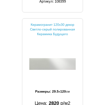
Артикул: 108399
Керамогранит 120x30 декор
Светло-серый полированная
Керамика Будущего
Размеры:
29.5
x
120
см
Цена:
2820
р/м2