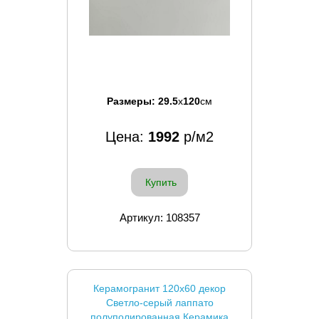
Размеры:
29.5
x
120
см
Цена:
1992
р/м2
Купить
Артикул: 108357
Керамогранит 120x60 декор
Светло-серый лаппато
полуполированная Керамика