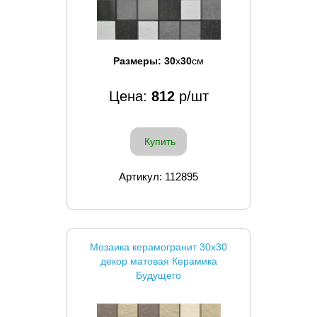
Размеры:
30
x
30
см
Цена:
812
р/шт
Купить
Артикул: 112895
Мозаика керамогранит 30x30
декор матовая Керамика
Будущего