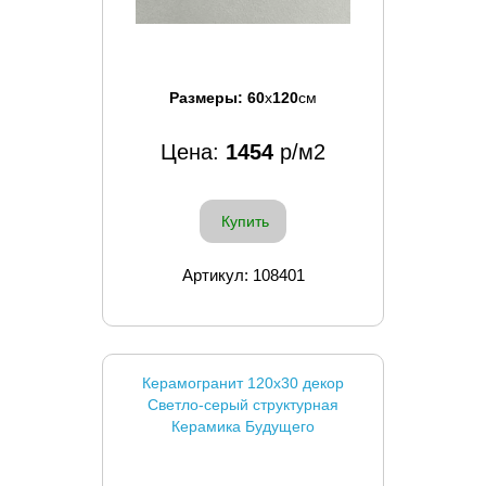
Размеры:
60
x
120
см
Цена:
1454
р/м2
Купить
Артикул: 108401
Керамогранит 120x30 декор
Светло-серый структурная
Керамика Будущего