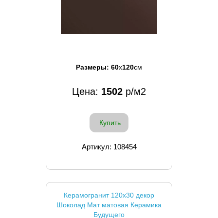
Размеры:
60
x
120
см
Цена:
1502
р/м2
Купить
Артикул: 108454
Керамогранит 120x30 декор
Шоколад Мат матовая Керамика
Будущего