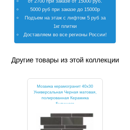
от 2700 при заказе от 15000 руб.
5000 руб при заказе до 15000р
Подъем на этаж с лифтом 5 руб за
1кг плитки
Доставляем во все регионы России!
Другие товары из этой коллекции
Мозаика керамогранит 40x30
Универсальная Черная матовая,
полированная Керамика
Будущего