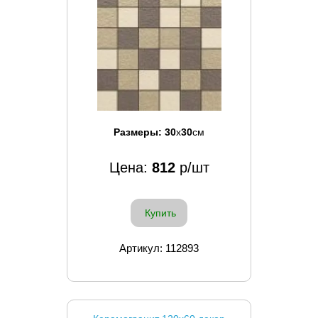
Размеры:
30
x
30
см
Цена:
812
р/шт
Купить
Артикул: 112893