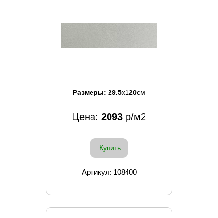
Размеры:
29.5
x
120
см
Цена:
2093
р/м2
Купить
Артикул: 108400