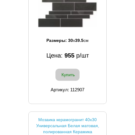
Размеры:
30
x
39.5
см
Цена:
955
р/шт
Купить
Артикул: 112907
Мозаика керамогранит 40x30
Универсальная Белая матовая,
полированная Керамика