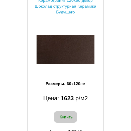
Керамогранит 120x60 декор
Шоколад структурная Керамика
Будущего
Размеры:
60
x
120
см
Цена:
1623
р/м2
Купить