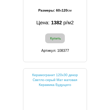
Размеры:
60
x
120
см
Цена:
1382
р/м2
Купить
Артикул: 108377
Керамогранит 120x30 декор
Светло-серый Мат матовая
Керамика Будущего