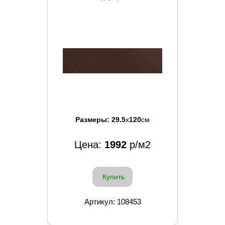
Размеры:
29.5
x
120
см
Цена:
1992
р/м2
Купить
Артикул: 108453