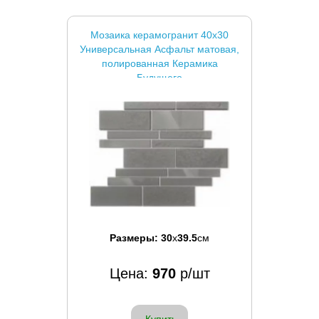
Мозаика керамогранит 40x30
Универсальная Асфальт матовая,
полированная Керамика
Будущего
Размеры:
30
x
39.5
см
Цена:
970
р/шт