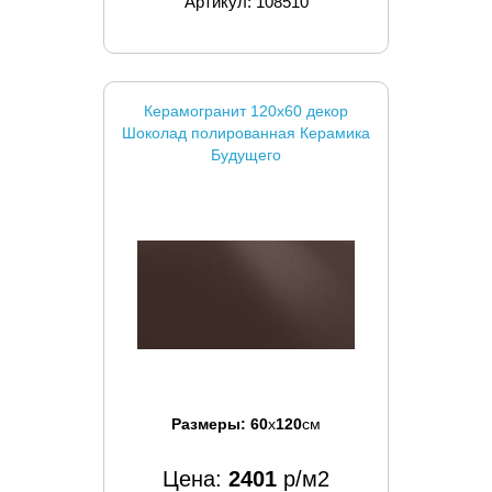
Артикул: 108510
Керамогранит 120x60 декор
Шоколад полированная Керамика
Будущего
Размеры:
60
x
120
см
Цена:
2401
р/м2