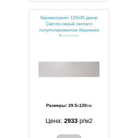
Керамогранит 120x30 декор
Светло-серый лаппато
полуполированная Керамика
Будущего
Размеры:
29.5
x
120
см
Цена:
2933
р/м2