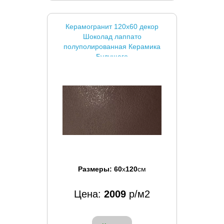
Керамогранит 120x60 декор
Шоколад лаппато
полуполированная Керамика
Будущего
Размеры:
60
x
120
см
Цена:
2009
р/м2