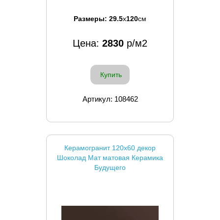
Размеры:
29.5
x
120
см
Цена:
2830
р/м2
Купить
Артикул: 108462
Керамогранит 120x60 декор
Шоколад Мат матовая Керамика
Будущего