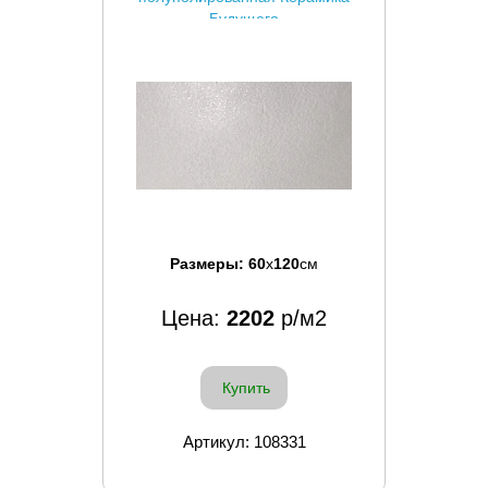
Будущего
Размеры:
60
x
120
см
Цена:
2202
р/м2
Купить
Артикул: 108331