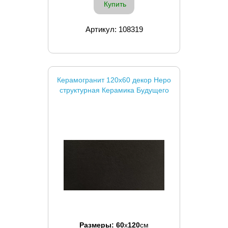
Купить
Артикул: 108319
Керамогранит 120x60 декор Неро
структурная Керамика Будущего
Размеры:
60
x
120
см