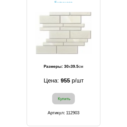
Будущего
Размеры:
30
x
39.5
см
Цена:
955
р/шт
Купить
Артикул: 112903