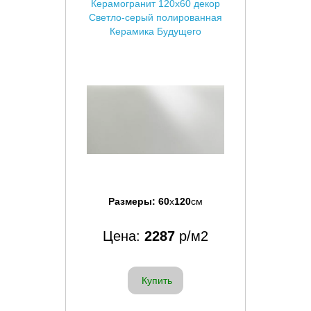
Керамогранит 120x60 декор
Светло-серый полированная
Керамика Будущего
Размеры:
60
x
120
см
Цена:
2287
р/м2
Купить