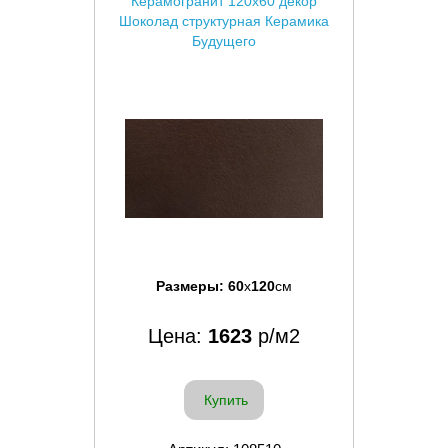
Керамогранит 120x60 декор
Шоколад структурная Керамика
Будущего
Размеры:
60
x
120
см
Цена:
1623
р/м2
Купить