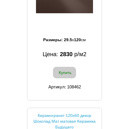
Размеры:
29.5
x
120
см
Цена:
2830
р/м2
Купить
Артикул: 108462
Керамогранит 120x60 декор
Шоколад Мат матовая Керамика
Будущего