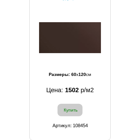
Размеры:
60
x
120
см
Цена:
1502
р/м2
Купить
Артикул: 108454