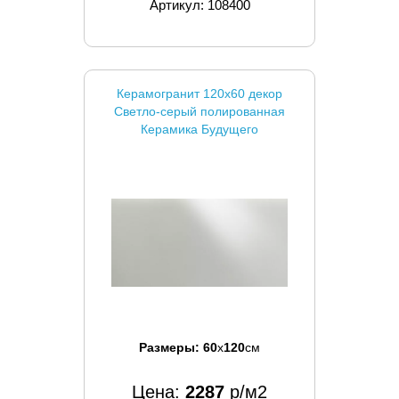
Артикул: 108400
Керамогранит 120x60 декор
Светло-серый полированная
Керамика Будущего
Размеры:
60
x
120
см
Цена:
2287
р/м2