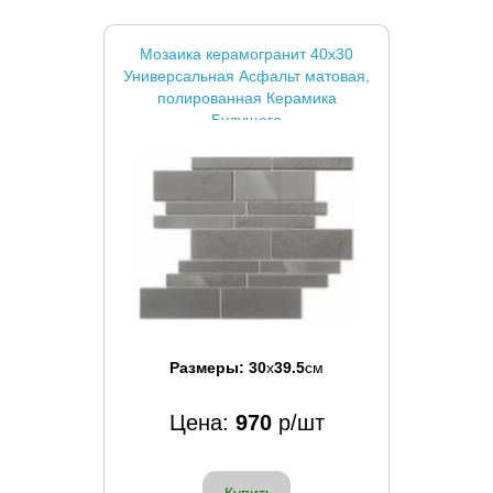
Мозаика керамогранит 40x30
Универсальная Асфальт матовая,
полированная Керамика
Будущего
Размеры:
30
x
39.5
см
Цена:
970
р/шт