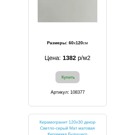
Размеры:
60
x
120
см
Цена:
1382
р/м2
Купить
Артикул: 108377
Керамогранит 120x30 декор
Светло-серый Мат матовая
Керамика Будущего