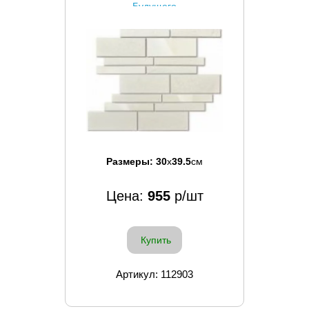
Будущего
Размеры:
30
x
39.5
см
Цена:
955
р/шт
Купить
Артикул: 112903