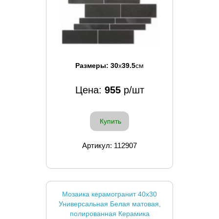
Размеры:
30
x
39.5
см
Цена:
955
р/шт
Купить
Артикул: 112907
Мозаика керамогранит 40x30
Универсальная Белая матовая,
полированная Керамика