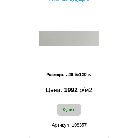
Размеры:
29.5
x
120
см
Цена:
1992
р/м2
Купить
Артикул: 108357