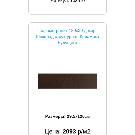
Артикул: 108510
Керамогранит 120x30 декор
Шоколад структурная Керамика
Будущего
Размеры:
29.5
x
120
см
Цена:
2093
р/м2