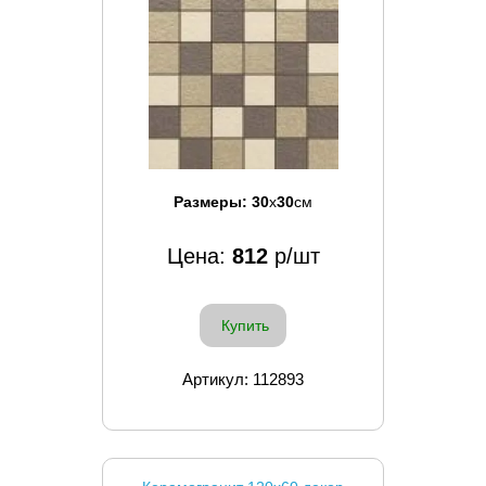
Размеры:
30
x
30
см
Цена:
812
р/шт
Купить
Артикул: 112893