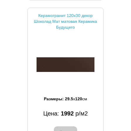
Керамогранит 120x30 декор
Шоколад Мат матовая Керамика
Будущего
Размеры:
29.5
x
120
см
Цена:
1992
р/м2