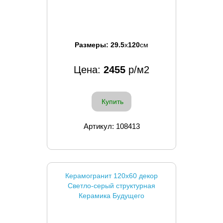
Размеры:
29.5
x
120
см
Цена:
2455
р/м2
Купить
Артикул: 108413
Керамогранит 120x60 декор
Светло-серый структурная
Керамика Будущего