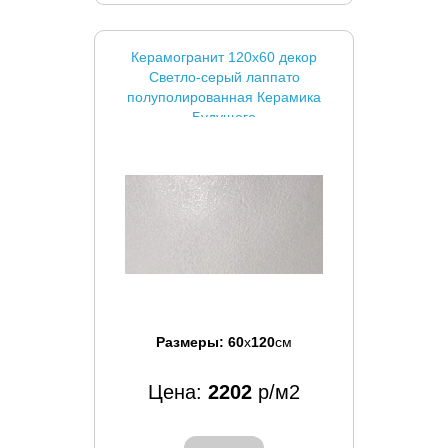
Керамогранит 120x60 декор
Светло-серый лаппато
полуполированная Керамика
Будущего
Размеры:
60
x
120
см
Цена:
2202
р/м2