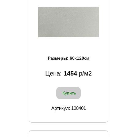
Размеры:
60
x
120
см
Цена:
1454
р/м2
Купить
Артикул: 108401