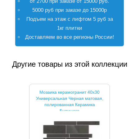
от 2700 при заказе от 15000 руб.
5000 руб при заказе до 15000р
Подъем на этаж с лифтом 5 руб за
1кг плитки
Доставляем во все регионы России!
Другие товары из этой коллекции
Мозаика керамогранит 40x30
Универсальная Черная матовая,
полированная Керамика
Будущего