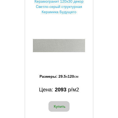
Керамогранит 120x30 декор
Светло-серый структурная
Керамика Будущего
Размеры:
29.5
x
120
см
Цена:
2093
р/м2
Купить