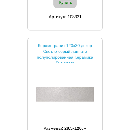
Купить
Артикул: 108331
Керамогранит 120x30 декор
Светло-серый лаппато
полуполированная Керамика
Будущего
Размеры:
29.5
x
120
см