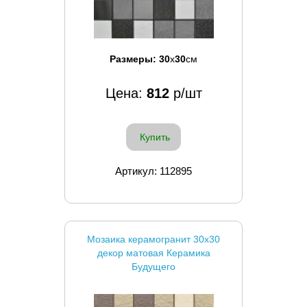
Размеры:
30
x
30
см
Цена:
812
р/шт
Купить
Артикул: 112895
Мозаика керамогранит 30x30
декор матовая Керамика
Будущего