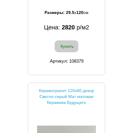
Размеры:
29.5
x
120
см
Цена:
2820
р/м2
Купить
Артикул: 108379
Керамогранит 120x60 декор
Светло-серый Мат матовая
Керамика Будущего