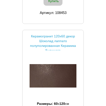
Купить
Артикул: 108453
Керамогранит 120x60 декор
Шоколад лаппато
полуполированная Керамика
Будущего
Размеры:
60
x
120
см