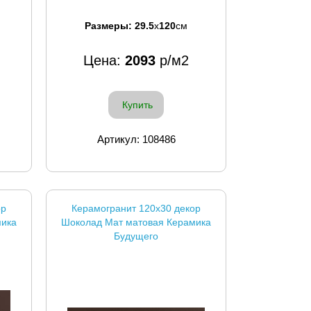
Размеры:
29.5
x
120
см
Цена:
2093
р/м2
Купить
Артикул: 108486
ор
Керамогранит 120x30 декор
мика
Шоколад Мат матовая Керамика
Будущего