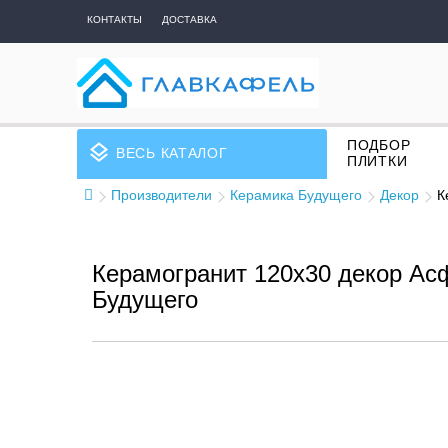
КОНТАКТЫ
ДОСТАВКА
ПОДБОР
layers
ВЕСЬ КАТАЛОГ
ПЛИТКИ
Производители
Керамика Будущего
Декор
К
Керамогранит 120x30 декор Ас
Будущего