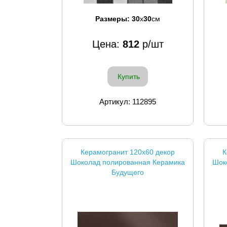
Размеры:
30
x
30
см
Цена:
812
р/шт
Купить
Артикул: 112895
Керамогранит 120x60 декор
К
Шоколад полированная Керамика
Шок
Будущего