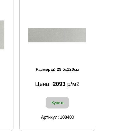
Размеры:
29.5
x
120
см
Цена:
2093
р/м2
Купить
Артикул: 108400