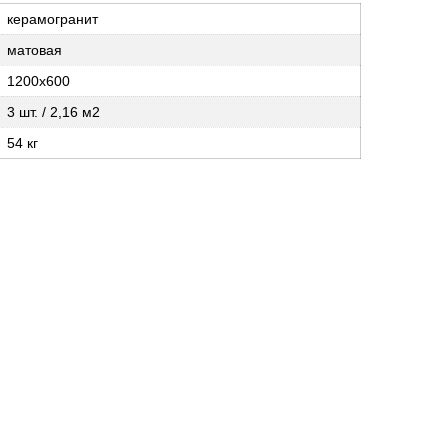
керамогранит
матовая
1200х600
3 шт. / 2,16 м2
54 кг