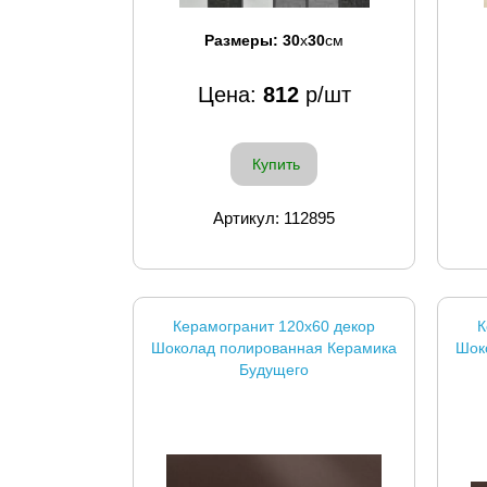
Размеры:
30
x
30
см
Цена:
812
р/шт
Купить
Артикул: 112895
Керамогранит 120x60 декор
К
Шоколад полированная Керамика
Шок
Будущего