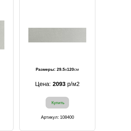
Размеры:
29.5
x
120
см
Цена:
2093
р/м2
Купить
Артикул: 108400