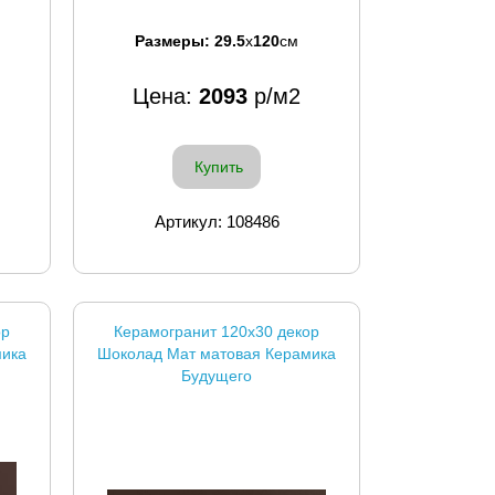
Размеры:
29.5
x
120
см
Цена:
2093
р/м2
Купить
Артикул: 108486
ор
Керамогранит 120x30 декор
мика
Шоколад Мат матовая Керамика
Будущего