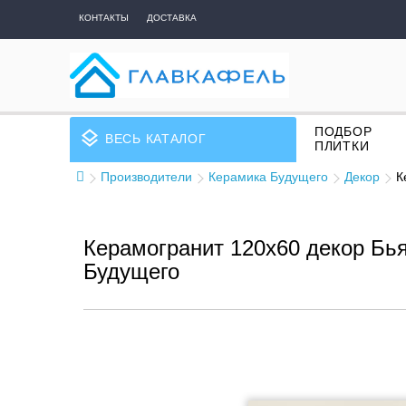
КОНТАКТЫ
ДОСТАВКА
ПОДБОР
layers
ВЕСЬ КАТАЛОГ
ПЛИТКИ
Производители
Керамика Будущего
Декор
К
Керамогранит 120x60 декор Бь
Будущего