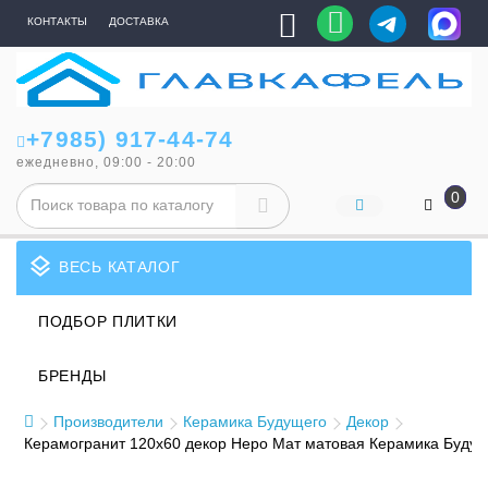
КОНТАКТЫ
ДОСТАВКА
+7985) 917-44-74
ежедневно, 09:00 - 20:00
0
layers
ВЕСЬ КАТАЛОГ
ПОДБОР ПЛИТКИ
БРЕНДЫ
Производители
Керамика Будущего
Декор
Керамогранит 120x60 декор Неро Мат матовая Керамика Буду