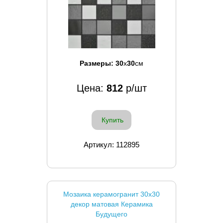
Размеры:
30
x
30
см
Цена:
812
р/шт
Купить
Артикул: 112895
Мозаика керамогранит 30x30
декор матовая Керамика
Будущего