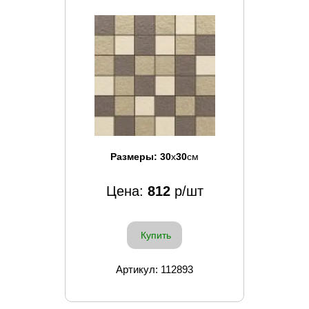
Размеры:
30
x
30
см
Цена:
812
р/шт
Купить
Артикул: 112893