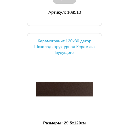
Артикул: 108510
Керамогранит 120x30 декор
Шоколад структурная Керамика
Будущего
Размеры:
29.5
x
120
см