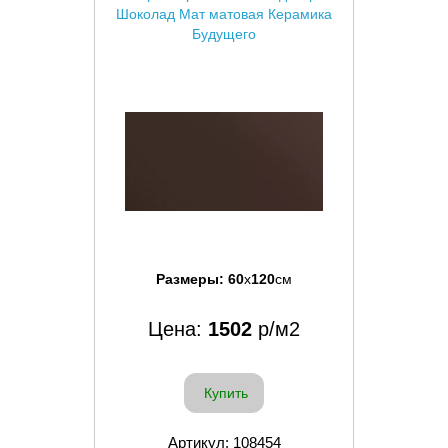
Шоколад Мат матовая Керамика
Будущего
Размеры:
60
x
120
см
Цена:
1502
р/м2
Купить
Артикул: 108454