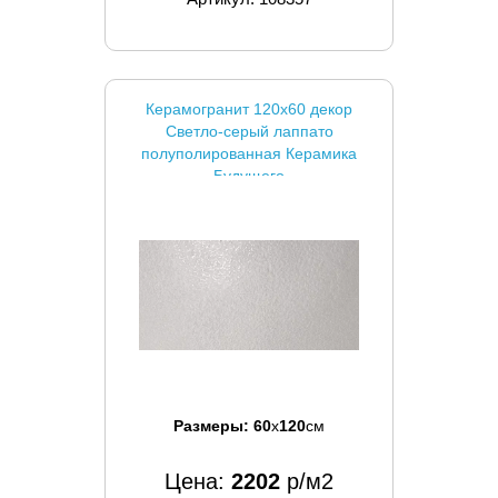
Керамогранит 120x60 декор
Светло-серый лаппато
полуполированная Керамика
Будущего
Размеры:
60
x
120
см
Цена:
2202
р/м2