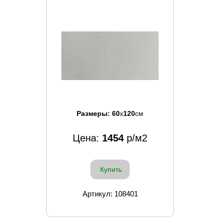
Размеры:
60
x
120
см
Цена:
1454
р/м2
Купить
Артикул: 108401