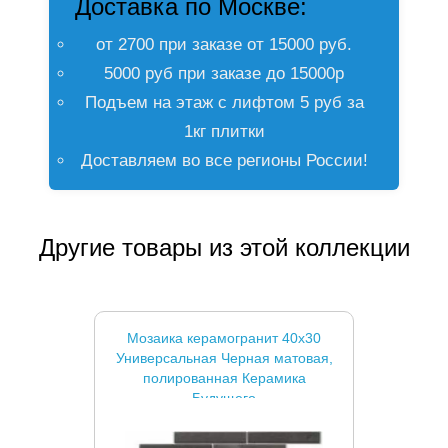
Доставка по Москве:
от 2700 при заказе от 15000 руб.
5000 руб при заказе до 15000р
Подъем на этаж с лифтом 5 руб за
1кг плитки
Доставляем во все регионы России!
Другие товары из этой коллекции
Мозаика керамогранит 40x30
Универсальная Черная матовая,
полированная Керамика
Будущего