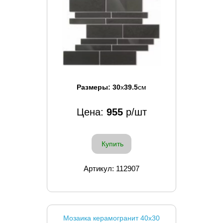
Размеры:
30
x
39.5
см
Цена:
955
р/шт
Купить
Артикул: 112907
Мозаика керамогранит 40x30