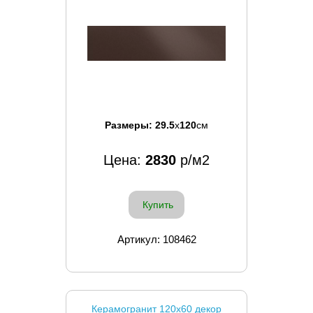
Размеры:
29.5
x
120
см
Цена:
2830
р/м2
Купить
Артикул: 108462
Керамогранит 120x60 декор