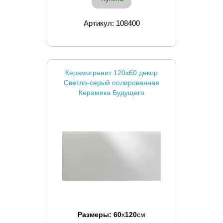
Артикул: 108400
Керамогранит 120x60 декор
Светло-серый полированная
Керамика Будущего
Размеры:
60
x
120
см