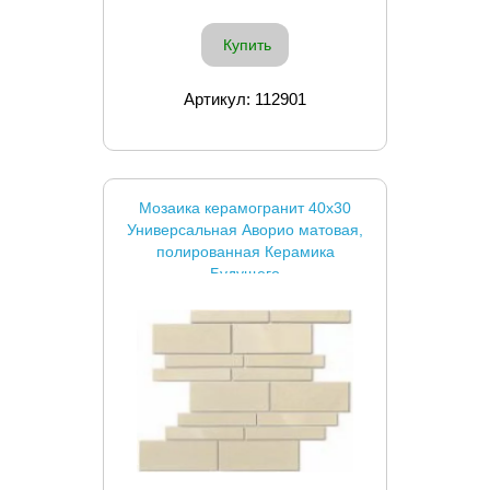
Купить
Артикул: 112901
Мозаика керамогранит 40x30
Универсальная Аворио матовая,
полированная Керамика
Будущего