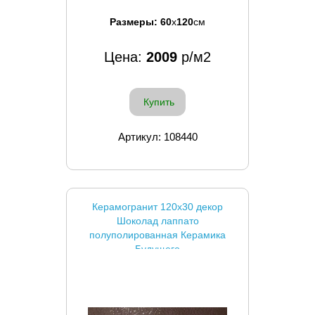
Размеры:
60
x
120
см
Цена:
2009
р/м2
Купить
Артикул: 108440
Керамогранит 120x30 декор
Шоколад лаппато
полуполированная Керамика
Будущего