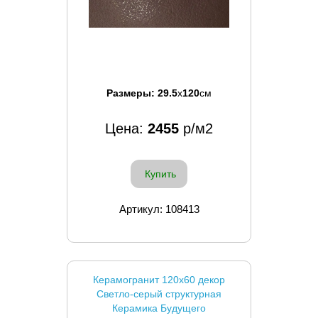
Размеры:
29.5
x
120
см
Цена:
2455
р/м2
Купить
Артикул: 108413
Керамогранит 120x60 декор
Светло-серый структурная
Керамика Будущего