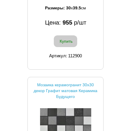
Размеры:
30
x
39.5
см
Цена:
955
р/шт
Купить
Артикул: 112900
Мозаика керамогранит 30x30
декор Графит матовая Керамика
Будущего