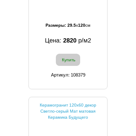
Размеры:
29.5
x
120
см
Цена:
2820
р/м2
Купить
Артикул: 108379
Керамогранит 120x60 декор
Светло-серый Мат матовая
Керамика Будущего