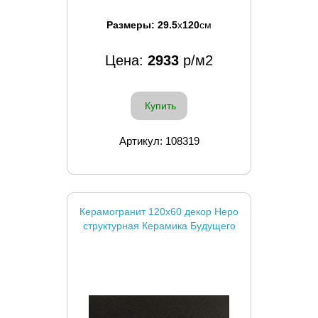
Размеры:
29.5
x
120
см
Цена:
2933
р/м2
Купить
Артикул: 108319
Керамогранит 120x60 декор Неро
структурная Керамика Будущего