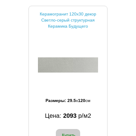
Керамогранит 120x30 декор
Светло-серый структурная
Керамика Будущего
Размеры:
29.5
x
120
см
Цена:
2093
р/м2
Купить