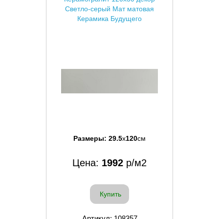
Светло-серый Мат матовая
Керамика Будущего
Размеры:
29.5
x
120
см
Цена:
1992
р/м2
Купить
Артикул: 108357