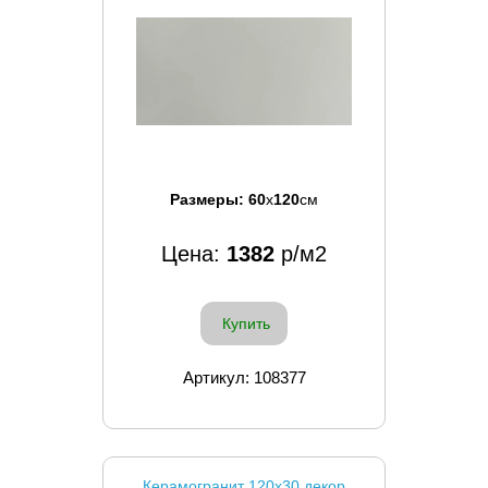
Размеры:
60
x
120
см
Цена:
1382
р/м2
Купить
Артикул: 108377
Керамогранит 120x30 декор