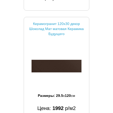
Керамогранит 120x30 декор
Шоколад Мат матовая Керамика
Будущего
Размеры:
29.5
x
120
см
Цена:
1992
р/м2