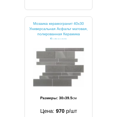
Мозаика керамогранит 40x30
Универсальная Асфальт матовая,
полированная Керамика
Будущего
Размеры:
30
x
39.5
см
Цена:
970
р/шт