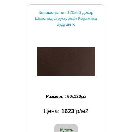
Керамогранит 120x60 декор
Шоколад структурная Керамика
Будущего
Размеры:
60
x
120
см
Цена:
1623
р/м2
Купить