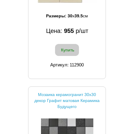
Размеры:
30
x
39.5
см
Цена:
955
р/шт
Купить
Артикул: 112900
Мозаика керамогранит 30x30
декор Графит матовая Керамика
Будущего