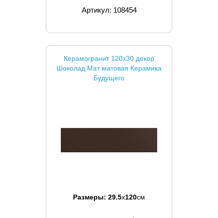
Артикул: 108454
Керамогранит 120x30 декор
Шоколад Мат матовая Керамика
Будущего
Размеры:
29.5
x
120
см