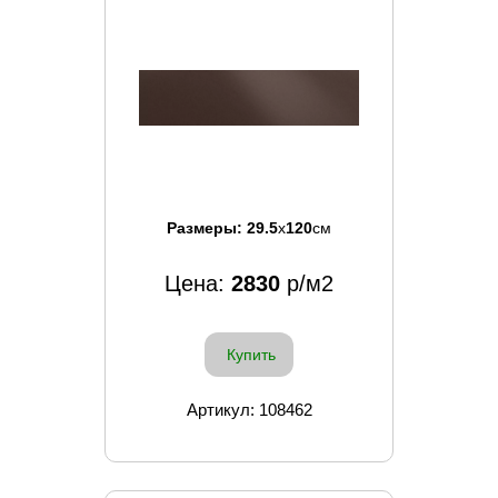
Размеры:
29.5
x
120
см
Цена:
2830
р/м2
Купить
Артикул: 108462