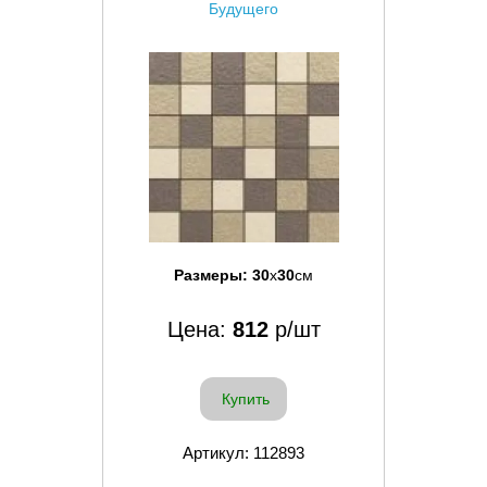
Будущего
Размеры:
30
x
30
см
Цена:
812
р/шт
Купить
Артикул: 112893