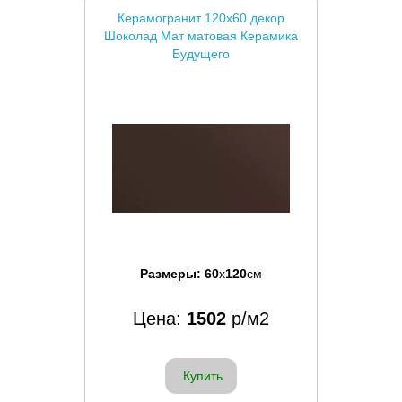
Керамогранит 120x60 декор
Шоколад Мат матовая Керамика
Будущего
Размеры:
60
x
120
см
Цена:
1502
р/м2
Купить