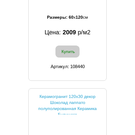
Размеры:
60
x
120
см
Цена:
2009
р/м2
Купить
Артикул: 108440
Керамогранит 120x30 декор
Шоколад лаппато
полуполированная Керамика
Будущего