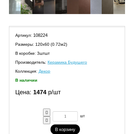
108224
Артикул:
Размеры: 120х60 (0.72м2)
В коробке: 3штшт
Производитель:
Керамика Будущего
Коллекция:
Декор
В наличии
Цена:
1474
р/шт
шт
В корзину