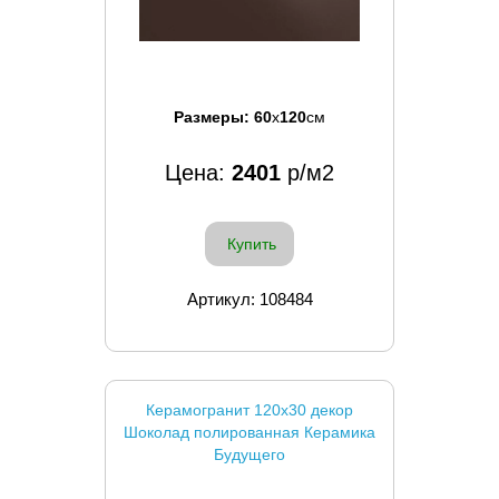
Размеры:
60
x
120
см
Цена:
2401
р/м2
Купить
Артикул: 108484
Керамогранит 120x30 декор
Шоколад полированная Керамика
Будущего