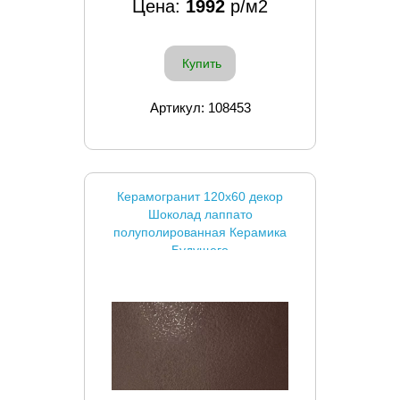
Цена:
1992
р/м2
Купить
Артикул: 108453
Керамогранит 120x60 декор
Шоколад лаппато
полуполированная Керамика
Будущего