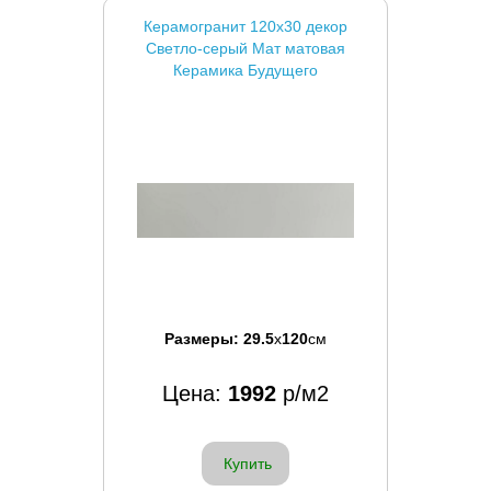
Керамогранит 120x30 декор
Светло-серый Мат матовая
Керамика Будущего
Размеры:
29.5
x
120
см
Цена:
1992
р/м2
Купить