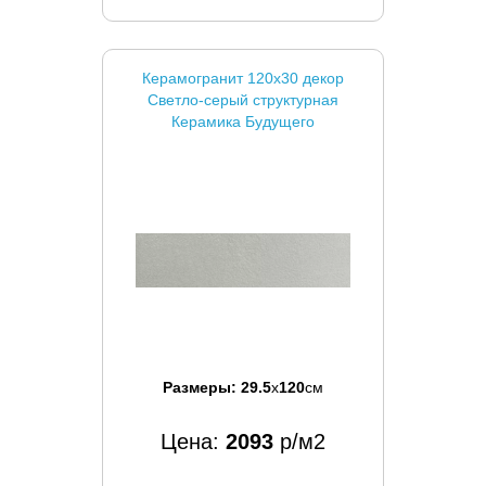
Керамогранит 120x30 декор
Светло-серый структурная
Керамика Будущего
Размеры:
29.5
x
120
см
Цена:
2093
р/м2