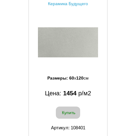
Керамика Будущего
Размеры:
60
x
120
см
Цена:
1454
р/м2
Купить
Артикул: 108401