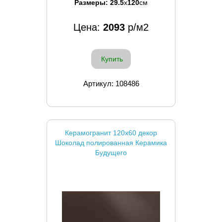
Размеры:
29.5
x
120
см
Цена:
2093
р/м2
Купить
Артикул: 108486
Керамогранит 120x60 декор
Шоколад полированная Керамика
Будущего