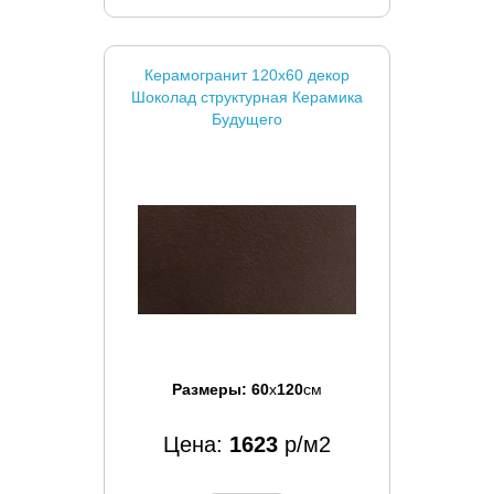
Керамогранит 120x60 декор
Шоколад структурная Керамика
Будущего
Размеры:
60
x
120
см
Цена:
1623
р/м2