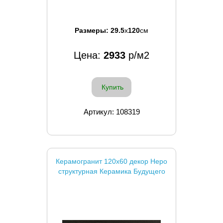
Размеры:
29.5
x
120
см
Цена:
2933
р/м2
Купить
Артикул: 108319
Керамогранит 120x60 декор Неро
структурная Керамика Будущего