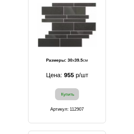
Размеры:
30
x
39.5
см
Цена:
955
р/шт
Купить
Артикул: 112907