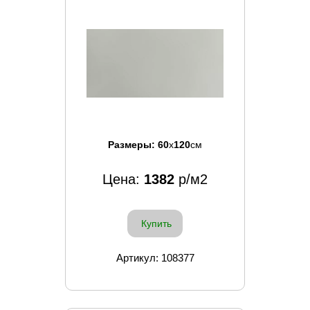
Размеры:
60
x
120
см
Цена:
1382
р/м2
Купить
Артикул: 108377