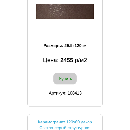
Размеры:
29.5
x
120
см
Цена:
2455
р/м2
Купить
Артикул: 108413
Керамогранит 120x60 декор
Светло-серый структурная