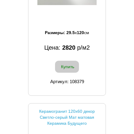
Размеры:
29.5
x
120
см
Цена:
2820
р/м2
Купить
Артикул: 108379
Керамогранит 120x60 декор
Светло-серый Мат матовая
Керамика Будущего