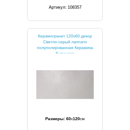
Артикул: 108357
Керамогранит 120x60 декор
Светло-серый лаппато
полуполированная Керамика
Будущего
Размеры:
60
x
120
см