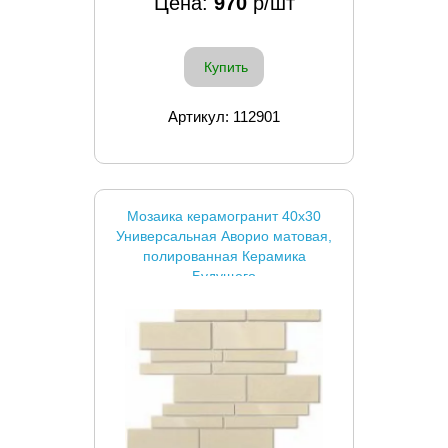
Цена:
970
р/шт
Купить
Артикул: 112901
Мозаика керамогранит 40x30
Универсальная Аворио матовая,
полированная Керамика
Будущего