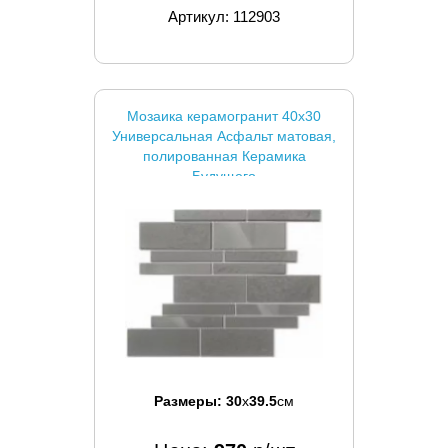
Артикул: 112903
Мозаика керамогранит 40x30
Универсальная Асфальт матовая,
полированная Керамика
Будущего
Размеры:
30
x
39.5
см