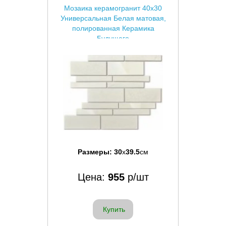
Мозаика керамогранит 40x30
Универсальная Белая матовая,
полированная Керамика
Будущего
Размеры:
30
x
39.5
см
Цена:
955
р/шт
Купить