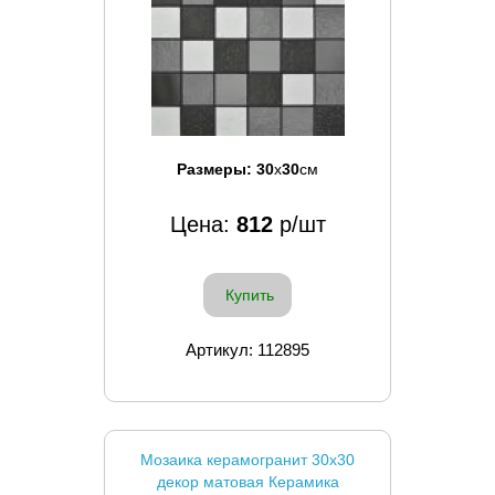
Размеры:
30
x
30
см
Цена:
812
р/шт
Купить
Артикул: 112895
Мозаика керамогранит 30x30
декор матовая Керамика