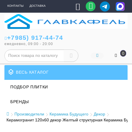
КОНТАКТЫ
ДОСТАВКА
+7985) 917-44-74
ежедневно, 09:00 - 20:00
0
layers
ВЕСЬ КАТАЛОГ
ПОДБОР ПЛИТКИ
БРЕНДЫ
Производители
Керамика Будущего
Декор
Керамогранит 120x60 декор Желтый структурная Керамика Буд