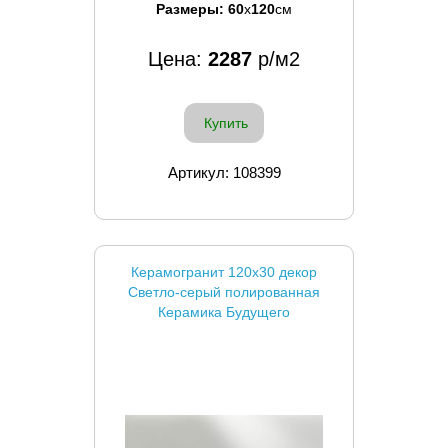
Размеры:
60
x
120
см
Цена:
2287
р/м2
Купить
Артикул: 108399
Керамогранит 120x30 декор
Светло-серый полированная
Керамика Будущего