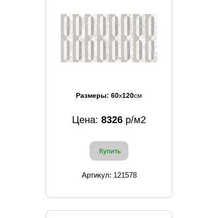
Размеры:
60
x
120
см
Цена:
8326
р/м2
Купить
Артикул: 121578