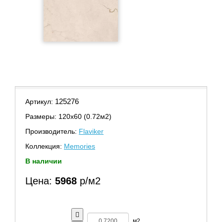
125276
Артикул:
Размеры: 120х60 (0.72м2)
Производитель:
Flaviker
Коллекция:
Memories
В наличии
Цена:
5968
р/м2
м2