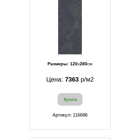
Размеры:
120
x
280
см
Цена:
7363
р/м2
Купить
Артикул: 116686