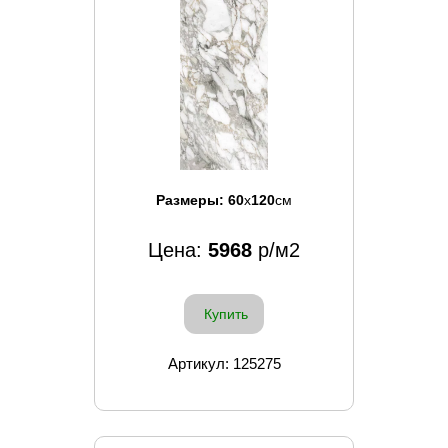
Размеры:
60
x
120
см
Цена:
5968
р/м2
Купить
Артикул: 125275