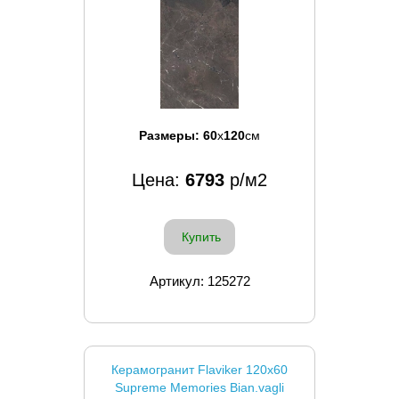
Размеры:
60
x
120
см
Цена:
6793
р/м2
Купить
Артикул: 125272
Керамогранит Flaviker 120x60
Supreme Memories Bian.vagli