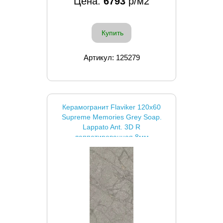
Цена:
6793
р/м2
Купить
Артикул: 125279
Керамогранит Flaviker 120x60
Supreme Memories Grey Soap.
Lappato Ant. 3D R
лаппатированная 8мм