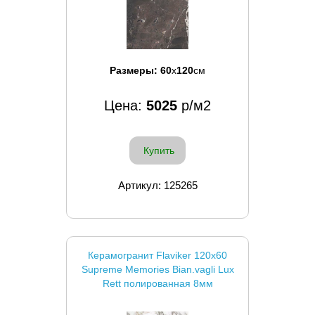
Размеры:
60
x
120
см
Цена:
5025
р/м2
Купить
Артикул: 125265
Керамогранит Flaviker 120x60
Supreme Memories Bian.vagli Lux
Rett полированная 8мм