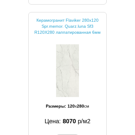
Керамогранит Flaviker 280x120
Spr.memor. Quarz.luna Sf3
R120X280 лаппатированная 6мм
Размеры:
120
x
280
см
Цена:
8070
р/м2