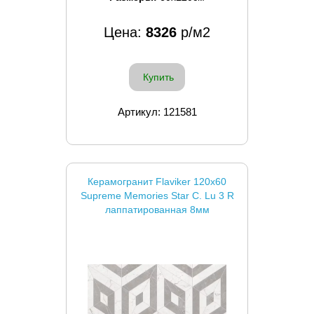
Цена:
8326
р/м2
Купить
Артикул: 121581
Керамогранит Flaviker 120x60
Supreme Memories Star C. Lu 3 R
лаппатированная 8мм