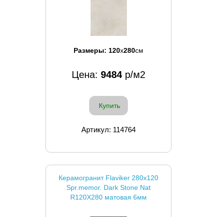
Размеры:
120
x
280
см
Цена:
9484
р/м2
Купить
Артикул: 114764
Керамогранит Flaviker 280x120
Spr.memor. Dark Stone Nat
R120X280 матовая 6мм