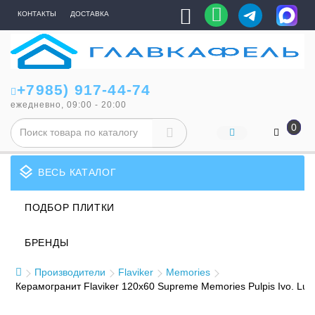
КОНТАКТЫ
ДОСТАВКА
+7985) 917-44-74
ежедневно, 09:00 - 20:00
0
layers
ВЕСЬ КАТАЛОГ
ПОДБОР ПЛИТКИ
БРЕНДЫ
Производители
Flaviker
Memories
Керамогранит Flaviker 120x60 Supreme Memories Pulpis Ivo. Lu