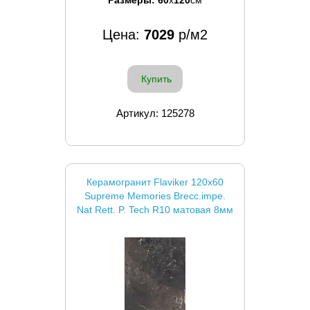
Размеры:
60
x
120
см
Цена:
7029
р/м2
Купить
Артикул: 125278
Керамогранит Flaviker 120x60
Supreme Memories Brecc.impe.
Nat Rett. P. Tech R10 матовая 8мм