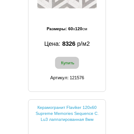
Размеры:
60
x
120
см
Цена:
8326
р/м2
Купить
Артикул: 121576
Керамогранит Flaviker 120x60
Supreme Memories Sequence C.
Lu3 лаппатированная 8мм