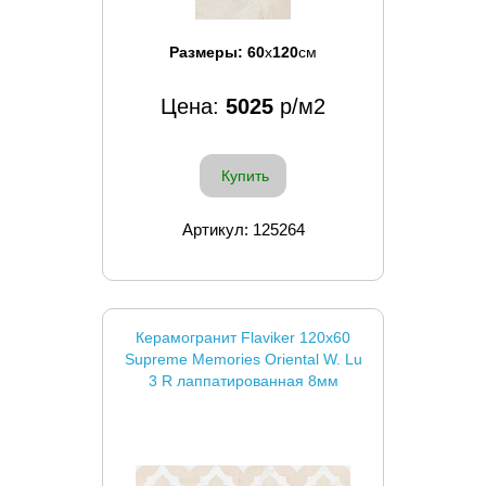
Размеры:
60
x
120
см
Цена:
5025
р/м2
Купить
Артикул: 125264
Керамогранит Flaviker 120x60
Supreme Memories Oriental W. Lu
3 R лаппатированная 8мм