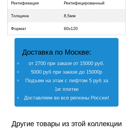
Ректификация
Ректифицированный
Толщина
8,5мм
Формат
60х120
Доставка по Москве:
от 2700 при заказе от 15000 руб.
5000 руб при заказе до 15000р
Подъем на этаж с лифтом 5 руб за
1кг плитки
Доставляем во все регионы России!
Другие товары из этой коллекции