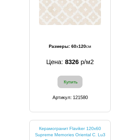
Размеры:
60
x
120
см
Цена:
8326
р/м2
Купить
Артикул: 121580
Керамогранит Flaviker 120x60
Supreme Memories Oriental С. Lu3