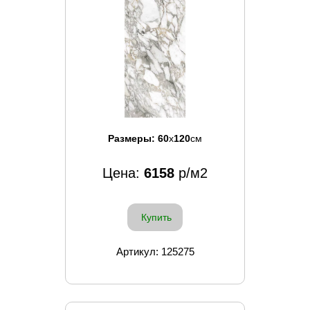
Размеры:
60
x
120
см
Цена:
6158
р/м2
Купить
Артикул: 125275