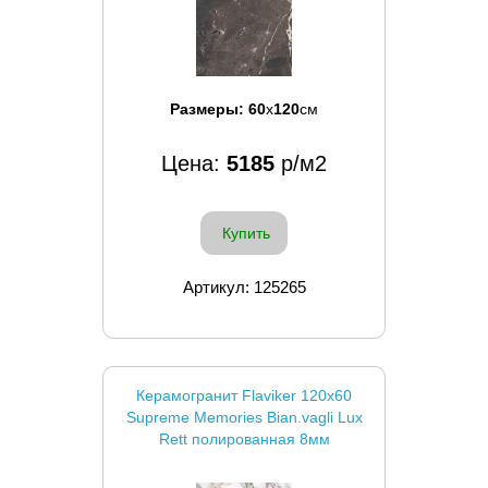
Размеры:
60
x
120
см
Цена:
5185
р/м2
Купить
Артикул: 125265
Керамогранит Flaviker 120x60
Supreme Memories Bian.vagli Lux
Rett полированная 8мм