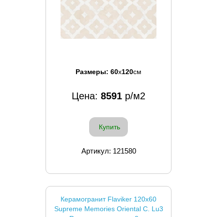
Размеры:
60
x
120
см
Цена:
8591
р/м2
Купить
Артикул: 121580
Керамогранит Flaviker 120x60
Supreme Memories Oriental С. Lu3