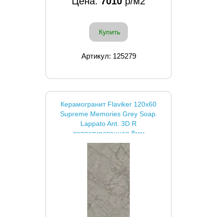
Цена:
7010
р/м2
Купить
Артикул: 125279
Керамогранит Flaviker 120x60
Supreme Memories Grey Soap.
Lappato Ant. 3D R
лаппатированная 8мм