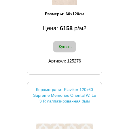
Размеры:
60
x
120
см
Цена:
6158
р/м2
Купить
Артикул: 125276
Керамогранит Flaviker 120x60
Supreme Memories Oriental W. Lu
3 R лаппатированная 8мм