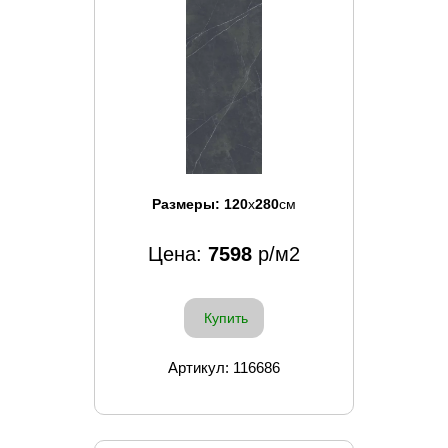
Размеры:
120
x
280
см
Цена:
7598
р/м2
Купить
Артикул: 116686