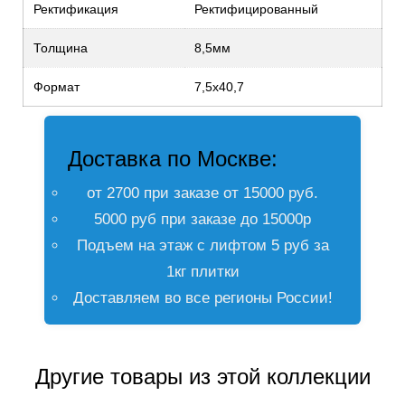
Ректификация
Ректифицированный
Толщина
8,5мм
Формат
7,5х40,7
Доставка по Москве:
от 2700 при заказе от 15000 руб.
5000 руб при заказе до 15000р
Подъем на этаж с лифтом 5 руб за
1кг плитки
Доставляем во все регионы России!
Другие товары из этой коллекции