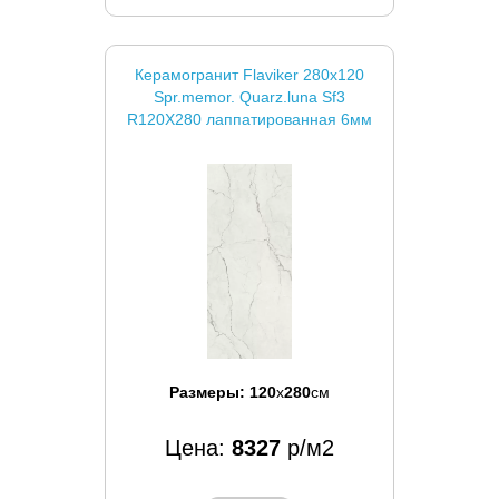
Керамогранит Flaviker 280x120
Spr.memor. Quarz.luna Sf3
R120X280 лаппатированная 6мм
Размеры:
120
x
280
см
Цена:
8327
р/м2