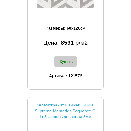
Размеры:
60
x
120
см
Цена:
8591
р/м2
Купить
Артикул: 121576
Керамогранит Flaviker 120x60
Supreme Memories Sequence C.
Lu3 лаппатированная 8мм