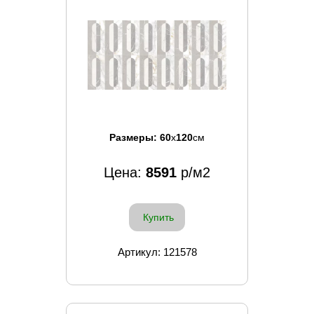
Размеры:
60
x
120
см
Цена:
8591
р/м2
Купить
Артикул: 121578