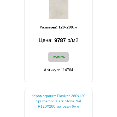
Размеры:
120
x
280
см
Цена:
9787
р/м2
Купить
Артикул: 114764
Керамогранит Flaviker 280x120
Spr.memor. Dark Stone Nat
R120X280 матовая 6мм