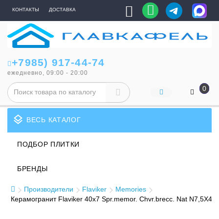
КОНТАКТЫ
ДОСТАВКА
+7985) 917-44-74
ежедневно, 09:00 - 20:00
0
layers
ВЕСЬ КАТАЛОГ
ПОДБОР ПЛИТКИ
БРЕНДЫ
Производители
Flaviker
Memories
Керамогранит Flaviker 40x7 Spr.memor. Chvr.brecc. Nat N7,5X40