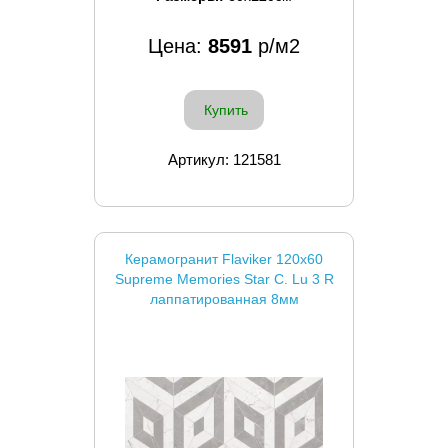
Цена:
8591
р/м2
Купить
Артикул: 121581
Керамогранит Flaviker 120x60
Supreme Memories Star C. Lu 3 R
лаппатированная 8мм