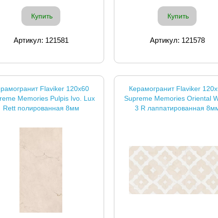
Купить
Купить
Артикул: 121581
Артикул: 121578
рамогранит Flaviker 120x60
Керамогранит Flaviker 120
reme Memories Pulpis Ivo. Lux
Supreme Memories Oriental W
Rett полированная 8мм
3 R лаппатированная 8м