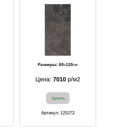
Размеры:
60
x
120
см
Цена:
7010
р/м2
Купить
Артикул: 125272