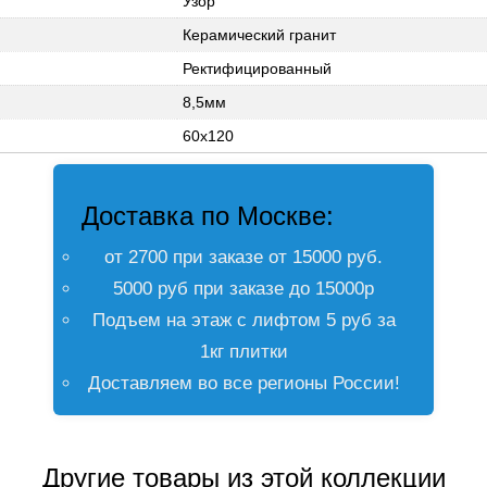
Узор
Керамический гранит
Ректифицированный
8,5мм
60х120
Доставка по Москве:
от 2700 при заказе от 15000 руб.
5000 руб при заказе до 15000р
Подъем на этаж с лифтом 5 руб за
1кг плитки
Доставляем во все регионы России!
Другие товары из этой коллекции