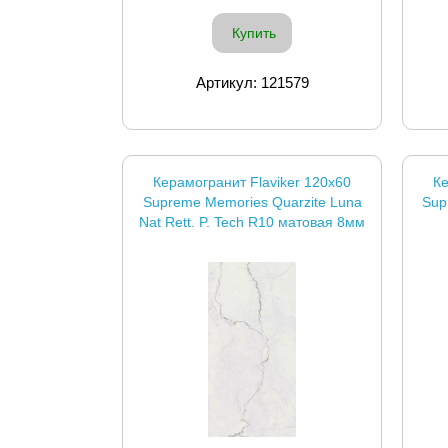
Купить
Артикул: 121579
Керамогранит Flaviker 120x60
Ке
Supreme Memories Quarzite Luna
Sup
Nat Rett. P. Tech R10 матовая 8мм