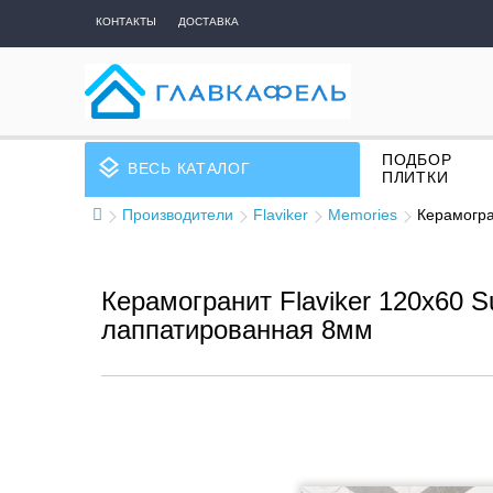
КОНТАКТЫ
ДОСТАВКА
ПОДБОР
layers
ВЕСЬ КАТАЛОГ
ПЛИТКИ
Производители
Flaviker
Memories
Керамогра
Керамогранит Flaviker 120x60 S
лаппатированная 8мм