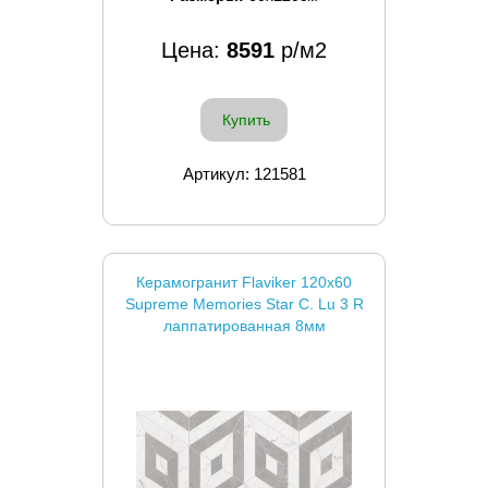
Цена:
8591
р/м2
Купить
Артикул: 121581
Керамогранит Flaviker 120x60
Supreme Memories Star C. Lu 3 R
лаппатированная 8мм