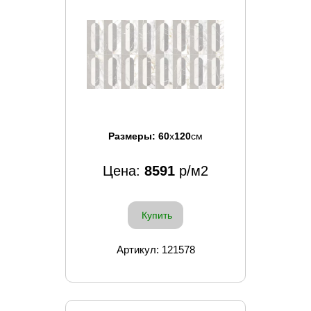
Размеры:
60
x
120
см
Цена:
8591
р/м2
Купить
Артикул: 121578