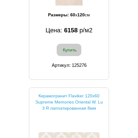
Размеры:
60
x
120
см
Цена:
6158
р/м2
Купить
Артикул: 125276
Керамогранит Flaviker 120x60
Supreme Memories Oriental W. Lu
3 R лаппатированная 8мм