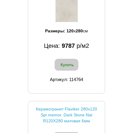
Размеры:
120
x
280
см
Цена:
9787
р/м2
Купить
Артикул: 114764
Керамогранит Flaviker 280x120
Spr.memor. Dark Stone Nat
R120X280 матовая 6мм