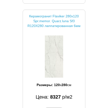
Керамогранит Flaviker 280x120
Spr.memor. Quarz.luna Sf3
R120X280 лаппатированная 6мм
Размеры:
120
x
280
см
Цена:
8327
р/м2