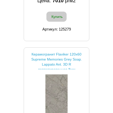
Цена:
7010
р/м2
Купить
Артикул: 125279
Керамогранит Flaviker 120x60
Supreme Memories Grey Soap.
Lappato Ant. 3D R
лаппатированная 8мм