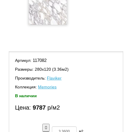
117082
Артикул:
Размеры: 280х120 (3.36м2)
Производитель:
Flaviker
Коллекция:
Memories
В наличии
Цена:
9787
р/м2
м2