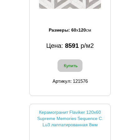
Размеры:
60
x
120
см
Цена:
8591
р/м2
Купить
Артикул: 121576
Керамогранит Flaviker 120x60
Supreme Memories Sequence C.
Lu3 лаппатированная 8мм