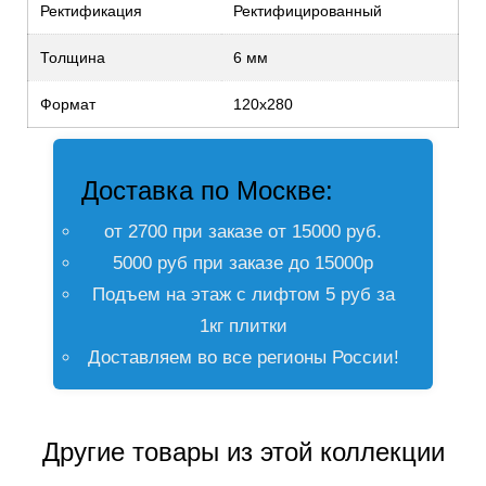
Ректификация
Ректифицированный
Толщина
6 мм
Формат
120х280
Доставка по Москве:
от 2700 при заказе от 15000 руб.
5000 руб при заказе до 15000р
Подъем на этаж с лифтом 5 руб за
1кг плитки
Доставляем во все регионы России!
Другие товары из этой коллекции