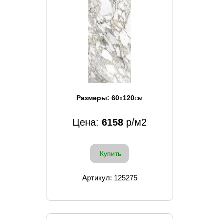
Размеры:
60
x
120
см
Цена:
6158
р/м2
Купить
Артикул: 125275