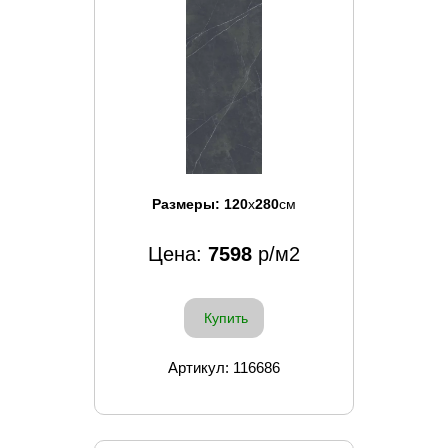
Размеры:
120
x
280
см
Цена:
7598
р/м2
Купить
Артикул: 116686