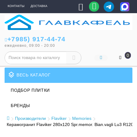
КОНТАКТЫ
ДОСТАВКА
+7985) 917-44-74
ежедневно, 09:00 - 20:00
0
layers
ВЕСЬ КАТАЛОГ
ПОДБОР ПЛИТКИ
БРЕНДЫ
Производители
Flaviker
Memories
Керамогранит Flaviker 280x120 Spr.memor. Bian.vagli Lu3 R12