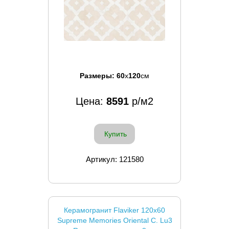
Размеры:
60
x
120
см
Цена:
8591
р/м2
Купить
Артикул: 121580
Керамогранит Flaviker 120x60
Supreme Memories Oriental С. Lu3