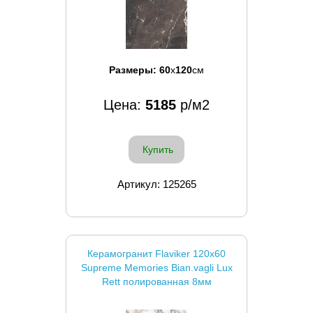
Размеры:
60
x
120
см
Цена:
5185
р/м2
Купить
Артикул: 125265
Керамогранит Flaviker 120x60
Supreme Memories Bian.vagli Lux
Rett полированная 8мм