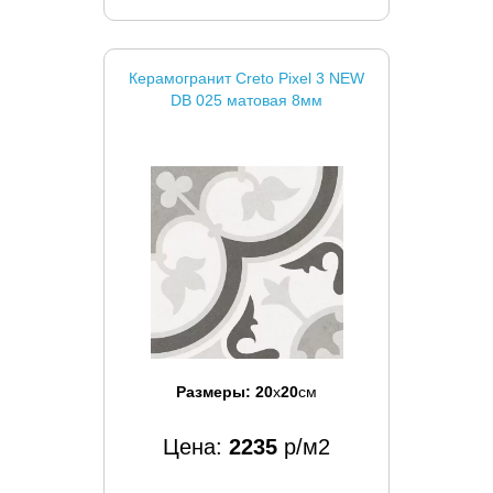
Керамогранит Creto Pixel 3 NEW
DB 025 матовая 8мм
Размеры:
20
x
20
см
Цена:
2235
р/м2