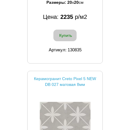
Размеры:
20
x
20
см
Цена:
2235
р/м2
Купить
Артикул: 130835
Керамогранит Creto Pixel 5 NEW
DB 027 матовая 8мм