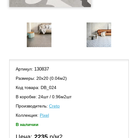
130837
Артикул:
Размеры: 20х20 (0.04м2)
Код товара: DB_024
В коробке: 24шт / 0.96м2шт
Производитель:
Creto
Коллекция:
Pixel
В наличии
Цена:
2235
р/м2