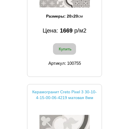
Размеры:
20
x
20
см
Цена:
1669
р/м2
Купить
Артикул: 100755
Керамогранит Creto Pixel 3 30-10-
4-15-00-06-4219 матовая 8мм