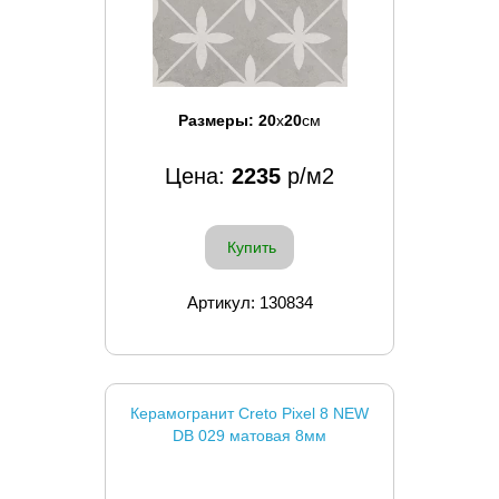
Размеры:
20
x
20
см
Цена:
2235
р/м2
Купить
Артикул: 130834
Керамогранит Creto Pixel 8 NEW
DB 029 матовая 8мм