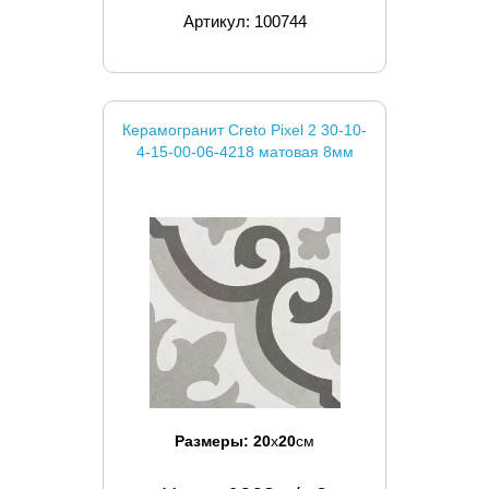
Артикул: 100744
Керамогранит Creto Pixel 2 30-10-
4-15-00-06-4218 матовая 8мм
Размеры:
20
x
20
см