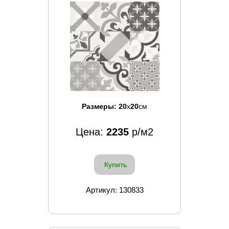
Размеры:
20
x
20
см
Цена:
2235
р/м2
Купить
Артикул: 130833