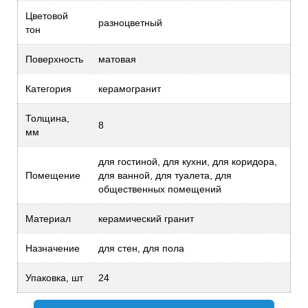
Цветовой
разноцветный
тон
Поверхность
матовая
Категория
керамогранит
Толщина,
8
мм
для гостиной, для кухни, для коридора,
Помещение
для ванной, для туалета, для
общественных помещений
Материал
керамический гранит
Назначение
для стен, для пола
Упаковка, шт
24