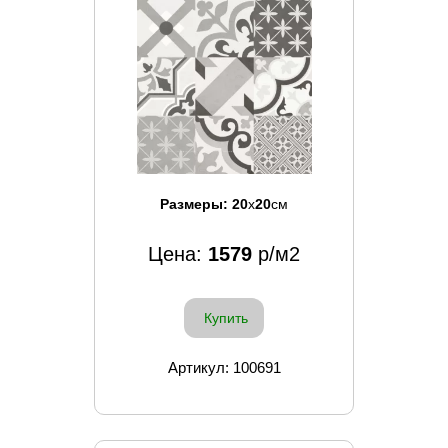
Размеры:
20
x
20
см
Цена:
1579
р/м2
Купить
Артикул: 100691