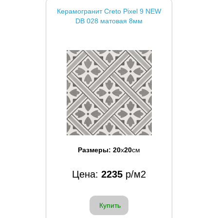
Керамогранит Creto Pixel 9 NEW
DB 028 матовая 8мм
Размеры:
20
x
20
см
Цена:
2235
р/м2
Купить