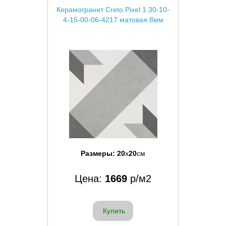
Керамогранит Creto Pixel 1 30-10-
4-15-00-06-4217 матовая 8мм
Размеры:
20
x
20
см
Цена:
1669
р/м2
Купить