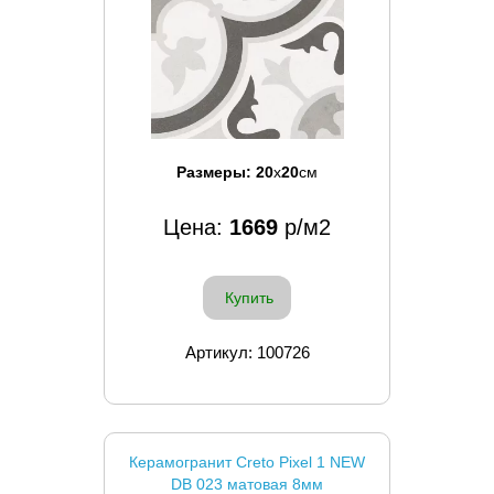
Размеры:
20
x
20
см
Цена:
1669
р/м2
Купить
Артикул: 100726
Керамогранит Creto Pixel 1 NEW
DB 023 матовая 8мм