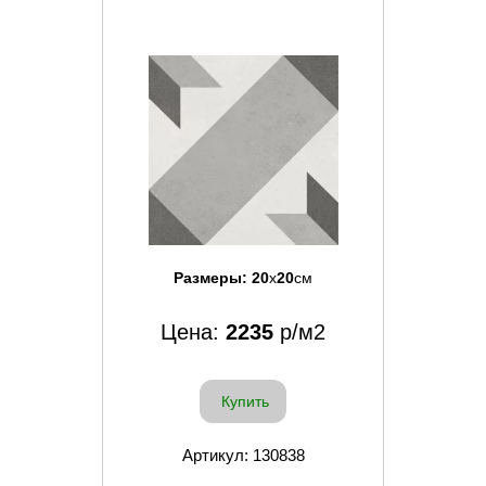
Размеры:
20
x
20
см
Цена:
2235
р/м2
Купить
Артикул: 130838