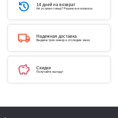
history
14 дней на возврат
Не устроил товар? Решим все вопросы
local_shipping
Надежная доставка
Выдаем трек-номер и отследим заказ
savings
Скидки
Получайте выгоду!