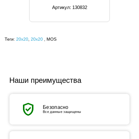
Артикул: 130832
Теги:
20x20
,
20х20
, MOS
Наши преимущества
verified_user
Безопасно
Все данные защищены