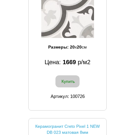
Размеры:
20
x
20
см
Цена:
1669
р/м2
Купить
Артикул: 100726
Керамогранит Creto Pixel 1 NEW
DB 023 матовая 8мм