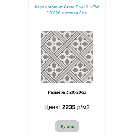
Керамогранит Creto Pixel 9 NEW
DB 028 матовая 8мм
Размеры:
20
x
20
см
Цена:
2235
р/м2
Купить