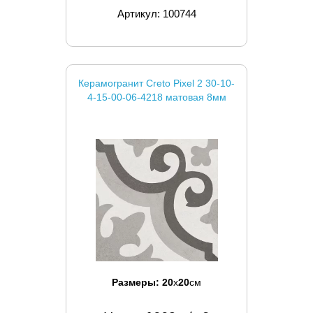
Артикул: 100744
Керамогранит Creto Pixel 2 30-10-
4-15-00-06-4218 матовая 8мм
Размеры:
20
x
20
см