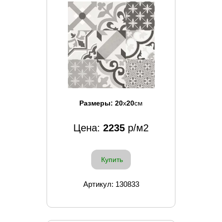
Размеры:
20
x
20
см
Цена:
2235
р/м2
Купить
Артикул: 130833