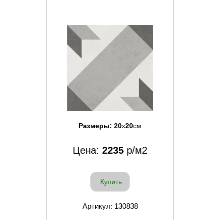
Размеры:
20
x
20
см
Цена:
2235
р/м2
Купить
Артикул: 130838