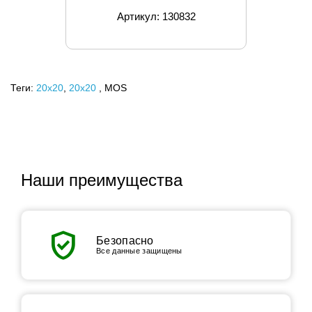
Артикул: 130832
Теги:
20x20
,
20х20
, MOS
Наши преимущества
verified_user
Безопасно
Все данные защищены