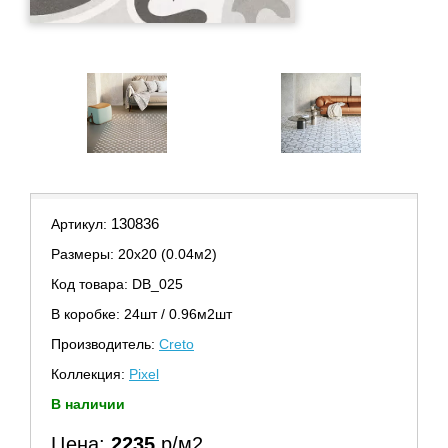
130836
Артикул:
Размеры: 20х20 (0.04м2)
Код товара: DB_025
В коробке: 24шт / 0.96м2шт
Производитель:
Creto
Коллекция:
Pixel
В наличии
Цена:
2235
р/м2