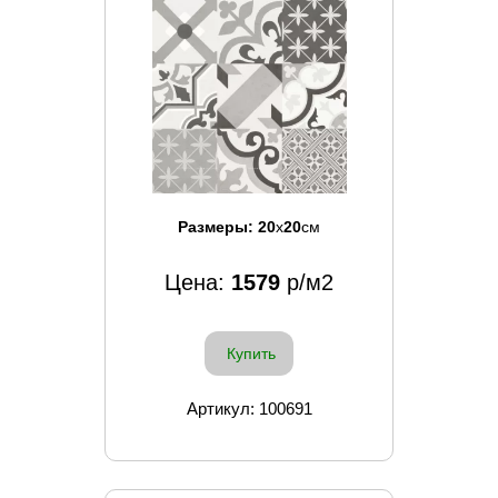
Размеры:
20
x
20
см
Цена:
1579
р/м2
Купить
Артикул: 100691