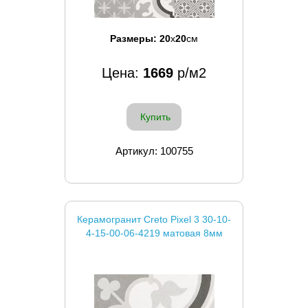
Размеры:
20
x
20
см
Цена:
1669
р/м2
Купить
Артикул: 100755
Керамогранит Creto Pixel 3 30-10-
4-15-00-06-4219 матовая 8мм