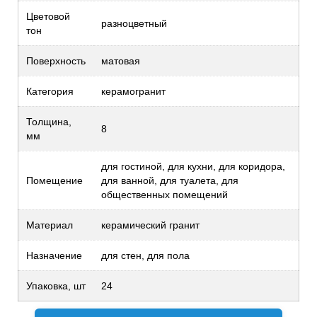
Цветовой
разноцветный
тон
Поверхность
матовая
Категория
керамогранит
Толщина,
8
мм
для гостиной, для кухни, для коридора,
Помещение
для ванной, для туалета, для
общественных помещений
Материал
керамический гранит
Назначение
для стен, для пола
Упаковка, шт
24