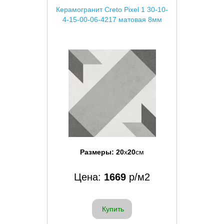
Керамогранит Creto Pixel 1 30-10-
4-15-00-06-4217 матовая 8мм
Размеры:
20
x
20
см
Цена:
1669
р/м2
Купить