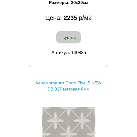
Размеры:
20
x
20
см
Цена:
2235
р/м2
Купить
Артикул: 130835
Керамогранит Creto Pixel 5 NEW
DB 027 матовая 8мм