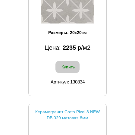
Размеры:
20
x
20
см
Цена:
2235
р/м2
Купить
Артикул: 130834
Керамогранит Creto Pixel 8 NEW
DB 029 матовая 8мм