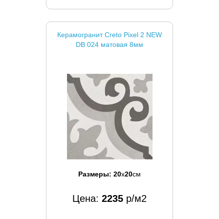
Керамогранит Creto Pixel 2 NEW
DB 024 матовая 8мм
Размеры:
20
x
20
см
Цена:
2235
р/м2