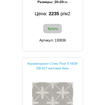
Размеры:
20
x
20
см
Цена:
2235
р/м2
Купить
Артикул: 130836
Керамогранит Creto Pixel 5 NEW
DB 027 матовая 8мм