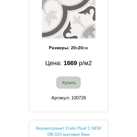
Размеры:
20
x
20
см
Цена:
1669
р/м2
Купить
Артикул: 100726
Керамогранит Creto Pixel 1 NEW
DB 023 матовая 8мм