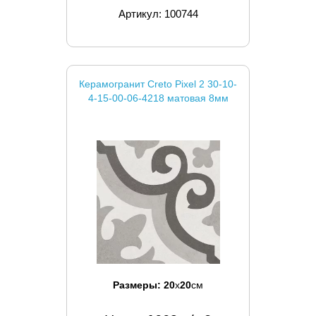
Артикул: 100744
Керамогранит Creto Pixel 2 30-10-
4-15-00-06-4218 матовая 8мм
Размеры:
20
x
20
см