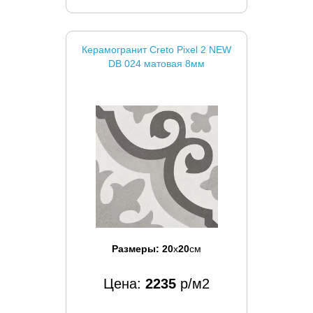
Керамогранит Creto Pixel 2 NEW
DB 024 матовая 8мм
Размеры:
20
x
20
см
Цена:
2235
р/м2