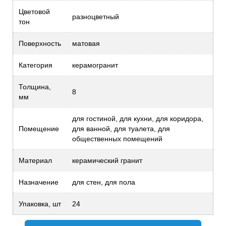
Цветовой
разноцветный
тон
Поверхность
матовая
Категория
керамогранит
Толщина,
8
мм
для гостиной, для кухни, для коридора,
Помещение
для ванной, для туалета, для
общественных помещений
Материал
керамический гранит
Назначение
для стен, для пола
Упаковка, шт
24