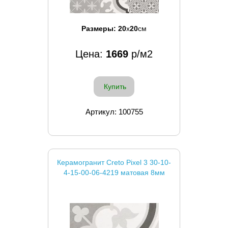
Размеры:
20
x
20
см
Цена:
1669
р/м2
Купить
Артикул: 100755
Керамогранит Creto Pixel 3 30-10-
4-15-00-06-4219 матовая 8мм