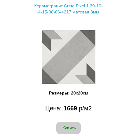
Керамогранит Creto Pixel 1 30-10-
4-15-00-06-4217 матовая 8мм
Размеры:
20
x
20
см
Цена:
1669
р/м2
Купить