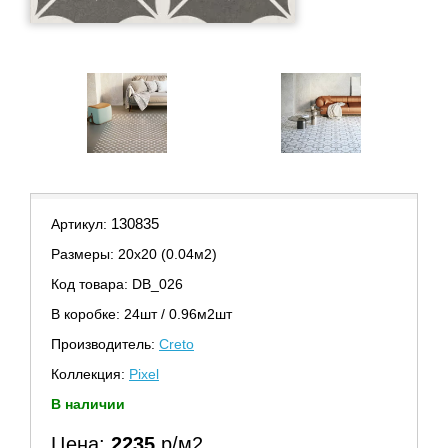
130835
Артикул:
Размеры: 20х20 (0.04м2)
Код товара: DB_026
В коробке: 24шт / 0.96м2шт
Производитель:
Creto
Коллекция:
Pixel
В наличии
Цена:
2235
р/м2