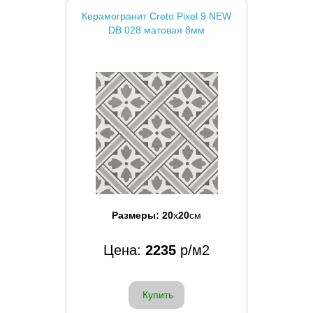
Керамогранит Creto Pixel 9 NEW
DB 028 матовая 8мм
Размеры:
20
x
20
см
Цена:
2235
р/м2
Купить