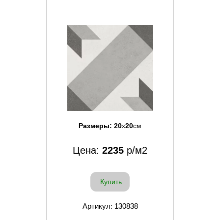
Размеры:
20
x
20
см
Цена:
2235
р/м2
Купить
Артикул: 130838