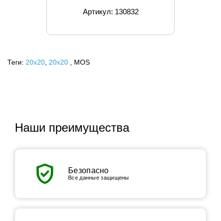
Артикул: 130832
Теги:
20x20
,
20х20
, MOS
Наши преимущества
verified_user
Безопасно
Все данные защищены