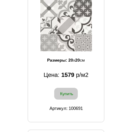
Размеры:
20
x
20
см
Цена:
1579
р/м2
Купить
Артикул: 100691