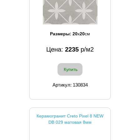
Размеры:
20
x
20
см
Цена:
2235
р/м2
Купить
Артикул: 130834
Керамогранит Creto Pixel 8 NEW
DB 029 матовая 8мм