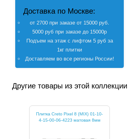
Доставка по Москве:
от 2700 при заказе от 15000 руб.
5000 руб при заказе до 15000р
Подъем на этаж с лифтом 5 руб за
1кг плитки
Доставляем во все регионы России!
Другие товары из этой коллекции
Плитка Creto Pixel 8 (MIX) 01-10-
4-15-00-06-4223 матовая 8мм