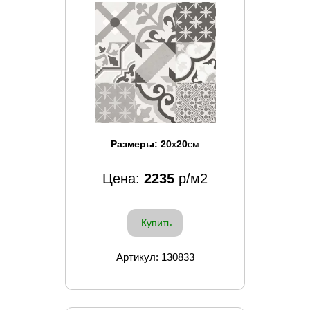
Размеры:
20
x
20
см
Цена:
2235
р/м2
Купить
Артикул: 130833