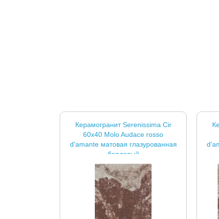
Керамогранит Serenissima Cir
Ке
60x40 Molo Audace rosso
d'amante матовая глазурованная
d'a
бордовый