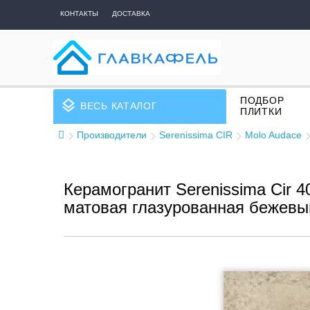
КОНТАКТЫ
ДОСТАВКА
ПОДБОР
layers
ВЕСЬ КАТАЛОГ
ПЛИТКИ
Производители
Serenissima CIR
Molo Audace
Керамогранит Serenissima Cir 40
матовая глазурованная бежевы