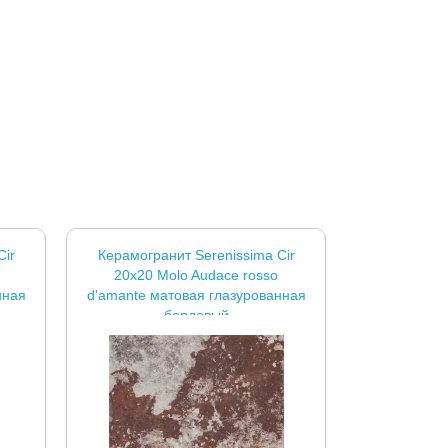
Cir
Керамогранит Serenissima Cir
20x20 Molo Audace rosso
нная
d'amante матовая глазурованная
бордовый