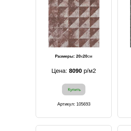
Размеры:
20
x
20
см
Цена:
8090
р/м2
Купить
Артикул: 105693