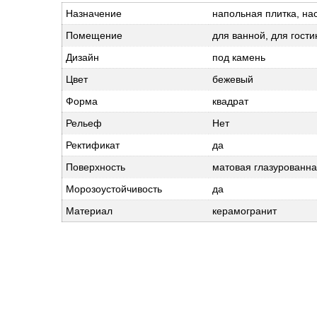
Назначение
напольная плитка, на
Помещение
для ванной, для гости
Дизайн
под камень
Цвет
бежевый
Форма
квадрат
Рельеф
Нет
Ректификат
да
Поверхность
матовая глазурованн
Морозоустойчивость
да
Материал
керамогранит