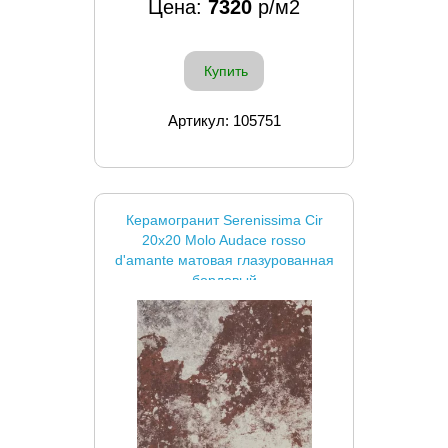
Цена:
7320
р/м2
Купить
Артикул: 105751
Керамогранит Serenissima Cir
20x20 Molo Audace rosso
d'amante матовая глазурованная
бордовый