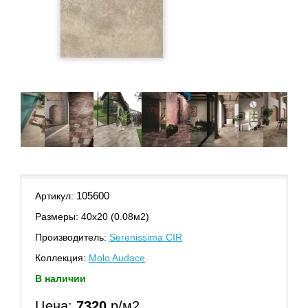
105600
Артикул:
Размеры: 40х20 (0.08м2)
Производитель:
Serenissima CIR
Коллекция:
Molo Audace
В наличии
Цена:
7320
р/м2