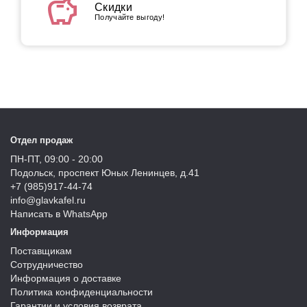
savings
Скидки
Получайте выгоду!
Отдел продаж
ПН-ПТ, 09:00 - 20:00
Подольск, проспект Юных Ленинцев, д.41
+7 (985)917-44-74
info@glavkafel.ru
Написать в WhatsApp
Информация
Поставщикам
Сотрудничество
Информация о доставке
Политика конфиденциальности
Гарантии и условия возврата