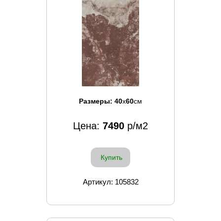
Размеры:
40
x
60
см
Цена:
7490
р/м2
Купить
Артикул: 105832