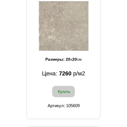
Размеры:
20
x
20
см
Цена:
7260
р/м2
Купить
Артикул: 105609