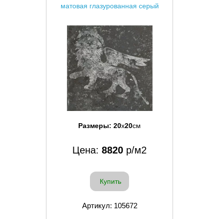
матовая глазурованная серый
Размеры:
20
x
20
см
Цена:
8820
р/м2
Купить
Артикул: 105672