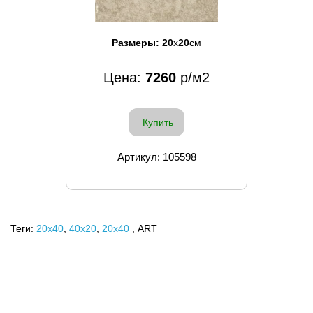
Размеры:
20
x
20
см
Цена:
7260
р/м2
Купить
Артикул: 105598
Теги:
20x40
,
40х20
,
20х40
, ART