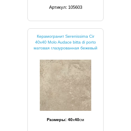
Артикул: 105603
Керамогранит Serenissima Cir
40x40 Molo Audace bitta di porto
матовая глазурованная бежевый
Размеры:
40
x
40
см