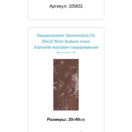
Артикул: 105831
Керамогранит Serenissima Cir
40x20 Molo Audace rosso
d'amante матовая глазурованная
бордовый
Размеры:
20
x
40
см