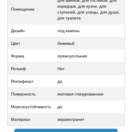
для ванной, для гостиной, для
коридора, для кухни, для
Помещение
ступеней, для улицы, для душа,
для туалета
Дизайн
под камень
Цвет
бежевый
Форма
прямоугольная
Рельеф
Нет
Ректификат
да
Поверхность
матовая глазурованная
Морозоустойчивость
да
Материал
керамогранит