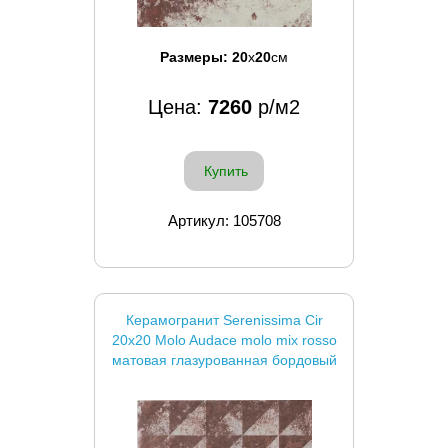
Размеры:
20
x
20
см
Цена:
7260
р/м2
Купить
Артикул: 105708
Керамогранит Serenissima Cir
20x20 Molo Audace molo mix rosso
матовая глазурованная бордовый