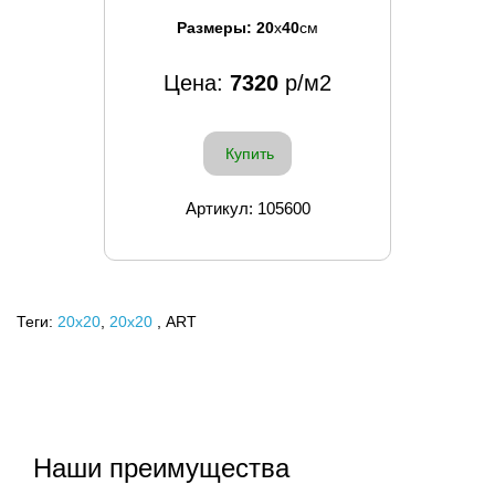
Размеры:
20
x
40
см
Цена:
7320
р/м2
Купить
Артикул: 105600
Теги:
20x20
,
20х20
, ART
Наши преимущества