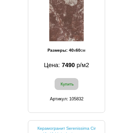
Размеры:
40
x
60
см
Цена:
7490
р/м2
Купить
Артикул: 105832
Керамогранит Serenissima Cir