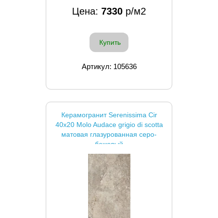
Цена:
7330
р/м2
Купить
Артикул: 105636
Керамогранит Serenissima Cir
40x20 Molo Audace grigio di scotta
матовая глазурованная серо-
бежевый