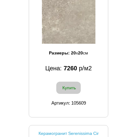
Размеры:
20
x
20
см
Цена:
7260
р/м2
Купить
Артикул: 105609
Керамогранит Serenissima Cir