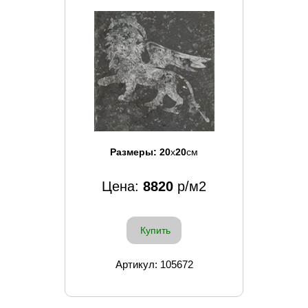
Размеры:
20
x
20
см
Цена:
8820
р/м2
Купить
Артикул: 105672