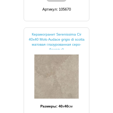
Артикул: 105670
Керамогранит Serenissima Cir
40x40 Molo Audace grigio di scotta
матовая глазурованная серо-
бежевый
Размеры:
40
x
40
см