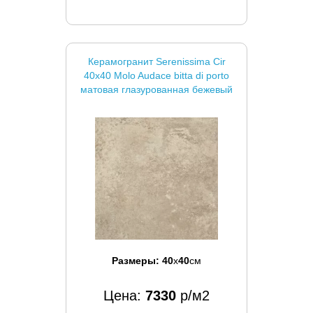
Керамогранит Serenissima Cir
40x40 Molo Audace bitta di porto
матовая глазурованная бежевый
Размеры:
40
x
40
см
Цена:
7330
р/м2