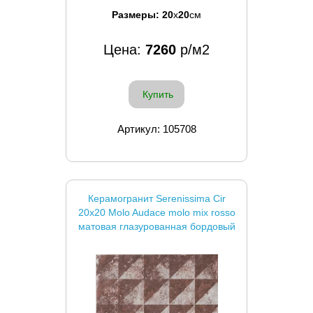
Размеры:
20
x
20
см
Цена:
7260
р/м2
Купить
Артикул: 105708
Керамогранит Serenissima Cir
20x20 Molo Audace molo mix rosso
матовая глазурованная бордовый