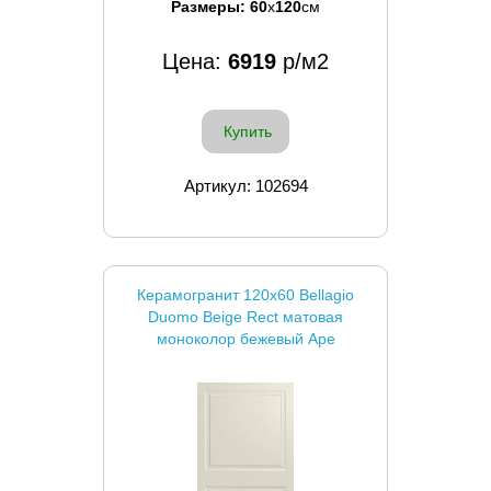
Размеры:
60
x
120
см
Цена:
6919
р/м2
Купить
Артикул: 102694
Керамогранит 120x60 Bellagio
Duomo Beige Rect матовая
моноколор бежевый Ape