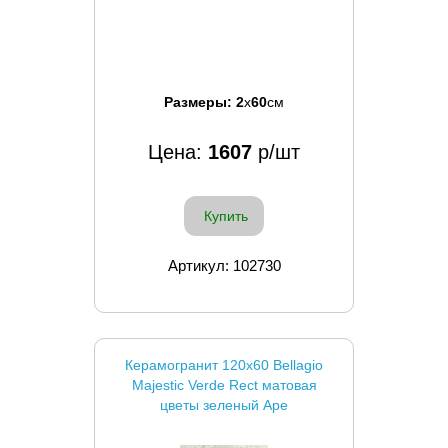
Размеры:
2
x
60
см
Цена:
1607
р/шт
Купить
Артикул: 102730
Керамогранит 120x60 Bellagio
Majestic Verde Rect матовая
цветы зеленый Ape