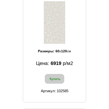
Размеры:
60
x
120
см
Цена:
6919
р/м2
Купить
Артикул: 102585