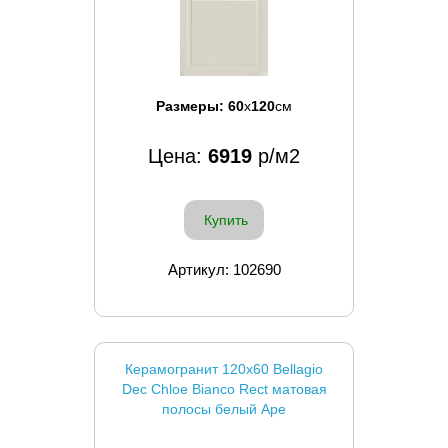
Размеры:
60
x
120
см
Цена:
6919
р/м2
Купить
Артикул: 102690
Керамогранит 120x60 Bellagio
Dec Chloe Bianco Rect матовая
полосы белый Ape