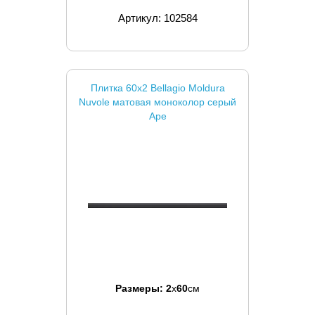
Артикул: 102584
Плитка 60x2 Bellagio Moldura
Nuvole матовая моноколор серый
Ape
Размеры:
2
x
60
см