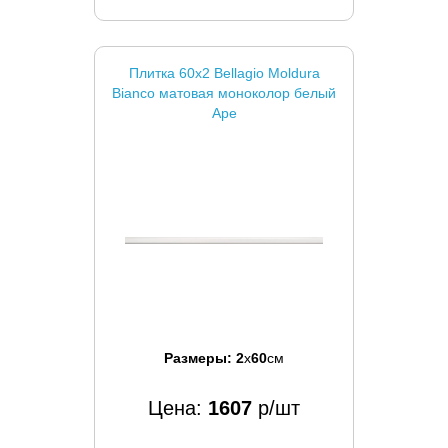
Плитка 60x2 Bellagio Moldura
Bianco матовая моноколор белый
Ape
Размеры:
2
x
60
см
Цена:
1607
р/шт