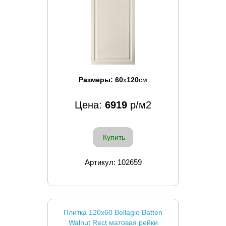
Размеры:
60
x
120
см
Цена:
6919
р/м2
Купить
Артикул: 102659
Плитка 120x60 Bellagio Batten
Walnut Rect матовая рейки