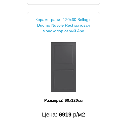
Керамогранит 120x60 Bellagio
Duomo Nuvole Rect матовая
моноколор серый Ape
Размеры:
60
x
120
см
Цена:
6919
р/м2