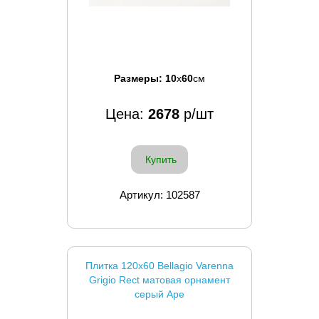
Размеры:
10
x
60
см
Цена:
2678
р/шт
Купить
Артикул: 102587
Плитка 120x60 Bellagio Varenna
Grigio Rect матовая орнамент
серый Ape