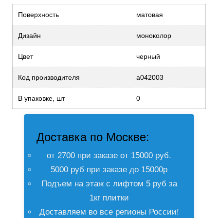
Поверхность
матовая
Дизайн
моноколор
Цвет
черный
Код производителя
a042003
В упаковке, шт
0
Доставка по Москве:
от 2700 при заказе от 15000 руб.
5000 руб при заказе до 15000р
Подъем на этаж с лифтом 5 руб за
1кг плитки
Доставляем во все регионы России!