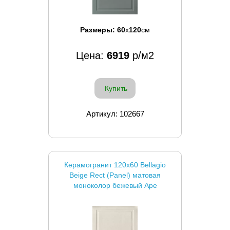
Размеры:
60
x
120
см
Цена:
6919
р/м2
Купить
Артикул: 102667
Керамогранит 120x60 Bellagio
Beige Rect (Panel) матовая
моноколор бежевый Ape