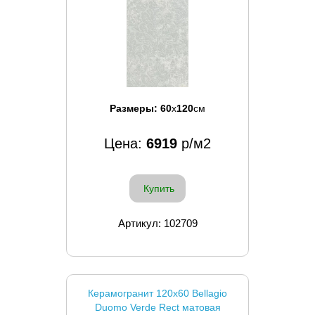
Размеры:
60
x
120
см
Цена:
6919
р/м2
Купить
Артикул: 102709
Керамогранит 120x60 Bellagio
Duomo Verde Rect матовая