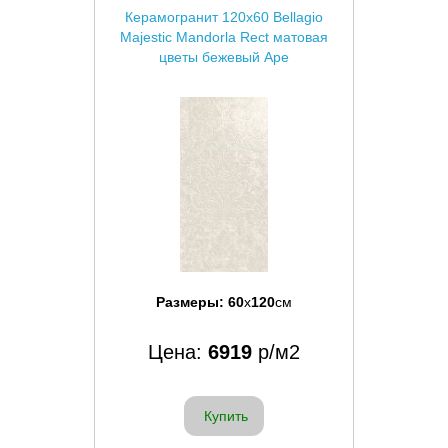
Керамогранит 120x60 Bellagio
Majestic Mandorla Rect матовая
цветы бежевый Ape
Размеры:
60
x
120
см
Цена:
6919
р/м2
Купить