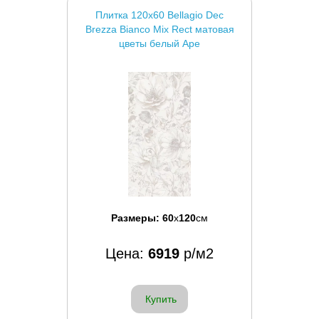
Плитка 120x60 Bellagio Dec
Brezza Bianco Mix Rect матовая
цветы белый Ape
Размеры:
60
x
120
см
Цена:
6919
р/м2
Купить