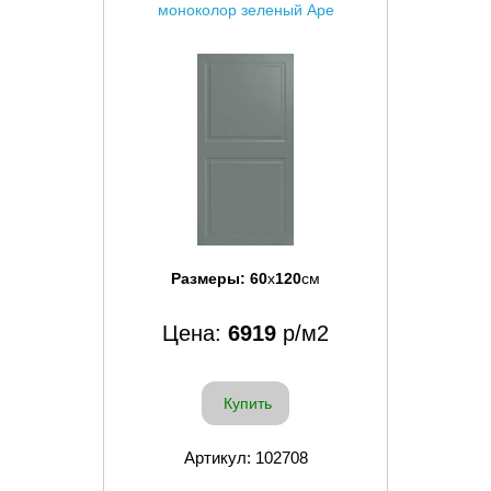
моноколор зеленый Ape
Размеры:
60
x
120
см
Цена:
6919
р/м2
Купить
Артикул: 102708