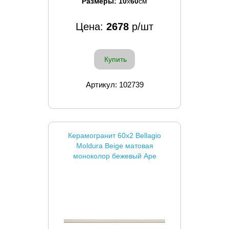
Размеры:
10
x
60
см
Цена:
2678
р/шт
Купить
Артикул: 102739
Керамогранит 60x2 Bellagio
Moldura Beige матовая
моноколор бежевый Ape