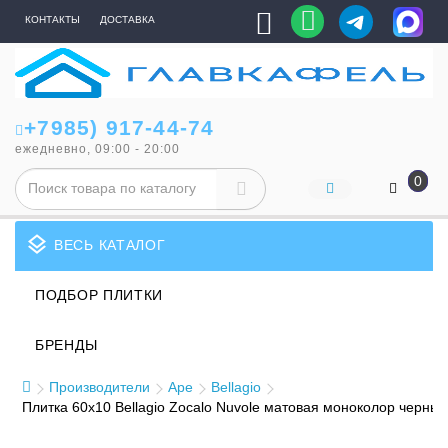
КОНТАКТЫ
ДОСТАВКА
+7985) 917-44-74
ежедневно, 09:00 - 20:00
0
layers
ВЕСЬ КАТАЛОГ
ПОДБОР ПЛИТКИ
БРЕНДЫ
Производители
Ape
Bellagio
Плитка 60x10 Bellagio Zocalo Nuvole матовая моноколор черны