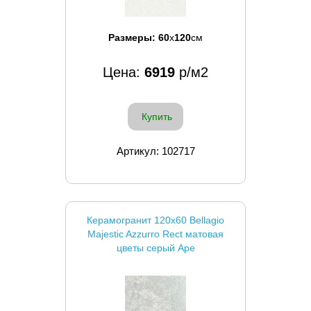
Размеры:
60
x
120
см
Цена:
6919
р/м2
Купить
Артикул: 102717
Керамогранит 120x60 Bellagio
Majestic Azzurro Rect матовая
цветы серый Ape