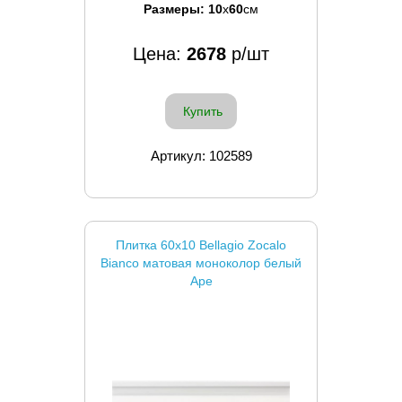
Размеры:
10
x
60
см
Цена:
2678
р/шт
Купить
Артикул: 102589
Плитка 60x10 Bellagio Zocalo
Bianco матовая моноколор белый
Ape