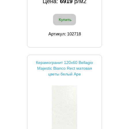
Цена:
6919
р/м2
Купить
Артикул: 102718
Керамогранит 120x60 Bellagio
Majestic Bianco Rect матовая
цветы белый Ape