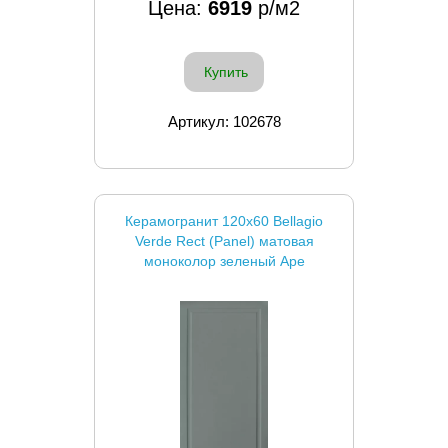
Цена:
6919
р/м2
Купить
Артикул: 102678
Керамогранит 120x60 Bellagio
Verde Rect (Panel) матовая
моноколор зеленый Ape