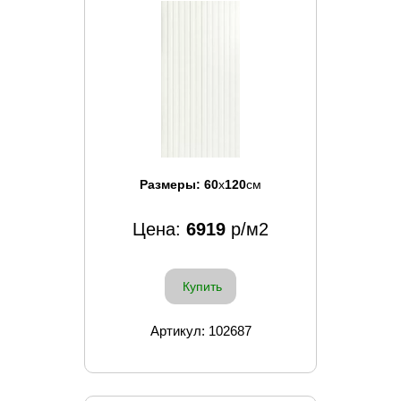
Размеры:
60
x
120
см
Цена:
6919
р/м2
Купить
Артикул: 102687