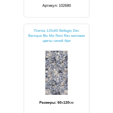
Артикул: 102680
Плитка 120x60 Bellagio Dec
Baroque Blu Mix Rect Rev матовая
цветы синий Ape
Размеры:
60
x
120
см