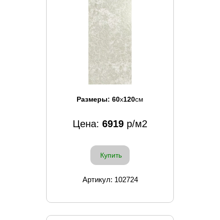
Размеры:
60
x
120
см
Цена:
6919
р/м2
Купить
Артикул: 102724