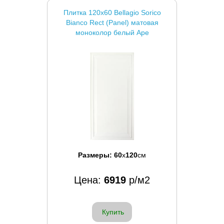
Плитка 120x60 Bellagio Sorico
Bianco Rect (Panel) матовая
моноколор белый Ape
Размеры:
60
x
120
см
Цена:
6919
р/м2
Купить