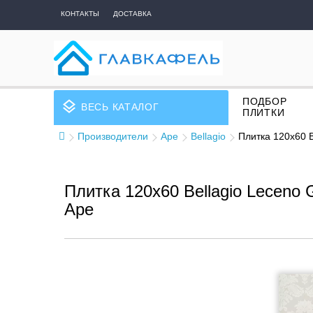
КОНТАКТЫ
ДОСТАВКА
ПОДБОР
layers
ВЕСЬ КАТАЛОГ
ПЛИТКИ
Производители
Ape
Bellagio
Плитка 120x60 B
Плитка 120x60 Bellagio Leceno 
Ape