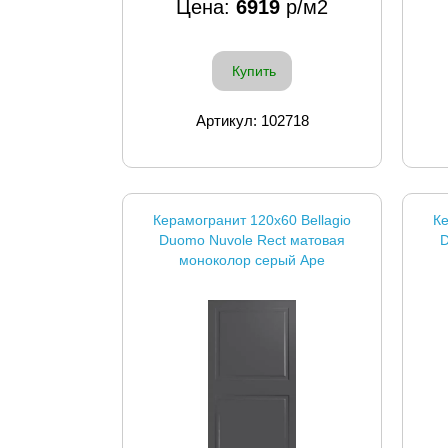
Цена:
6919
р/м2
Купить
Артикул: 102718
Керамогранит 120x60 Bellagio
Ке
Duomo Nuvole Rect матовая
D
моноколор серый Ape