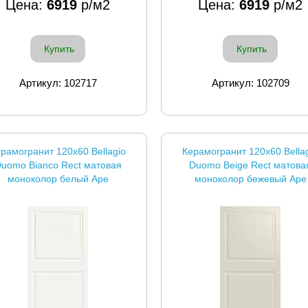
Цена:
6919
р/м2
Цена:
6919
р/м2
Купить
Купить
Артикул: 102717
Артикул: 102709
рамогранит 120x60 Bellagio
Керамогранит 120x60 Bella
uomo Bianco Rect матовая
Duomo Beige Rect матова
моноколор белый Ape
моноколор бежевый Ape