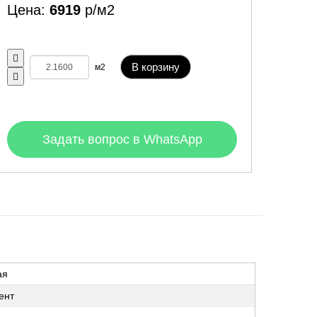
Цена:
6919
р/м2
В корзину
м2
Задать вопрос в WhatsApp
ая
ент