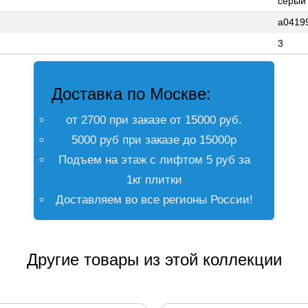
серый
a0419
3
Доставка по Москве:
от 2700 при заказе от 15000 руб.
5000 руб при заказе до 15000р
Подъем на этаж с лифтом 5 руб за
1кг плитки
Доставляем во все регионы России!
Другие товары из этой коллекции