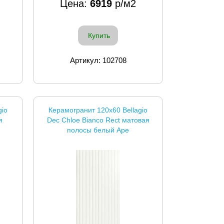
Цена:
6919
р/м2
Купить
Артикул: 102708
gio
Керамогранит 120x60 Bellagio
я
Dec Chloe Bianco Rect матовая
полосы белый Ape