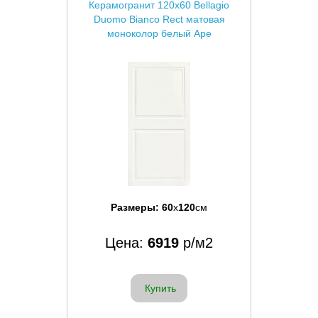
Керамогранит 120x60 Bellagio
Duomo Bianco Rect матовая
моноколор белый Ape
Размеры:
60
x
120
см
Цена:
6919
р/м2
Купить