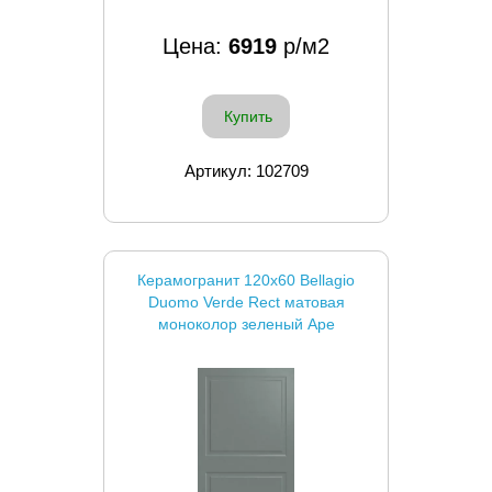
Цена:
6919
р/м2
Купить
Артикул: 102709
Керамогранит 120x60 Bellagio
Duomo Verde Rect матовая
моноколор зеленый Ape