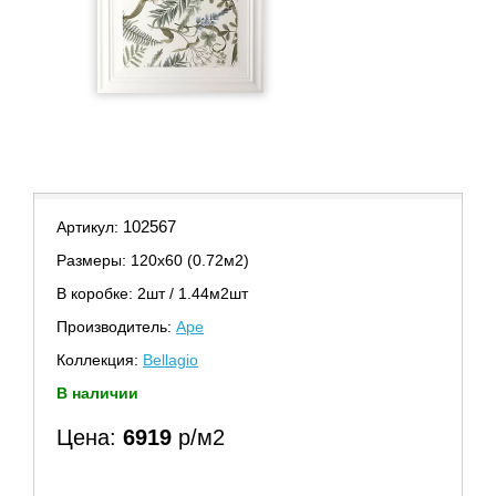
102567
Артикул:
Размеры: 120х60 (0.72м2)
В коробке: 2шт / 1.44м2шт
Производитель:
Ape
Коллекция:
Bellagio
В наличии
Цена:
6919
р/м2