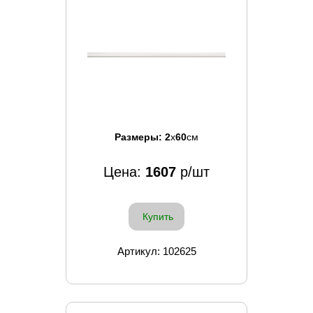
Размеры:
2
x
60
см
Цена:
1607
р/шт
Купить
Артикул: 102625