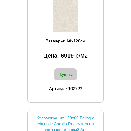
Размеры:
60
x
120
см
Цена:
6919
р/м2
Купить
Артикул: 102723
Керамогранит 120x60 Bellagio
Majestic Corallo Rect матовая
цветы коралловый Ape