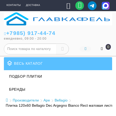
КОНТАКТЫ
ДОСТАВКА
+7985) 917-44-74
ежедневно, 09:00 - 20:00
0
layers
ВЕСЬ КАТАЛОГ
ПОДБОР ПЛИТКИ
БРЕНДЫ
Производители
Ape
Bellagio
Плитка 120x60 Bellagio Dec Argegno Bianco Rect матовая листь