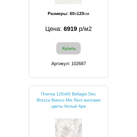
Размеры:
60
x
120
см
Цена:
6919
р/м2
Купить
Артикул: 102687
Плитка 120x60 Bellagio Dec
Brezza Bianco Mix Rect матовая
цветы белый Ape