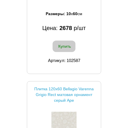
Размеры:
10
x
60
см
Цена:
2678
р/шт
Купить
Артикул: 102587
Плитка 120x60 Bellagio Varenna
Grigio Rect матовая орнамент
серый Ape