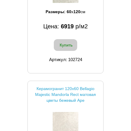
Размеры:
60
x
120
см
Цена:
6919
р/м2
Купить
Артикул: 102724
Керамогранит 120x60 Bellagio
Majestic Mandorla Rect матовая
цветы бежевый Ape