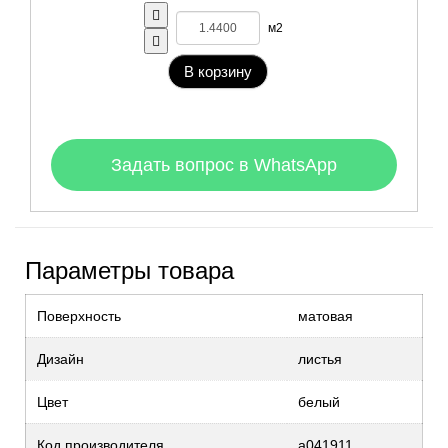
м2
В корзину
Задать вопрос в WhatsApp
Параметры товара
Поверхность
матовая
Дизайн
листья
Цвет
белый
Код производителя
a041911