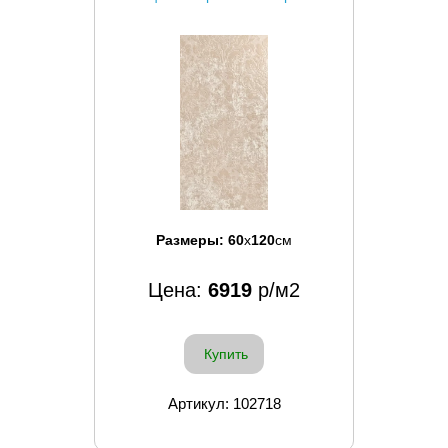
Размеры:
60
x
120
см
Цена:
6919
р/м2
Купить
Артикул: 102718