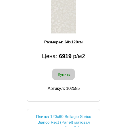
Размеры:
60
x
120
см
Цена:
6919
р/м2
Купить
Артикул: 102585
Плитка 120x60 Bellagio Sorico
Bianco Rect (Panel) матовая