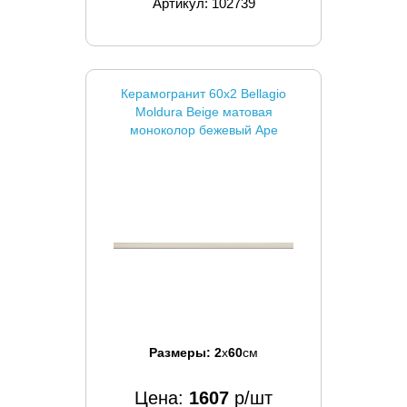
Артикул: 102739
Керамогранит 60x2 Bellagio
Moldura Beige матовая
моноколор бежевый Ape
Размеры:
2
x
60
см
Цена:
1607
р/шт