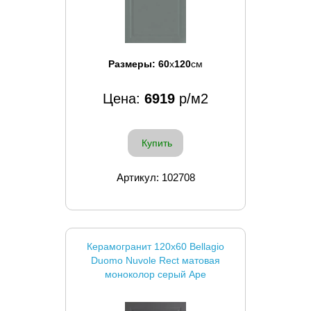
Размеры:
60
x
120
см
Цена:
6919
р/м2
Купить
Артикул: 102708
Керамогранит 120x60 Bellagio
Duomo Nuvole Rect матовая
моноколор серый Ape