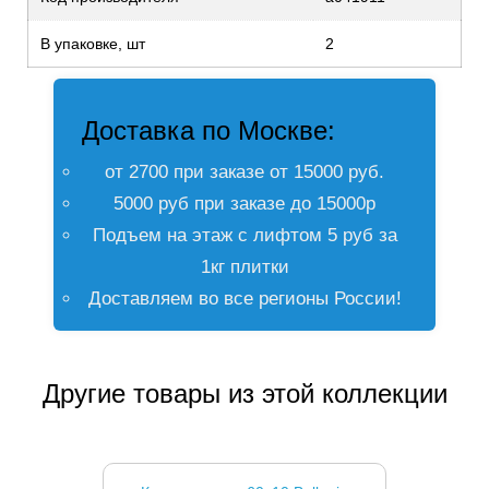
В упаковке, шт
2
Доставка по Москве:
от 2700 при заказе от 15000 руб.
5000 руб при заказе до 15000р
Подъем на этаж с лифтом 5 руб за
1кг плитки
Доставляем во все регионы России!
Другие товары из этой коллекции