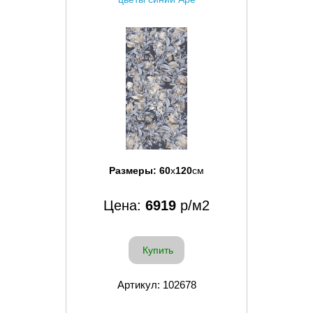
Размеры:
60
x
120
см
Цена:
6919
р/м2
Купить
Артикул: 102678