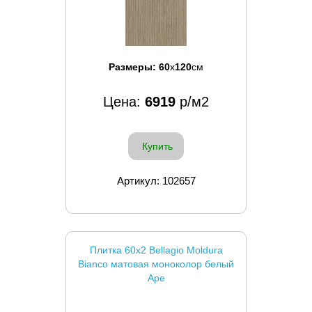
Размеры:
60
x
120
см
Цена:
6919
р/м2
Купить
Артикул: 102657
Плитка 60x2 Bellagio Moldura
Bianco матовая моноколор белый
Ape