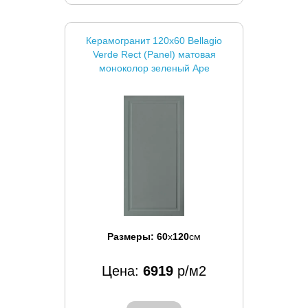
Керамогранит 120x60 Bellagio
Verde Rect (Panel) матовая
моноколор зеленый Ape
Размеры:
60
x
120
см
Цена:
6919
р/м2