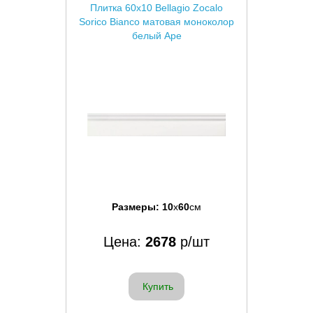
Плитка 60x10 Bellagio Zocalo
Sorico Bianco матовая моноколор
белый Ape
Размеры:
10
x
60
см
Цена:
2678
р/шт
Купить