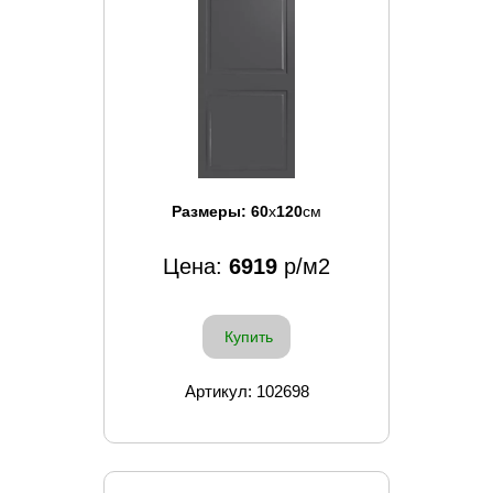
Размеры:
60
x
120
см
Цена:
6919
р/м2
Купить
Артикул: 102698