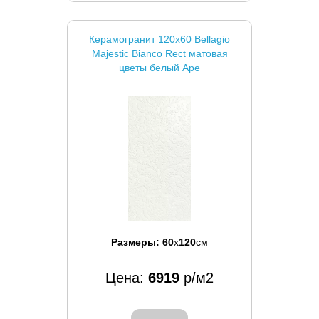
Керамогранит 120x60 Bellagio
Majestic Bianco Rect матовая
цветы белый Ape
Размеры:
60
x
120
см
Цена:
6919
р/м2