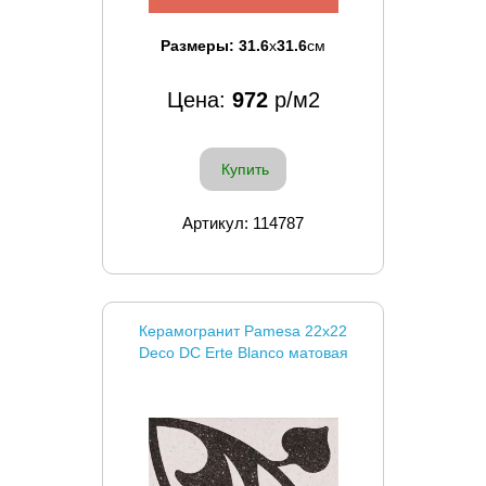
Размеры:
31.6
x
31.6
см
Цена:
972
р/м2
Купить
Артикул: 114787
Керамогранит Pamesa 22x22
Deco DC Erte Blanco матовая