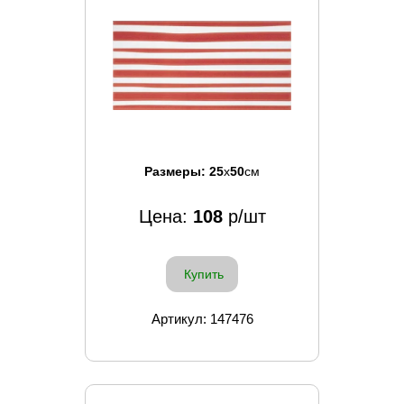
Размеры:
25
x
50
см
Цена:
108
р/шт
Купить
Артикул: 147476