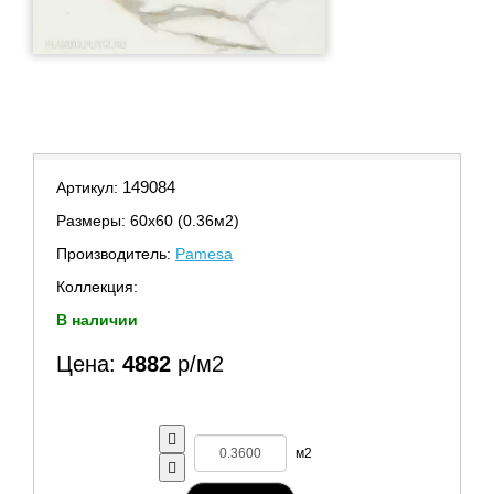
149084
Артикул:
Размеры: 60х60 (0.36м2)
Производитель:
Pamesa
Коллекция:
В наличии
Цена:
4882
р/м2
м2