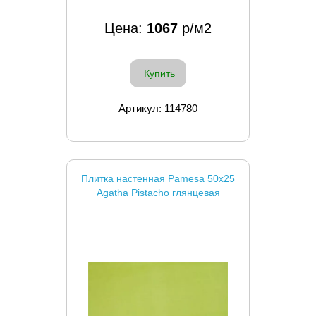
Цена:
1067
р/м2
Купить
Артикул: 114780
Плитка настенная Pamesa 50x25
Agatha Pistacho глянцевая