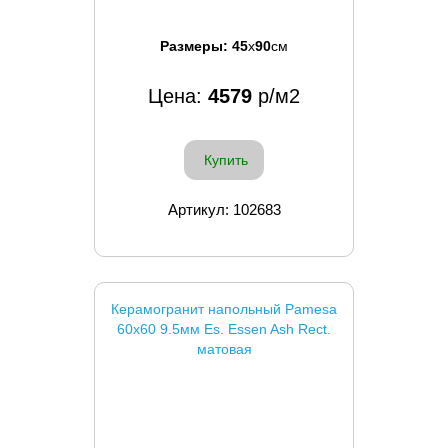
Размеры:
45
x
90
см
Цена:
4579
р/м2
Купить
Артикул: 102683
Керамогранит напольный Pamesa
60x60 9.5мм Es. Essen Ash Rect.
матовая