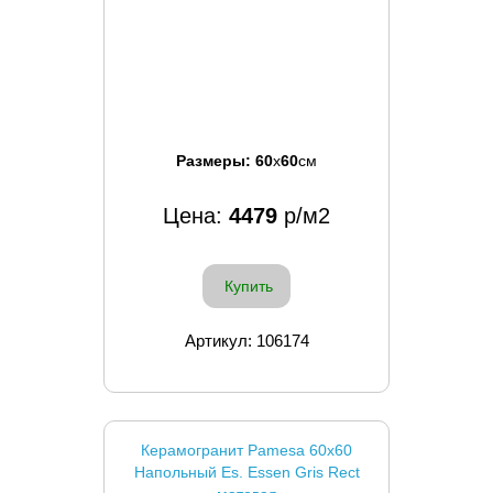
Размеры:
60
x
60
см
Цена:
4479
р/м2
Купить
Артикул: 106174
Керамогранит Pamesa 60x60
Напольный Es. Essen Gris Rect