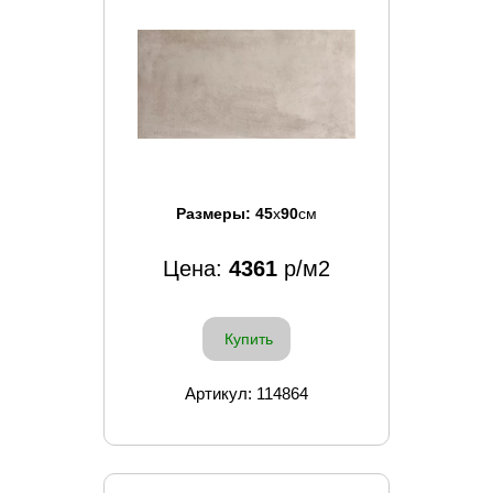
Размеры:
45
x
90
см
Цена:
4361
р/м2
Купить
Артикул: 114864