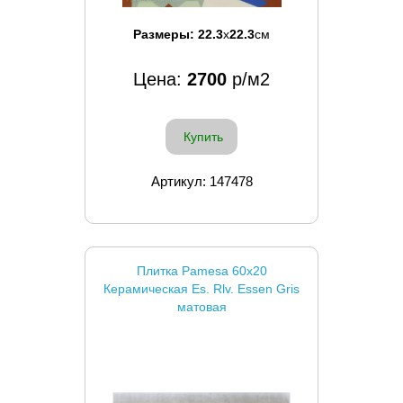
Размеры:
22.3
x
22.3
см
Цена:
2700
р/м2
Купить
Артикул: 147478
Плитка Pamesa 60x20
Керамическая Es. Rlv. Essen Gris
матовая