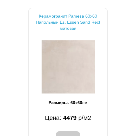
Керамогранит Pamesa 60x60
Напольный Es. Essen Sand Rect
матовая
Размеры:
60
x
60
см
Цена:
4479
р/м2