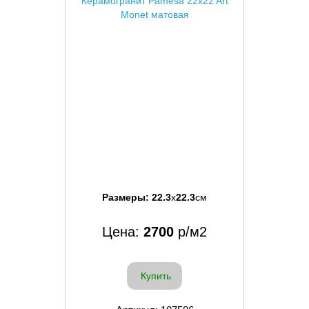
Керамогранит Pamesa 22x22 Art
Monet матовая
Размеры:
22.3
x
22.3
см
Цена:
2700
р/м2
Купить