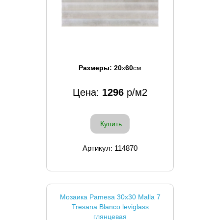
Размеры:
20
x
60
см
Цена:
1296
р/м2
Купить
Артикул: 114870
Мозаика Pamesa 30x30 Malla 7
Tresana Blanco leviglass
глянцевая