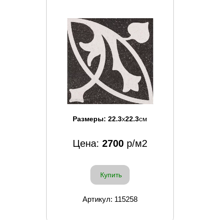
Размеры:
22.3
x
22.3
см
Цена:
2700
р/м2
Купить
Артикул: 115258