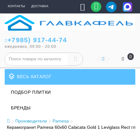
КОНТАКТЫ
ДОСТАВКА
+7985) 917-44-74
ежедневно, 09:00 - 20:00
0
layers
ВЕСЬ КАТАЛОГ
ПОДБОР ПЛИТКИ
БРЕНДЫ
Производители
Pamesa
Керамогранит Pamesa 60x60 Calacata Gold 1 Leviglass Rect гля