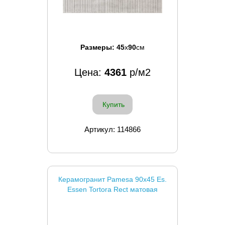
Размеры:
45
x
90
см
Цена:
4361
р/м2
Купить
Артикул: 114866
Керамогранит Pamesa 90x45 Es.
Essen Tortora Rect матовая