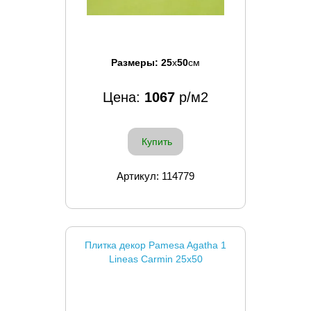
Размеры:
25
x
50
см
Цена:
1067
р/м2
Купить
Артикул: 114779
Плитка декор Pamesa Agatha 1
Lineas Carmin 25x50