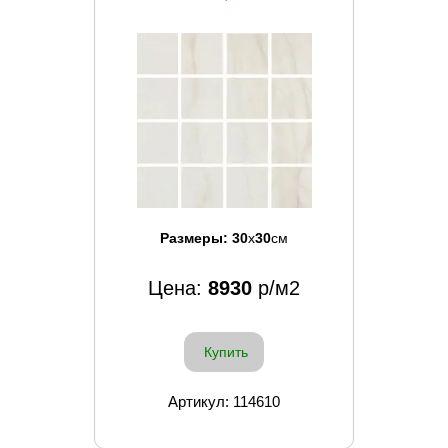
Размеры:
30
x
30
см
Цена:
8930
р/м2
Купить
Артикул: 114610