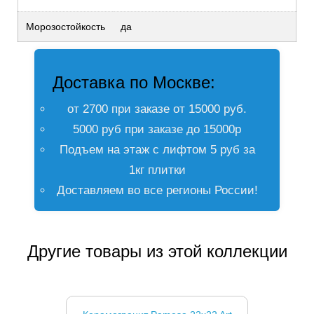
Морозостойкость
да
Доставка по Москве:
от 2700 при заказе от 15000 руб.
5000 руб при заказе до 15000р
Подъем на этаж с лифтом 5 руб за
1кг плитки
Доставляем во все регионы России!
Другие товары из этой коллекции