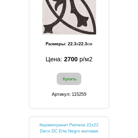
Размеры:
22.3
x
22.3
см
Цена:
2700
р/м2
Купить
Артикул: 115259
Керамогранит Pamesa 22x22
Deco DC Erte Negro матовая