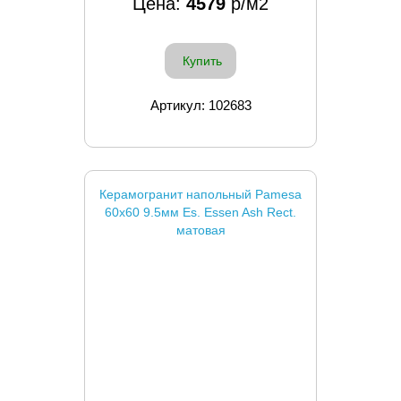
Цена:
4579
р/м2
Купить
Артикул: 102683
Керамогранит напольный Pamesa
60x60 9.5мм Es. Essen Ash Rect.
матовая