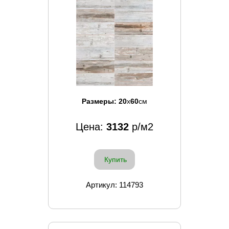
Размеры:
20
x
60
см
Цена:
3132
р/м2
Купить
Артикул: 114793