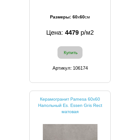
Размеры:
60
x
60
см
Цена:
4479
р/м2
Купить
Артикул: 106174
Керамогранит Pamesa 60x60
Напольный Es. Essen Gris Rect
матовая