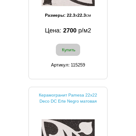
Размеры:
22.3
x
22.3
см
Цена:
2700
р/м2
Купить
Артикул: 115259
Керамогранит Pamesa 22x22
Deco DC Erte Negro матовая