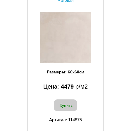
матовая
Размеры:
60
x
60
см
Цена:
4479
р/м2
Купить
Артикул: 114875