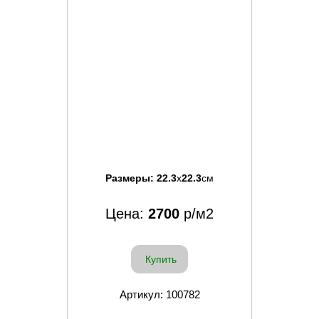
Размеры:
22.3
x
22.3
см
Цена:
2700
р/м2
Купить
Артикул: 100782