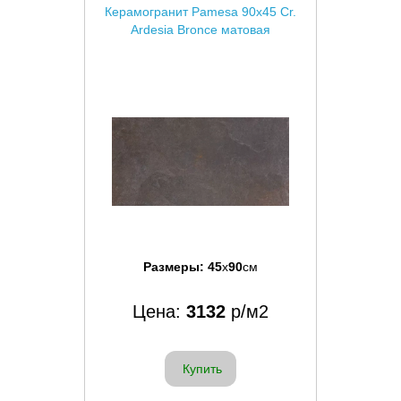
Керамогранит Pamesa 90x45 Cr.
Ardesia Bronce матовая
Размеры:
45
x
90
см
Цена:
3132
р/м2
Купить