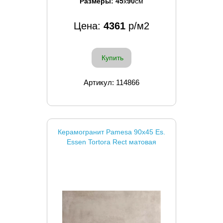
Размеры:
45
x
90
см
Цена:
4361
р/м2
Купить
Артикул: 114866
Керамогранит Pamesa 90x45 Es.
Essen Tortora Rect матовая