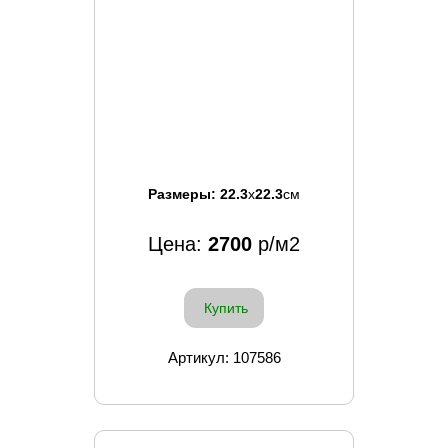
Размеры:
22.3
x
22.3
см
Цена:
2700
р/м2
Купить
Артикул: 107586