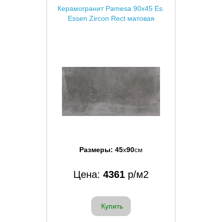
Керамогранит Pamesa 90x45 Es.
Essen Zircon Rect матовая
Размеры:
45
x
90
см
Цена:
4361
р/м2
Купить