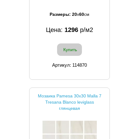
Размеры:
20
x
60
см
Цена:
1296
р/м2
Купить
Артикул: 114870
Мозаика Pamesa 30x30 Malla 7
Tresana Blanco leviglass
глянцевая