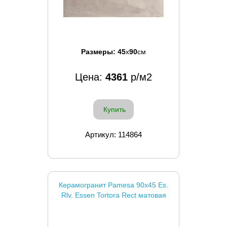
Размеры:
45
x
90
см
Цена:
4361
р/м2
Купить
Артикул: 114864
Керамогранит Pamesa 90x45 Es.
Rlv. Essen Tortora Rect матовая