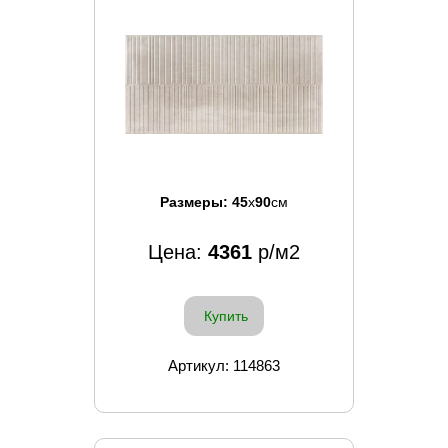
Размеры:
45
x
90
см
Цена:
4361
р/м2
Купить
Артикул: 114863