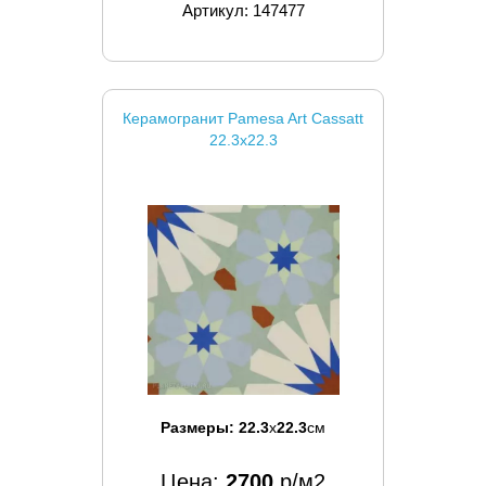
Артикул: 147477
Керамогранит Pamesa Art Cassatt
22.3x22.3
Размеры:
22.3
x
22.3
см
Цена:
2700
р/м2