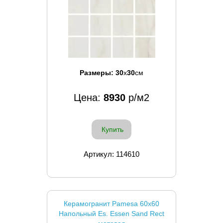
Размеры:
30
x
30
см
Цена:
8930
р/м2
Купить
Артикул: 114610
Керамогранит Pamesa 60x60
Напольный Es. Essen Sand Rect