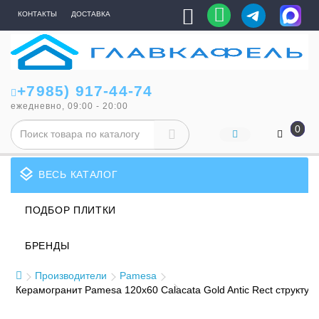
КОНТАКТЫ
ДОСТАВКА
+7985) 917-44-74
ежедневно, 09:00 - 20:00
0
layers
ВЕСЬ КАТАЛОГ
ПОДБОР ПЛИТКИ
БРЕНДЫ
Производители
Pamesa
Керамогранит Pamesa 120x60 Calacata Gold Antic Rect структурн