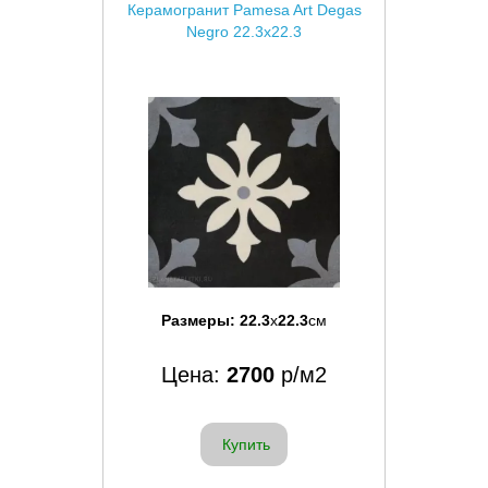
Керамогранит Pamesa Art Degas
Negro 22.3x22.3
Размеры:
22.3
x
22.3
см
Цена:
2700
р/м2
Купить