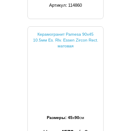
Артикул: 114860
Керамогранит Pamesa 90x45
10.5мм Es. Rlv. Essen Zircon Rect.
матовая
Размеры:
45
x
90
см