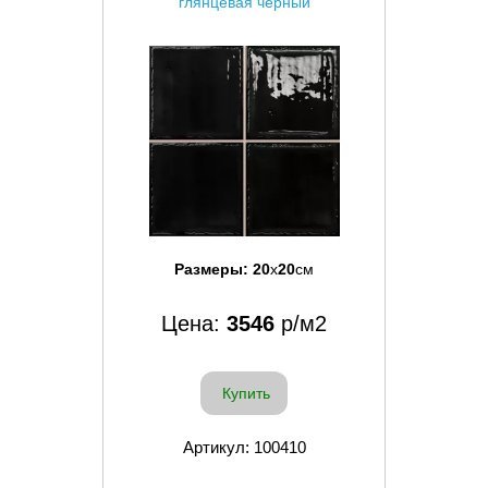
глянцевая черный
Размеры:
20
x
20
см
Цена:
3546
р/м2
Купить
Артикул: 100410