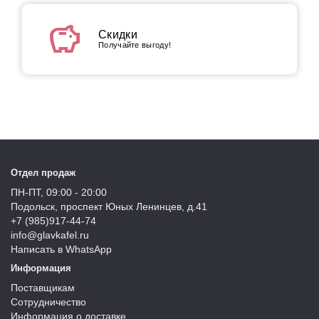
savings
Скидки
Получайте выгоду!
Отдел продаж
ПН-ПТ, 09:00 - 20:00
Подольск, проспект Юных Ленинцев, д.41
+7 (985)917-44-74
info@glavkafel.ru
Написать в WhatsApp
Информация
Поставщикам
Сотрудничество
Информация о доставке