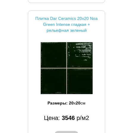
Плитка Dar Ceramics 20x20 Noa
Green Intense гладкая +
рельефная зеленый
Размеры:
20
x
20
см
Цена:
3546
р/м2