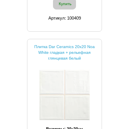
Купить
Артикул: 100409
Плитка Dar Ceramics 20x20 Noa
White гладкая + рельефная
глянцевая белый
Размеры:
20
x
20
см