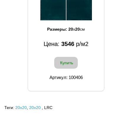
Размеры:
20
x
20
см
Цена:
3546
р/м2
Купить
Артикул: 100406
Теги:
20x20
,
20х20
, LRC