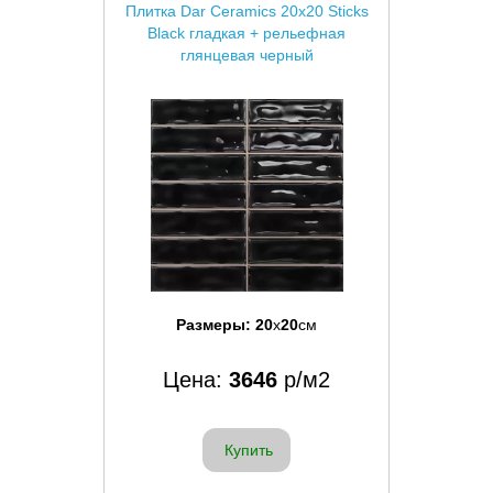
Плитка Dar Ceramics 20x20 Sticks
Black гладкая + рельефная
глянцевая черный
Размеры:
20
x
20
см
Цена:
3646
р/м2
Купить