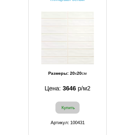
Размеры:
20
x
20
см
Цена:
3646
р/м2
Купить
Артикул: 100431