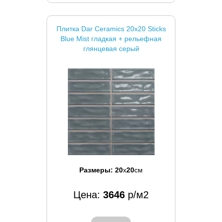
Плитка Dar Ceramics 20x20 Sticks
Blue Mist гладкая + рельефная
глянцевая серый
Размеры:
20
x
20
см
Цена:
3646
р/м2