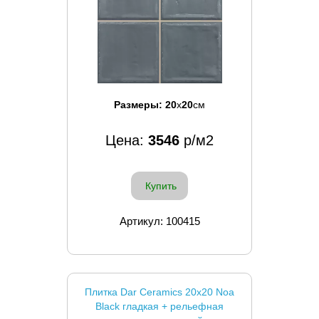
Размеры:
20
x
20
см
Цена:
3546
р/м2
Купить
Артикул: 100415
Плитка Dar Ceramics 20x20 Noa
Black гладкая + рельефная