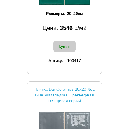
Размеры:
20
x
20
см
Цена:
3546
р/м2
Купить
Артикул: 100417
Плитка Dar Ceramics 20x20 Noa
Blue Mist гладкая + рельефная
глянцевая серый