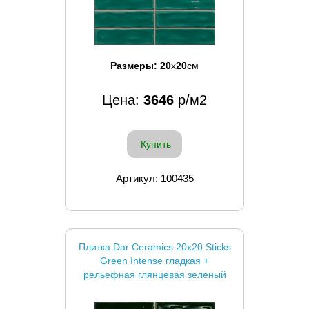
Размеры:
20
x
20
см
Цена:
3646
р/м2
Купить
Артикул: 100435
Плитка Dar Ceramics 20x20 Sticks
Green Intense гладкая +
рельефная глянцевая зеленый