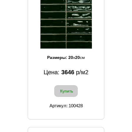
Размеры:
20
x
20
см
Цена:
3646
р/м2
Купить
Артикул: 100428