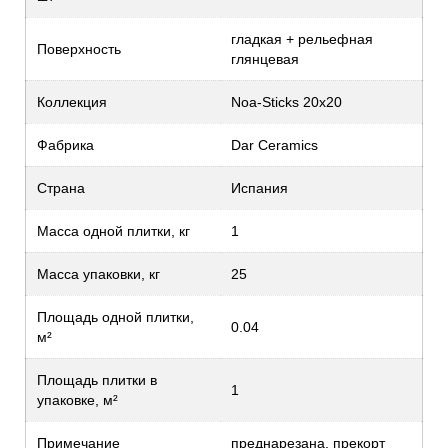
гладкая + рельефная
Поверхность
глянцевая
Коллекция
Noa-Sticks 20x20
Фабрика
Dar Ceramics
Страна
Испания
Масса одной плитки, кг
1
Масса упаковки, кг
25
Площадь одной плитки,
0.04
м²
Площадь плитки в
1
упаковке, м²
Примечание
преднарезана, прекорт