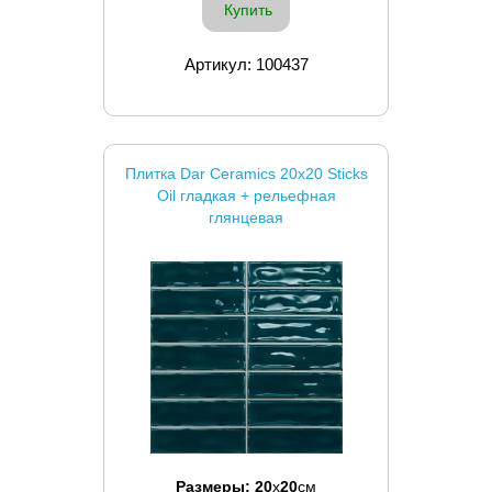
Купить
Артикул: 100437
Плитка Dar Ceramics 20x20 Sticks
Oil гладкая + рельефная
глянцевая
Размеры:
20
x
20
см