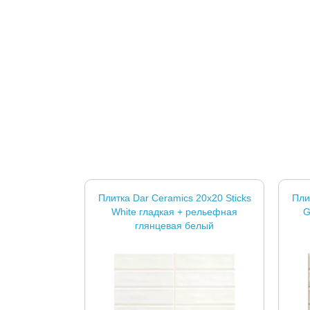
Плитка Dar Ceramics 20x20 Sticks
Пли
White гладкая + рельефная
G
глянцевая белый