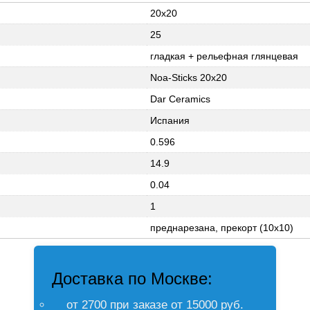
20x20
25
гладкая + рельефная глянцевая
Noa-Sticks 20x20
Dar Ceramics
Испания
0.596
14.9
0.04
1
преднарезана, прекорт (10x10)
Доставка по Москве:
от 2700 при заказе от 15000 руб.