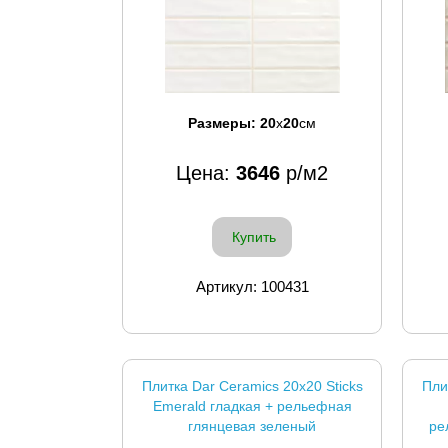
Размеры:
20
x
20
см
Цена:
3646
р/м2
Купить
Артикул: 100431
Плитка Dar Ceramics 20x20 Sticks
Пли
Emerald гладкая + рельефная
глянцевая зеленый
ре