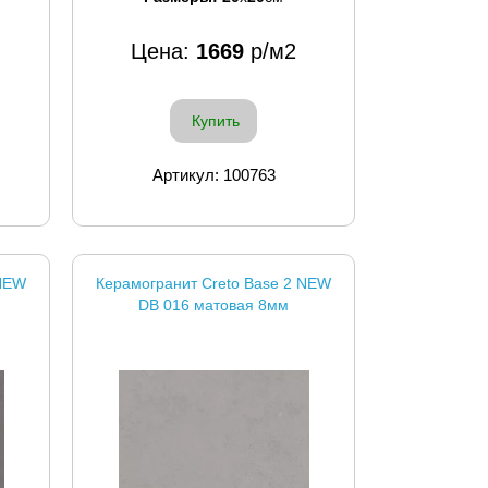
Цена:
1669
р/м2
Купить
Артикул: 100763
 NEW
Керамогранит Creto Base 2 NEW
DB 016 матовая 8мм