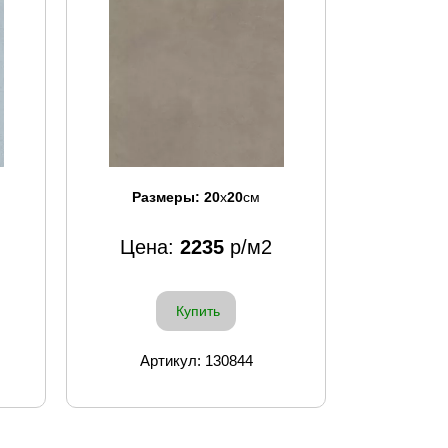
Размеры:
20
x
20
см
Цена:
2235
р/м2
Купить
Артикул: 130844