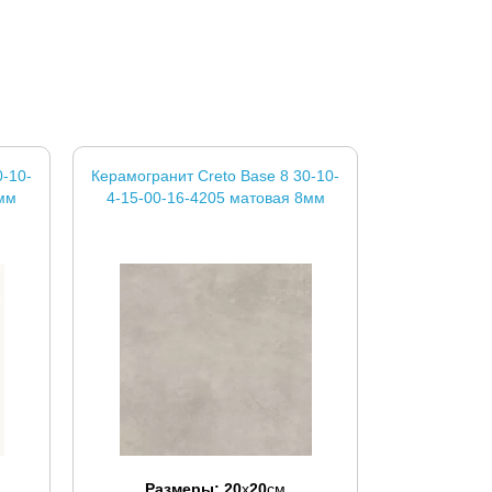
0-10-
Керамогранит Creto Base 8 30-10-
8мм
4-15-00-16-4205 матовая 8мм
Размеры:
20
x
20
см