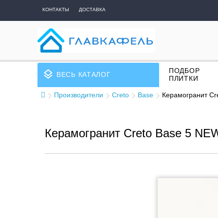
КОНТАКТЫ
ДОСТАВКА
ПОДБОР
layers
ВЕСЬ КАТАЛОГ
ПЛИТКИ
Производители
Creto
Base
Керамогранит Cr
Керамогранит Creto Base 5 NE