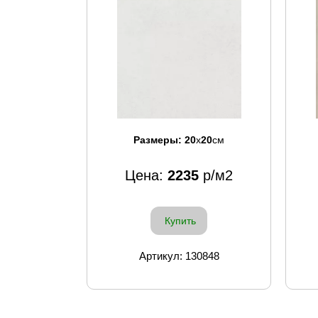
Размеры:
20
x
20
см
Цена:
2235
р/м2
Купить
Артикул: 130848