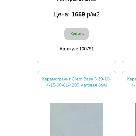
Цена:
1669
р/м2
Купить
Артикул: 100791
Керамогранит Creto Base 6 30-10-
Кера
4-15-00-61-4205 матовая 8мм
4-