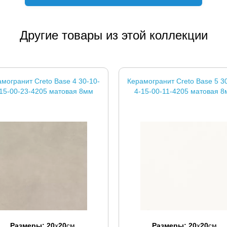
Другие товары из этой коллекции
могранит Creto Base 4 30-10-
Керамогранит Creto Base 5 3
15-00-23-4205 матовая 8мм
4-15-00-11-4205 матовая 
Размеры:
20
x
20
см
Размеры:
20
x
20
см