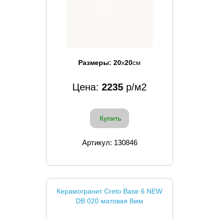
Размеры:
20
x
20
см
Цена:
2235
р/м2
Купить
Артикул: 130846
Керамогранит Creto Base 6 NEW
DB 020 матовая 8мм