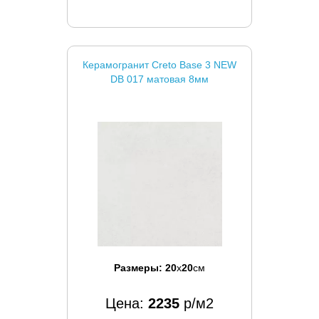
Керамогранит Creto Base 3 NEW
DB 017 матовая 8мм
Размеры:
20
x
20
см
Цена:
2235
р/м2