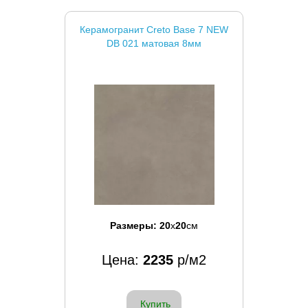
Керамогранит Creto Base 7 NEW
DB 021 матовая 8мм
Размеры:
20
x
20
см
Цена:
2235
р/м2
Купить