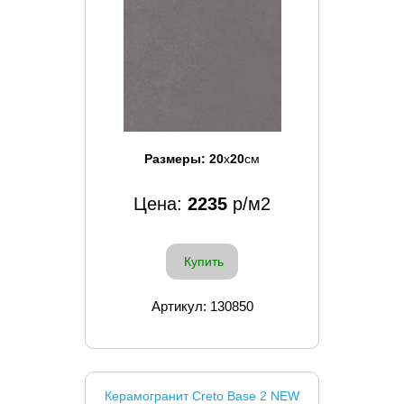
Размеры:
20
x
20
см
Цена:
2235
р/м2
Купить
Артикул: 130850
Керамогранит Creto Base 2 NEW