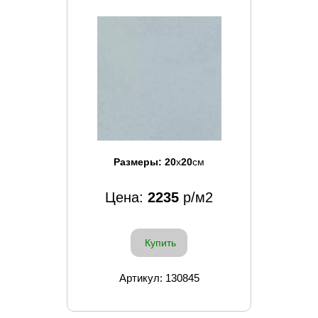
Размеры:
20
x
20
см
Цена:
2235
р/м2
Купить
Артикул: 130845