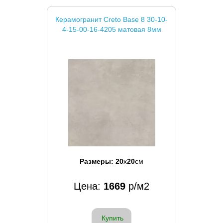
Керамогранит Creto Base 8 30-10-
4-15-00-16-4205 матовая 8мм
Размеры:
20
x
20
см
Цена:
1669
р/м2
Купить