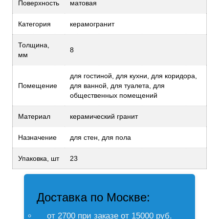
Поверхность
матовая
Категория
керамогранит
Толщина,
8
мм
для гостиной, для кухни, для коридора,
Помещение
для ванной, для туалета, для
общественных помещений
Материал
керамический гранит
Назначение
для стен, для пола
Упаковка, шт
23
Доставка по Москве:
от 2700 при заказе от 15000 руб.