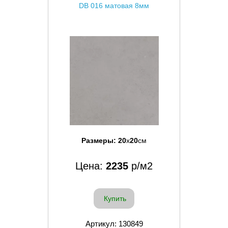
DB 016 матовая 8мм
Размеры:
20
x
20
см
Цена:
2235
р/м2
Купить
Артикул: 130849