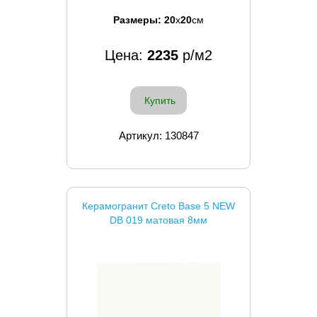
Размеры:
20
x
20
см
Цена:
2235
р/м2
Купить
Артикул: 130847
Керамогранит Creto Base 5 NEW
DB 019 матовая 8мм