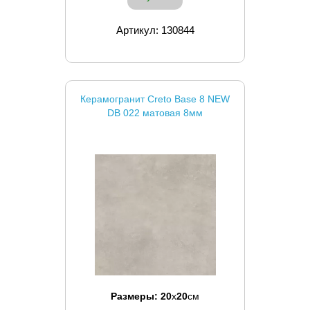
Артикул: 130844
Керамогранит Creto Base 8 NEW
DB 022 матовая 8мм
Размеры:
20
x
20
см