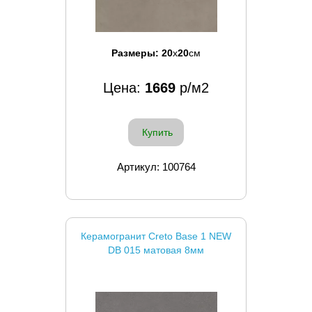
Размеры:
20
x
20
см
Цена:
1669
р/м2
Купить
Артикул: 100764
Керамогранит Creto Base 1 NEW
DB 015 матовая 8мм