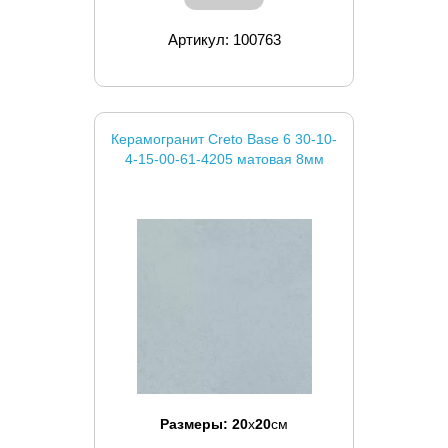
Артикул: 100763
Керамогранит Creto Base 6 30-10-
4-15-00-61-4205 матовая 8мм
Размеры:
20
x
20
см