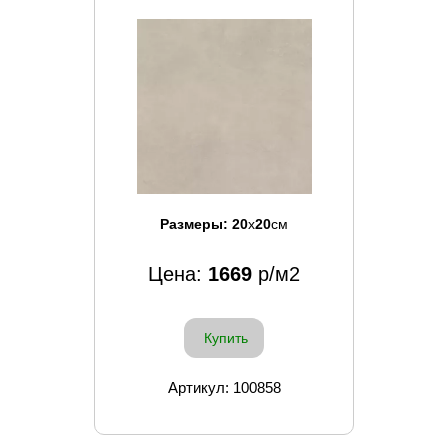
Размеры:
20
x
20
см
Цена:
1669
р/м2
Купить
Артикул: 100858