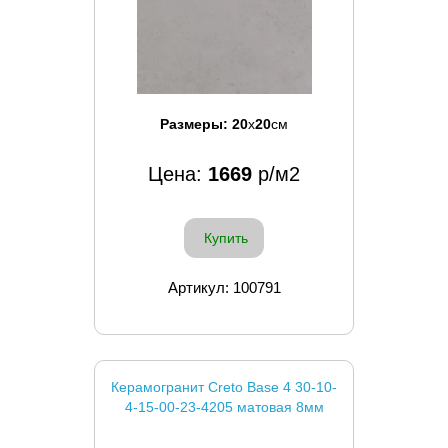
Размеры:
20
x
20
см
Цена:
1669
р/м2
Купить
Артикул: 100791
Керамогранит Creto Base 4 30-10-
4-15-00-23-4205 матовая 8мм