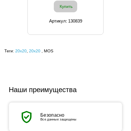
Купить
Артикул: 130839
Теги:
20x20
,
20х20
, MOS
Наши преимущества
verified_user
Безопасно
Все данные защищены