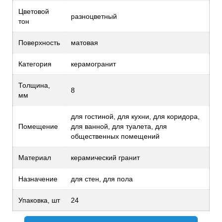
Цветовой
разноцветный
тон
Поверхность
матовая
Категория
керамогранит
Толщина,
8
мм
для гостиной, для кухни, для коридора,
Помещение
для ванной, для туалета, для
общественных помещений
Материал
керамический гранит
Назначение
для стен, для пола
Упаковка, шт
24