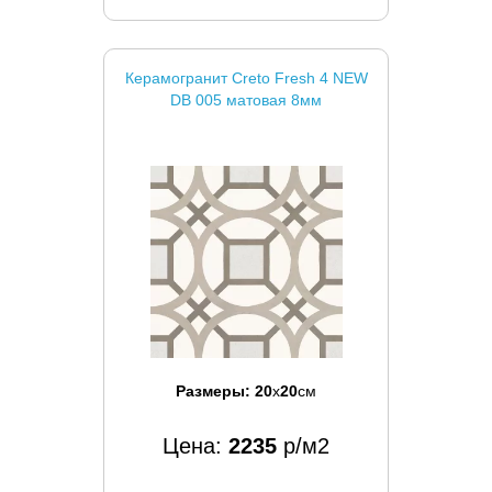
Керамогранит Creto Fresh 4 NEW
DB 005 матовая 8мм
Размеры:
20
x
20
см
Цена:
2235
р/м2