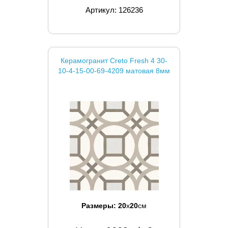
Артикул: 126236
Керамогранит Creto Fresh 4 30-
10-4-15-00-69-4209 матовая 8мм
Размеры:
20
x
20
см