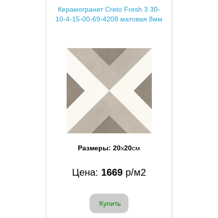
Керамогранит Creto Fresh 3 30-
10-4-15-00-69-4208 матовая 8мм
Размеры:
20
x
20
см
Цена:
1669
р/м2
Купить