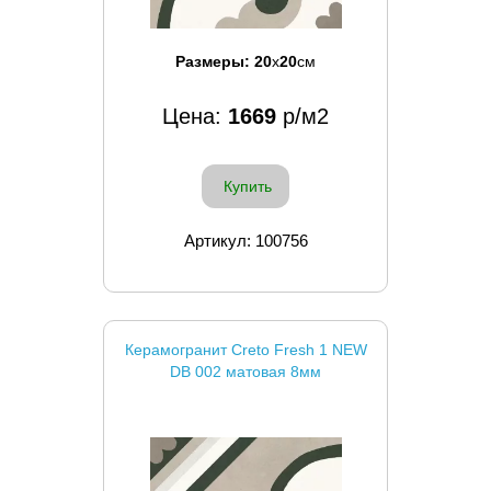
Размеры:
20
x
20
см
Цена:
1669
р/м2
Купить
Артикул: 100756
Керамогранит Creto Fresh 1 NEW
DB 002 матовая 8мм