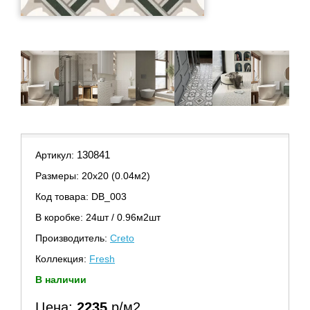
130841
Артикул:
Размеры: 20х20 (0.04м2)
Код товара: DB_003
В коробке: 24шт / 0.96м2шт
Производитель:
Creto
Коллекция:
Fresh
В наличии
Цена:
2235
р/м2