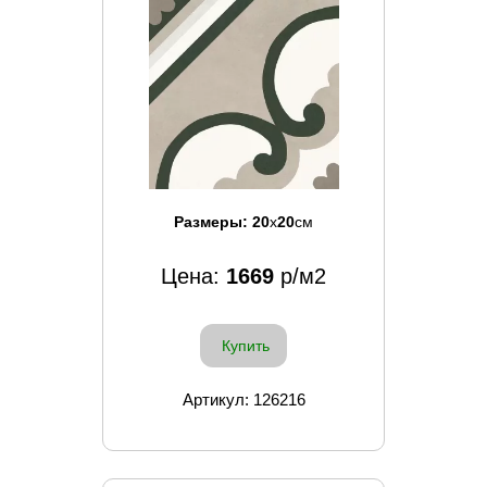
Размеры:
20
x
20
см
Цена:
1669
р/м2
Купить
Артикул: 126216