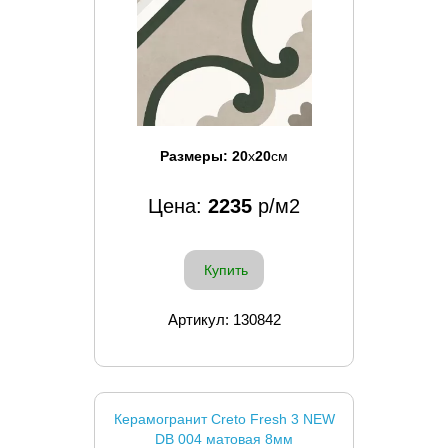
Размеры:
20
x
20
см
Цена:
2235
р/м2
Купить
Артикул: 130842
Керамогранит Creto Fresh 3 NEW
DB 004 матовая 8мм