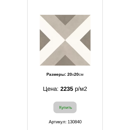
Размеры:
20
x
20
см
Цена:
2235
р/м2
Купить
Артикул: 130840