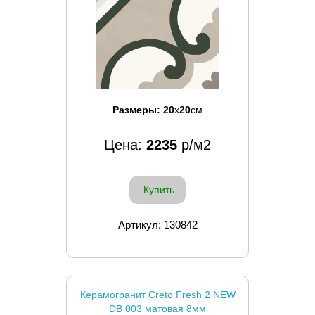
Размеры:
20
x
20
см
Цена:
2235
р/м2
Купить
Артикул: 130842
Керамогранит Creto Fresh 2 NEW
DB 003 матовая 8мм