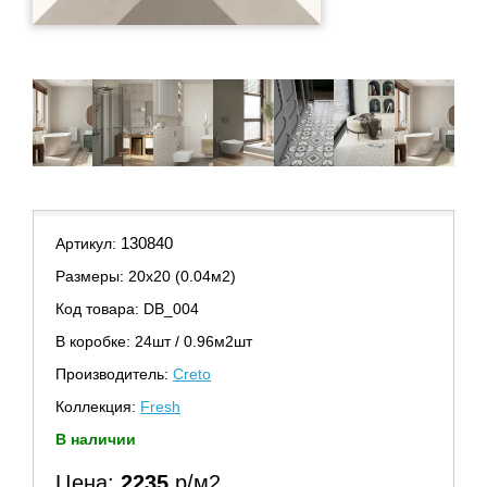
130840
Артикул:
Размеры: 20х20 (0.04м2)
Код товара: DB_004
В коробке: 24шт / 0.96м2шт
Производитель:
Creto
Коллекция:
Fresh
В наличии
Цена:
2235
р/м2