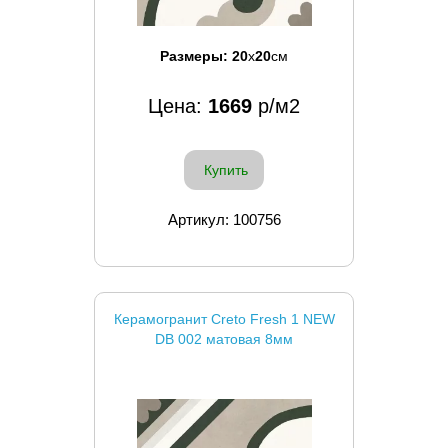
Размеры:
20
x
20
см
Цена:
1669
р/м2
Купить
Артикул: 100756
Керамогранит Creto Fresh 1 NEW
DB 002 матовая 8мм