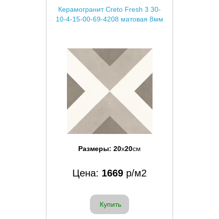
Керамогранит Creto Fresh 3 30-
10-4-15-00-69-4208 матовая 8мм
Размеры:
20
x
20
см
Цена:
1669
р/м2
Купить