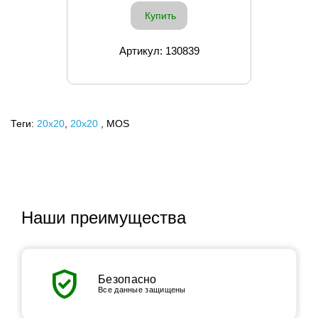
Купить
Артикул: 130839
Теги:
20x20
,
20х20
, MOS
Наши преимущества
verified_user
Безопасно
Все данные защищены