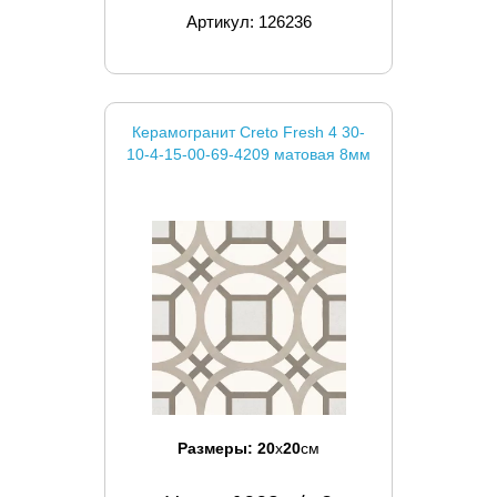
Артикул: 126236
Керамогранит Creto Fresh 4 30-
10-4-15-00-69-4209 матовая 8мм
Размеры:
20
x
20
см