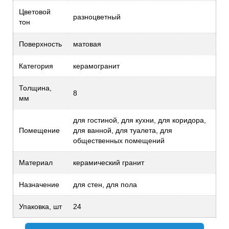
Цветовой
разноцветный
тон
Поверхность
матовая
Категория
керамогранит
Толщина,
8
мм
для гостиной, для кухни, для коридора,
Помещение
для ванной, для туалета, для
общественных помещений
Материал
керамический гранит
Назначение
для стен, для пола
Упаковка, шт
24