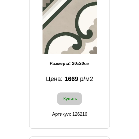
Размеры:
20
x
20
см
Цена:
1669
р/м2
Купить
Артикул: 126216