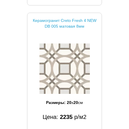
Керамогранит Creto Fresh 4 NEW
DB 005 матовая 8мм
Размеры:
20
x
20
см
Цена:
2235
р/м2