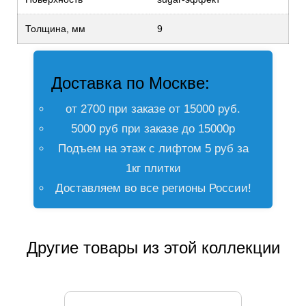
Толщина, мм
9
Доставка по Москве:
от 2700 при заказе от 15000 руб.
5000 руб при заказе до 15000р
Подъем на этаж с лифтом 5 руб за
1кг плитки
Доставляем во все регионы России!
Другие товары из этой коллекции