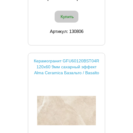
Купить
Артикул: 130806
Керамогранит GFU60120BST04R
120x60 9мм сахарный эффект
Alma Ceramica Базальто / Basalto