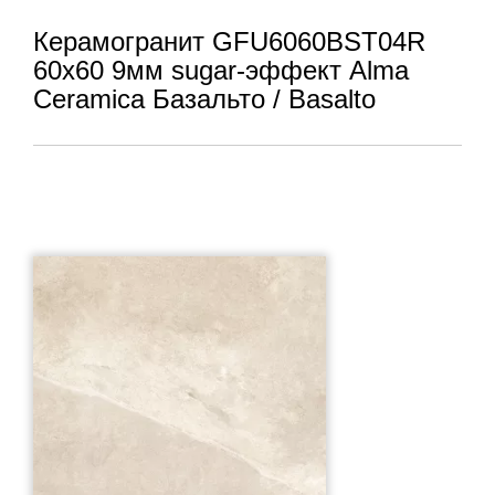
Керамогранит GFU6060BST04R
60x60 9мм sugar-эффект Alma
Ceramica Базальто / Basalto