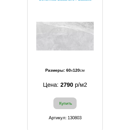
Размеры:
60
x
120
см
Цена:
2790
р/м2
Купить
Артикул: 130803