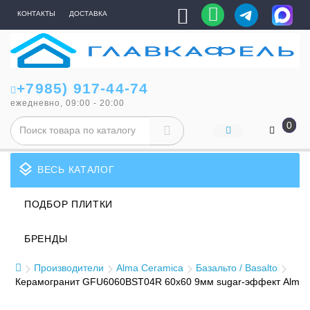
КОНТАКТЫ
ДОСТАВКА
+7985) 917-44-74
ежедневно, 09:00 - 20:00
0
layers
ВЕСЬ КАТАЛОГ
ПОДБОР ПЛИТКИ
БРЕНДЫ
Производители
Alma Ceramica
Базальто / Basalto
Керамогранит GFU6060BST04R 60x60 9мм sugar-эффект Alma Ce