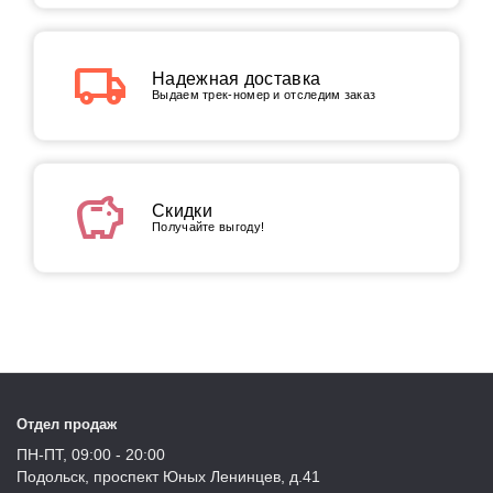
local_shipping
Надежная доставка
Выдаем трек-номер и отследим заказ
savings
Скидки
Получайте выгоду!
Отдел продаж
ПН-ПТ, 09:00 - 20:00
Подольск, проспект Юных Ленинцев, д.41