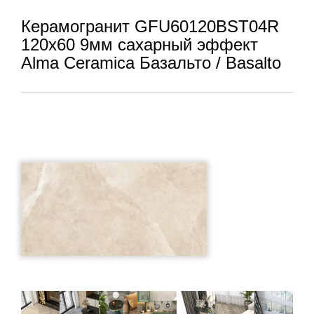
Керамогранит GFU60120BST04R
120x60 9мм сахарный эффект
Alma Ceramica Базальто / Basalto