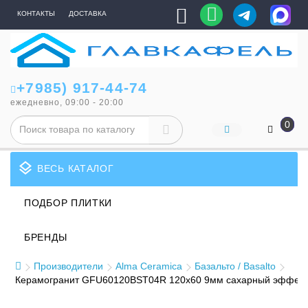
КОНТАКТЫ
ДОСТАВКА
+7985) 917-44-74
ежедневно, 09:00 - 20:00
0
layers
ВЕСЬ КАТАЛОГ
ПОДБОР ПЛИТКИ
БРЕНДЫ
Производители
Alma Ceramica
Базальто / Basalto
Керамогранит GFU60120BST04R 120x60 9мм сахарный эффект Al