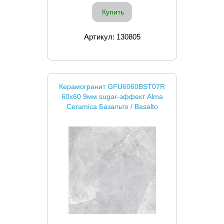
Купить
Артикул: 130805
Керамогранит GFU6060BST07R
60x60 9мм sugar-эффект Alma
Ceramica Базальто / Basalto