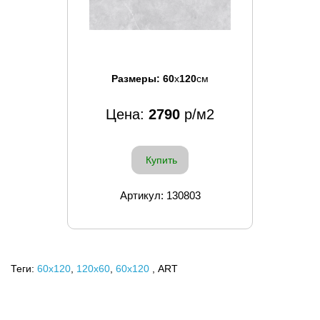
Размеры:
60
x
120
см
Цена:
2790
р/м2
Купить
Артикул: 130803
Теги:
60x120
,
120х60
,
60х120
, ART