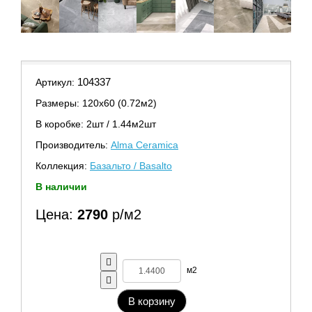
104337
Артикул:
Размеры: 120х60 (0.72м2)
В коробке: 2шт / 1.44м2шт
Производитель:
Alma Ceramica
Коллекция:
Базальто / Basalto
В наличии
Цена:
2790
р/м2
м2
В корзину