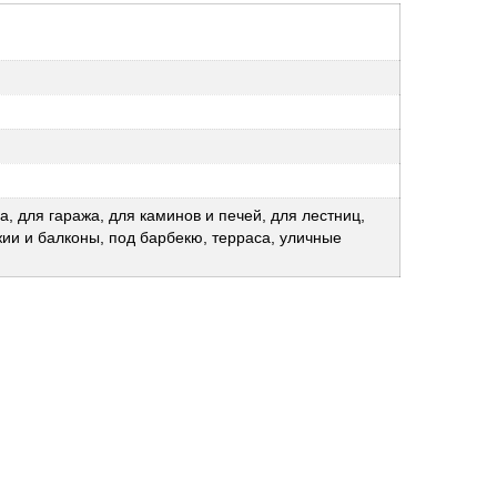
а, для гаража, для каминов и печей, для лестниц,
жии и балконы, под барбекю, терраса, уличные