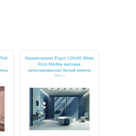
Pink
Керамогранит Ergon 120x60 White
Rock Medley матовая,
мень
неполированная белый камень
10мм