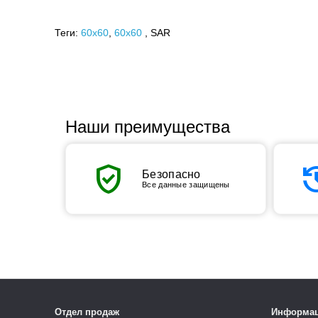
Теги:
60x60
,
60х60
, SAR
Наши преимущества
verified_user
his
Безопасно
Все данные защищены
Отдел продаж
Информа