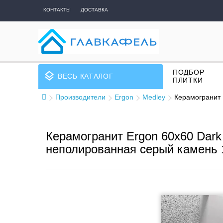
КОНТАКТЫ
ДОСТАВКА
ПОДБОР
layers
ВЕСЬ КАТАЛОГ
ПЛИТКИ
Производители
Ergon
Medley
Керамогранит 
Керамогранит Ergon 60x60 Dark
неполированная серый камень