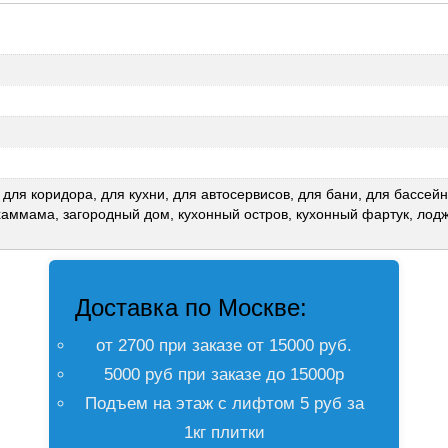
, для коридора, для кухни, для автосервисов, для бани, для бассейн
хаммама, загородный дом, кухонный остров, кухонный фартук, лод
Доставка по Москве:
от 2700 при заказе от 15000 руб.
5000 руб при заказе до 15000р
Подъем на этаж с лифтом 5 руб за
1кг плитки