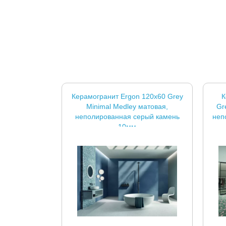
Керамогранит Ergon 120x60 Grey
К
Minimal Medley матовая,
Gr
неполированная серый камень
неп
10мм