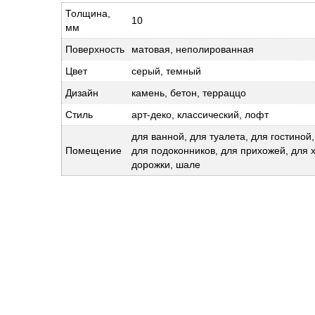
Толщина,
10
мм
Поверхность
матовая, неполированная
Цвет
серый, темный
Дизайн
камень, бетон, терраццо
Стиль
арт-деко, классический, лофт
для ванной, для туалета, для гостиной
Помещение
для подоконников, для прихожей, для 
дорожки, шале