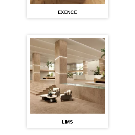
EXENCE
LIMS