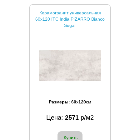
Керамогранит универсальная
60x120 ITC India PIZARRO Bianco
Sugar
Размеры:
60
x
120
см
Цена:
2571
р/м2
Купить