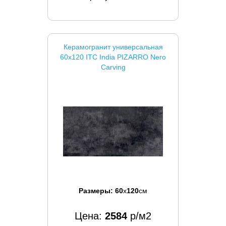
Керамогранит универсальная
60x120 ITC India PIZARRO Nero
Carving
Размеры:
60
x
120
см
Цена:
2584
р/м2