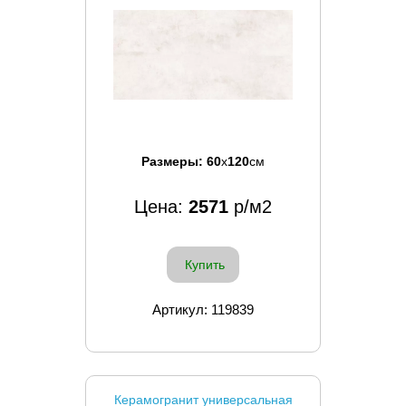
Размеры:
60
x
120
см
Цена:
2571
р/м2
Купить
Артикул: 119839
Керамогранит универсальная