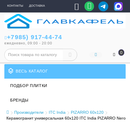
КОНТАКТЫ
ДОСТАВКА
+7985) 917-44-74
ежедневно, 09:00 - 20:00
0
layers
ВЕСЬ КАТАЛОГ
ПОДБОР ПЛИТКИ
БРЕНДЫ
Производители
ITC India
PIZARRO 60x120
Керамогранит универсальная 60x120 ITC India PIZARRO Nero S