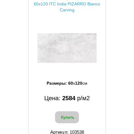
60x120 ITC India PIZARRO Bianco
Carving
Размеры:
60
x
120
см
Цена:
2584
р/м2
Купить
Артикул: 103538