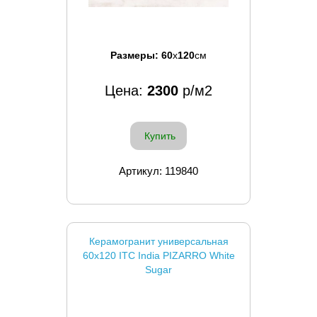
Размеры:
60
x
120
см
Цена:
2300
р/м2
Купить
Артикул: 119840
Керамогранит универсальная
60x120 ITC India PIZARRO White
Sugar