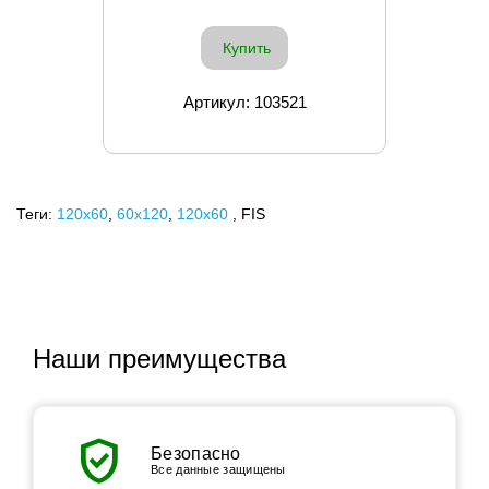
Купить
Артикул: 103521
Теги:
120x60
,
60х120
,
120х60
, FIS
Наши преимущества
verified_user
Безопасно
Все данные защищены