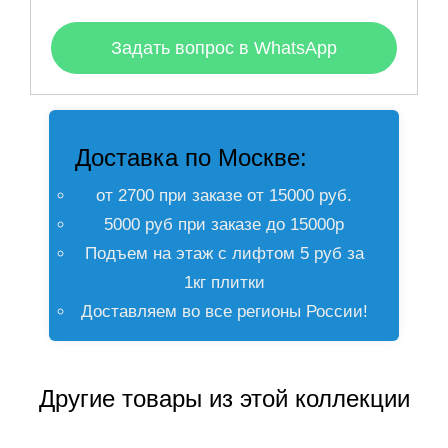
Задать вопрос в WhatsApp
Доставка по Москве:
от 2700 при заказе от 15000 руб.
5000 руб при заказе до 15000р
Подъем на этаж с лифтом 5 руб за
1кг плитки
Доставляем во все регионы России!
Другие товары из этой коллекции