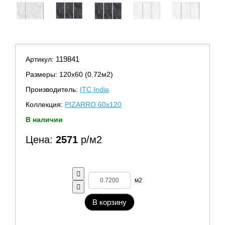
119841
Артикул:
Размеры: 120х60 (0.72м2)
Производитель:
ITC India
Коллекция:
PIZARRO 60x120
В наличии
Цена:
2571
р/м2
м2
В корзину