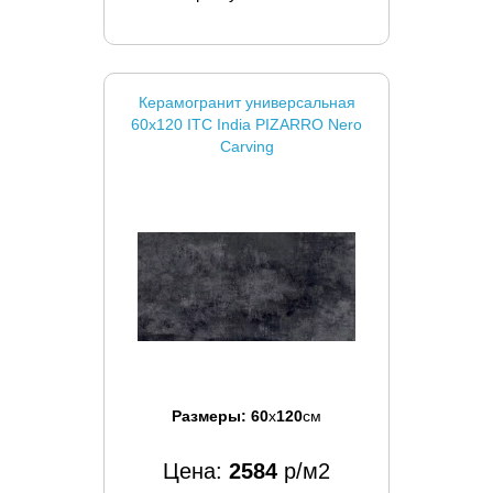
Керамогранит универсальная
60x120 ITC India PIZARRO Nero
Carving
Размеры:
60
x
120
см
Цена:
2584
р/м2