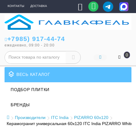
КОНТАКТЫ
ДОСТАВКА
+7985) 917-44-74
ежедневно, 09:00 - 20:00
0
layers
ВЕСЬ КАТАЛОГ
ПОДБОР ПЛИТКИ
БРЕНДЫ
Производители
ITC India
PIZARRO 60x120
Керамогранит универсальная 60x120 ITC India PIZARRO White 