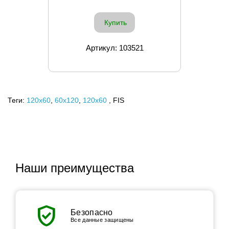
Купить
Артикул: 103521
Теги:
120x60
,
60х120
,
120х60
, FIS
Наши преимущества
verified_user
Безопасно
Все данные защищены