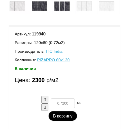
119840
Артикул:
Размеры: 120х60 (0.72м2)
Производитель:
ITC India
Коллекция:
PIZARRO 60x120
В наличии
Цена:
2300
р/м2
м2
В корзину