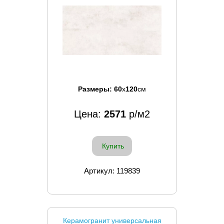
Размеры:
60
x
120
см
Цена:
2571
р/м2
Купить
Артикул: 119839
Керамогранит универсальная