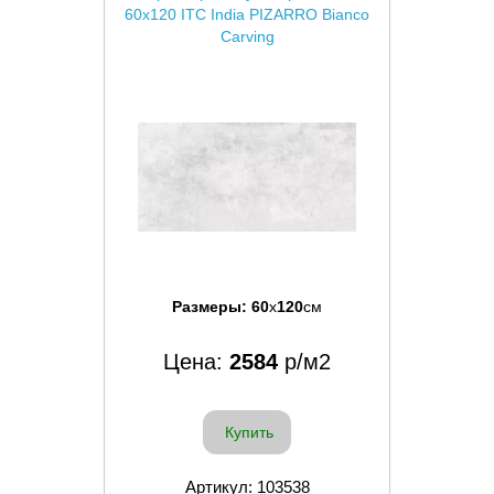
60x120 ITC India PIZARRO Bianco
Carving
Размеры:
60
x
120
см
Цена:
2584
р/м2
Купить
Артикул: 103538