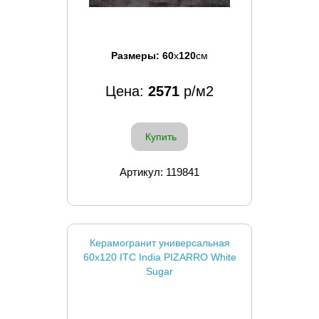
Размеры:
60
x
120
см
Цена:
2571
р/м2
Купить
Артикул: 119841
Керамогранит универсальная
60x120 ITC India PIZARRO White
Sugar