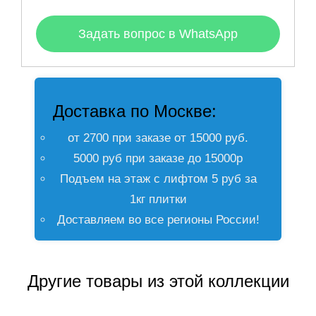
Задать вопрос в WhatsApp
Доставка по Москве:
от 2700 при заказе от 15000 руб.
5000 руб при заказе до 15000р
Подъем на этаж с лифтом 5 руб за
1кг плитки
Доставляем во все регионы России!
Другие товары из этой коллекции