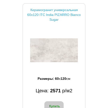
Керамогранит универсальная
60x120 ITC India PIZARRO Bianco
Sugar
Размеры:
60
x
120
см
Цена:
2571
р/м2
Купить