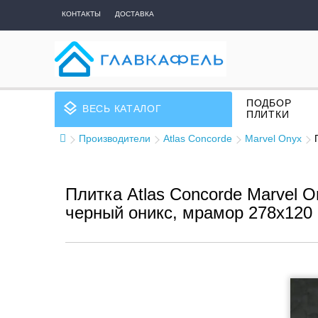
КОНТАКТЫ
ДОСТАВКА
ПОДБОР
layers
ВЕСЬ КАТАЛОГ
ПЛИТКИ
Производители
Atlas Concorde
Marvel Onyx
Плитка Atlas Concorde Marvel O
черный оникс, мрамор 278x120