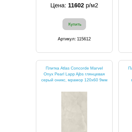
Цена:
11602
р/м2
Купить
Артикул: 115612
Плитка Atlas Concorde Marvel
П
Onyx Pearl Lapp Ajbs глянцевая
серый оникс, мрамор 120x60 9мм