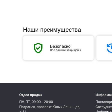
Наши преимущества
verified_user
his
Безопасно
Все данные защищены
Отдел продаж
Информа
ПН-ПТ, 09:00 - 20:00
Поставщи
Подольск, проспект Юных Ленинцев,
Сотрудни
д.41
Информац