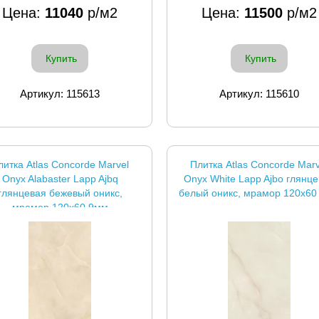
Цена:
11040
р/м2
Цена:
11500
р/м2
Купить
Купить
Артикул: 115613
Артикул: 115610
литка Atlas Concorde Marvel
Плитка Atlas Concorde Marv
Onyx Alabaster Lapp Ajbq
Onyx White Lapp Ajbo глянц
глянцевая бежевый оникс,
белый оникс, мрамор 120x60
мрамор 120x60 9мм